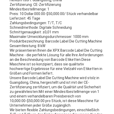
Herkunftsort: Guangdong, China
Zertifizierung: CE-Zertifizierung
Mindestbestellmenge: 1
Preis: 10 Dollar.000.00-$50,000.00/ Stück verhandelbar
Lieferzeit: 45 Tage
Zahlungsbedingungen: T/T, T/C
Schneidmethode: Digitale Schneidung
Schnittgenauigkeit: ±0,01 mm
Maximaler Umwicklungsdurchmesser: 1000 mm
Produktbezeichnung: Barcode Label Die Cutting Machine
Gesamtleistung: 8 kW
Wir präsentieren Ihnen die XPX Barcode Label Die Cutting
Machine - die perfekte Lösung für alle Ihre Anforderungen
an die Beschneidung von Barcode Etiketten.Diese
Maschine ist so konzipiert, dass sie qualitativ
hochwertige Ergebnisse für eine Vielzahl von Etiketten in
Größen und Formen liefert..
Unsere Barcode Label Die Cutting Machine wird stolz in
Guangdong, China, hergestellt und ist mit der CE-
Zertifizierung zertifiziert, um die Qualität und Sicherheit
zu gewährleisten.Mit einer Mindestbestellmenge von 1
und einem verhandelbaren Preisbereich von
10,000.00-$50,000.00 pro Stück, ist diese Maschine für
Unternehmen jeder Größe zugänglich.
Wir bieten flexible Zahlungsbedingungen, einschließlich