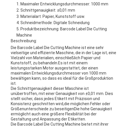
Maximaler Entwicklungsdurchmesser: 1000 mm
Schnittgenauigkeit: ±0,01 mm
Materialart: Papier, Kunststoff usw.
Schneidmethode: Digitale Schneidung
Produktbezeichnung: Barcode Label Die Cutting
Machine
Beschreibung:
Die Barcode Label Die Cutting Machine ist eine sehr
vielseitige und effiziente Maschine, die in der Lage ist, eine
Vielzahl von Materialien, einschließlich Papier und
Kunststoff, zu behandeln.Es ist mit einem
leistungsstarken Motor ausgestattet, der einen
maximalen Entwicklungsdurchmesser von 1000 mm
bewältigen kann, so dass es ideal für die Großproduktion
ist.
Die Schnittgenauigkeit dieser Maschine ist
unübertroffen, mit einer Genauigkeit von ±0,01 mm. Dies
stellt sicher, dass jedes Etikett mit Präzision und
Konsistenz geschnitten wird,die möglichen Fehler oder
Größenunterschiede zu beseitigenDie hohe Genauigkeit
ermöglicht auch eine größere Flexibilität bei der
Gestaltung und Anpassung der Etiketten.
Die Barcode Label Die Cutting Machine bietet mit ihrer