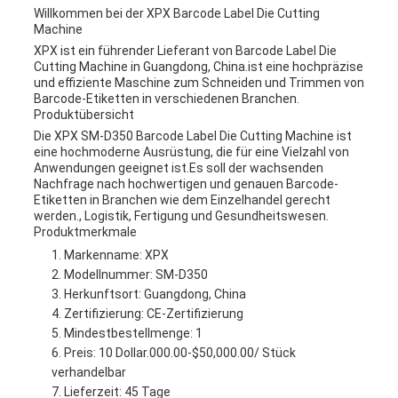
Willkommen bei der XPX Barcode Label Die Cutting
Machine
XPX ist ein führender Lieferant von Barcode Label Die
Cutting Machine in Guangdong, China.ist eine hochpräzise
und effiziente Maschine zum Schneiden und Trimmen von
Barcode-Etiketten in verschiedenen Branchen.
Produktübersicht
Die XPX SM-D350 Barcode Label Die Cutting Machine ist
eine hochmoderne Ausrüstung, die für eine Vielzahl von
Anwendungen geeignet ist.Es soll der wachsenden
Nachfrage nach hochwertigen und genauen Barcode-
Etiketten in Branchen wie dem Einzelhandel gerecht
werden., Logistik, Fertigung und Gesundheitswesen.
Produktmerkmale
Markenname: XPX
Modellnummer: SM-D350
Herkunftsort: Guangdong, China
Zertifizierung: CE-Zertifizierung
Mindestbestellmenge: 1
Preis: 10 Dollar.000.00-$50,000.00/ Stück
verhandelbar
Lieferzeit: 45 Tage