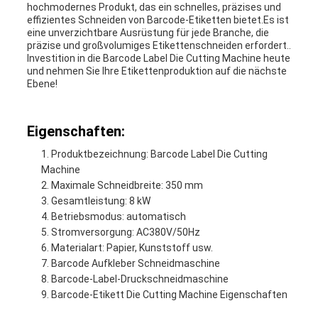
hochmodernes Produkt, das ein schnelles, präzises und
effizientes Schneiden von Barcode-Etiketten bietet.Es ist
eine unverzichtbare Ausrüstung für jede Branche, die
präzise und großvolumiges Etikettenschneiden erfordert..
Investition in die Barcode Label Die Cutting Machine heute
und nehmen Sie Ihre Etikettenproduktion auf die nächste
Ebene!
Eigenschaften:
Produktbezeichnung: Barcode Label Die Cutting
Machine
Maximale Schneidbreite: 350 mm
Gesamtleistung: 8 kW
Betriebsmodus: automatisch
Stromversorgung: AC380V/50Hz
Materialart: Papier, Kunststoff usw.
Barcode Aufkleber Schneidmaschine
Barcode-Label-Druckschneidmaschine
Barcode-Etikett Die Cutting Machine Eigenschaften