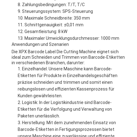
Zahlungsbedingungen: T/T, T/C
Steuerungssystem: SPS-Steuerung
Maximale Schneidbreite: 350 mm
Schnittgenauigkeit: ±0,01 mm
Gesamtleistung: 8 kW
Maximaler Umwicklungsdurchmesser: 1000 mm
Anwendungen und Szenarien
Die XPX Barcode Label Die Cutting Machine eignet sich
ideal zum Schneiden und Trimmen von Barcode-Etiketten
in verschiedenen Branchen, darunter:
Einzelhandel: Unsere Maschine kann Barcode-
Etiketten für Produkte in Einzelhandelsgeschäften
präzise schneiden und trimmen und somit einen
reibungslosen und effizienten Kassenprozess für
Kunden gewährleisten.
Logistik: In der Logistikindustrie sind Barcode-
Etiketten für die Verfolgung und Verwaltung von
Paketen unerlässlich.
Herstellung: Mit dem zunehmenden Einsatz von
Barcode-Etiketten in Fertigungsprozessen bietet
unsere Maschine eine zuverlässige und effiziente