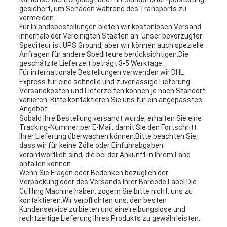
gesichert, um Schäden während des Transports zu
vermeiden.
Für Inlandsbestellungen bieten wir kostenlosen Versand
innerhalb der Vereinigten Staaten an. Unser bevorzugter
Spediteur ist UPS Ground, aber wir können auch spezielle
Anfragen für andere Spediteure berücksichtigen.Die
geschätzte Lieferzeit beträgt 3-5 Werktage.
Für internationale Bestellungen verwenden wir DHL
Express für eine schnelle und zuverlässige Lieferung.
Versandkosten und Lieferzeiten können je nach Standort
variieren. Bitte kontaktieren Sie uns für ein angepasstes
Angebot.
Sobald Ihre Bestellung versandt wurde, erhalten Sie eine
Tracking-Nummer per E-Mail, damit Sie den Fortschritt
Ihrer Lieferung überwachen können.Bitte beachten Sie,
dass wir für keine Zölle oder Einfuhrabgaben
verantwortlich sind, die bei der Ankunft in Ihrem Land
anfallen können.
Wenn Sie Fragen oder Bedenken bezüglich der
Verpackung oder des Versands Ihrer Barcode Label Die
Cutting Machine haben, zögern Sie bitte nicht, uns zu
kontaktieren.Wir verpflichten uns, den besten
Kundenservice zu bieten und eine reibungslose und
rechtzeitige Lieferung Ihres Produkts zu gewährleisten..