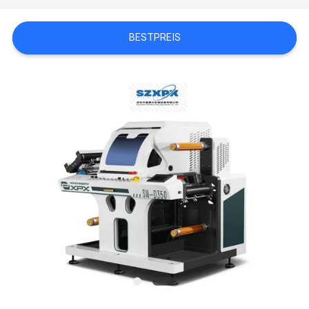
NEUIGKEITEN
BESTPREIS
RECHTSSACHEN
SITEMAP
DATENSCHUTZRICHTLINIE