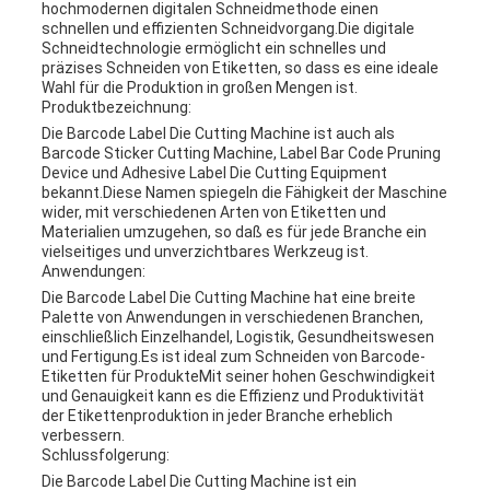
hochmodernen digitalen Schneidmethode einen
schnellen und effizienten Schneidvorgang.Die digitale
Schneidtechnologie ermöglicht ein schnelles und
präzises Schneiden von Etiketten, so dass es eine ideale
Wahl für die Produktion in großen Mengen ist.
Produktbezeichnung:
Die Barcode Label Die Cutting Machine ist auch als
Barcode Sticker Cutting Machine, Label Bar Code Pruning
Device und Adhesive Label Die Cutting Equipment
bekannt.Diese Namen spiegeln die Fähigkeit der Maschine
wider, mit verschiedenen Arten von Etiketten und
Materialien umzugehen, so daß es für jede Branche ein
vielseitiges und unverzichtbares Werkzeug ist.
Anwendungen:
Die Barcode Label Die Cutting Machine hat eine breite
Palette von Anwendungen in verschiedenen Branchen,
einschließlich Einzelhandel, Logistik, Gesundheitswesen
und Fertigung.Es ist ideal zum Schneiden von Barcode-
Etiketten für ProdukteMit seiner hohen Geschwindigkeit
und Genauigkeit kann es die Effizienz und Produktivität
der Etikettenproduktion in jeder Branche erheblich
verbessern.
Schlussfolgerung:
Die Barcode Label Die Cutting Machine ist ein