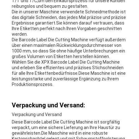
T/T und T/C,um den Einkaufsprozess für unsere Kunden
reibungslos und bequem zu gestalten.
Die in unserer Maschine verwendete Schneidmethode ist
das digitale Schneiden, das jedes Mal präzise und präzise
Ergebnisse garantiert.Sie können darauf vertrauen, dass
Ihre Etiketten perfekt nach Ihren Vorgaben geschnitten
werden.
Die Barcode Label Die Cutting Machine verfügt außerdem
über einen maximalen Rückwicklungsdurchmesser von
1000 mm, so dass Sie ohne häufige Unterbrechungen ein
großes Volumen von Etiketten herstellen können.
Wählen Sie die XPX Barcode Label Die Cutting Machine
und erleben Sie effizientes und präzises Stichschneiden
für alle Ihre Etikettenbedürfnisse.Diese Maschine ist eine
leistungsstarke und zuverlässige Ergänzung zu Ihrem
Produktionsprozess.
Verpackung und Versand:
Verpackung und Versand
Diese Barcode Label Die Cutting Machine ist sorgfältig
verpackt, um eine sichere Lieferung an Ihre Haustür zu
gewährleisten.Die Maschine wird in eine robuste
Kartonschachtel gelegt und mit Schaumstoffpolsterung