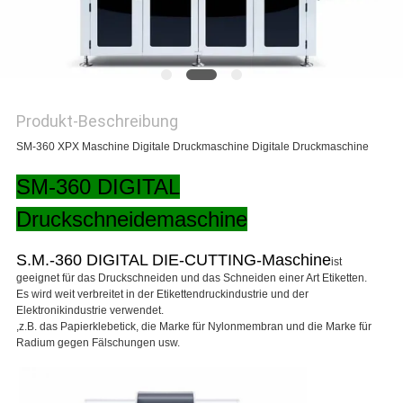
SITEMAP
DATENSCHUTZRICHTLINIE
Produkt-Beschreibung
SM-360 XPX Maschine Digitale Druckmaschine Digitale Druckmaschine
SM-360 DIGITAL
Druckschneidemaschine
S.M.
-3
6
0 DIGITAL DIE-CUTTING-Maschine
ist
geeignet für das Druckschneiden und das Schneiden einer Art Etiketten.
Es wird weit verbreitet in der Etikettendruckindustrie und der
Elektronikindustrie verwendet.
,z.B. das Papierklebetick, die Marke für Nylonmembran und die Marke für
Radium gegen Fälschungen usw.