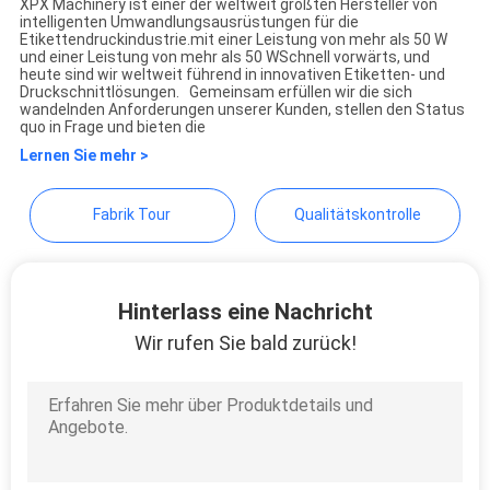
XPX Machinery ist einer der weltweit größten Hersteller von
SITEMAP
intelligenten Umwandlungsausrüstungen für die
Etikettendruckindustrie.mit einer Leistung von mehr als 50 W
und einer Leistung von mehr als 50 WSchnell vorwärts, und
heute sind wir weltweit führend in innovativen Etiketten- und
DATENSCHUTZRICHTLINIE
Druckschnittlösungen. Gemeinsam erfüllen wir die sich
wandelnden Anforderungen unserer Kunden, stellen den Status
quo in Frage und bieten die
Lernen Sie mehr >
Fabrik Tour
Qualitätskontrolle
Hinterlass eine Nachricht
Wir rufen Sie bald zurück!