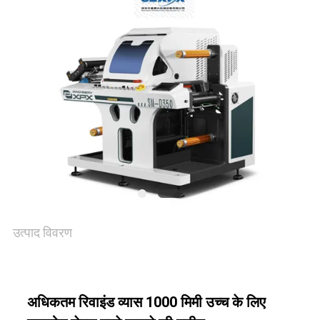
संपर्क
करें
समाचार
मामले
साइटमैप
उत्पाद विवरण
गोपनीयता
नीति
अधिकतम रिवाइंड व्यास 1000 मिमी उच्च के लिए