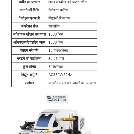
मशीन का प्रकार
लेबल बारकोड डाई कटर मशीन
काटने की विधि
डिजिटल कटिंग
नियंत्रण प्रणाली
पीएलसी नियंत्रण
ऑपरेशन मोड
स्वचालित
अधिकतम खोलने का व्यास
1000 मिमी
अधिकतम रिवाइंडिंग व्यास
1000 मिमी
काटने की गति
15 मीटर/मिनट
काटने की सटीकता
±0.01 मिमी
कुल शक्ति
8 किलोवाट
विद्युत आपूर्ति
AC380V/50Hz
आवेदन
बारकोड लेबल डाई काटने का उपकरण