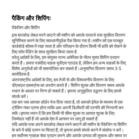
पैकिंग और शिपिंगः
पैकेजिंग और शिपिंग
इस बारकोड लेबल मरने काटने की मशीन को आपके दरवाजे तक सुरक्षित वितरण
सुनिश्चित करने के लिए सावधानीपूर्वक पैक किया गया है।मशीन को एक मजबूत
कार्डबोर्ड बॉक्स में रखा जाता है और परिवहन के दौरान किसी भी क्षति को रोकने के
लिए फोम पैडिंग के साथ सुरक्षित किया जाता है.
घरेलू आदेशों के लिए, हम संयुक्त राज्य अमेरिका के भीतर मुफ्त शिपिंग प्रदान
करते हैं। हमारा पसंदीदा वाहक यूपीएस ग्राउंड है, लेकिन हम अन्य वाहकों के लिए
विशेष अनुरोधों को भी समायोजित कर सकते हैं।अनुमानित वितरण समय 3-5
कार्यदिवस है.
अंतरराष्ट्रीय आदेशों के लिए, हम तेजी से और विश्वसनीय वितरण के लिए
डीएचएल एक्सप्रेस का उपयोग करते हैं। शिपिंग शुल्क और वितरण समय आपके
स्थान के आधार पर भिन्न हो सकते हैं। कृपया अनुकूलित उद्धरण के लिए हमसे
संपर्क करें।
एक बार जब आपका ऑर्डर भेज दिया जाता है, तो आपको ईमेल के माध्यम से एक
ट्रैकिंग नंबर प्राप्त होगा ताकि आप अपनी डिलीवरी की प्रगति की निगरानी कर
सकें।कृपया ध्यान दें कि हम किसी भी सीमा शुल्क या आयात शुल्क के लिए
जिम्मेदार नहीं हैं जो आपके देश में आगमन पर लागू हो सकते हैं.
यदि आपके पास अपने बारकोड लेबल मरने काटने की मशीन के पैकेजिंग या शिपिंग
के बारे में कोई प्रश्न या चिंताएं हैं, तो कृपया हमसे संपर्क करने में संकोच न करें।
हम सर्वोत्तम ग्राहक सेवा प्रदान करने और आपके उत्पाद की सुचारू और समय पर