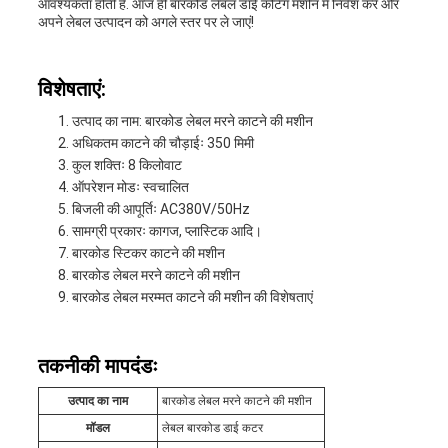
आवश्यकता होती है. आज ही बारकोड लेबल डाई कटिंग मशीन में निवेश करें और
अपने लेबल उत्पादन को अगले स्तर पर ले जाएं!
विशेषताएं:
उत्पाद का नाम: बारकोड लेबल मरने काटने की मशीन
अधिकतम काटने की चौड़ाईः 350 मिमी
कुल शक्तिः 8 किलोवाट
ऑपरेशन मोडः स्वचालित
बिजली की आपूर्तिः AC380V/50Hz
सामग्री प्रकारः कागज, प्लास्टिक आदि।
बारकोड स्टिकर काटने की मशीन
बारकोड लेबल मरने काटने की मशीन
बारकोड लेबल मरम्मत काटने की मशीन की विशेषताएं
तकनीकी मापदंडः
उत्पाद का नाम
बारकोड लेबल मरने काटने की मशीन
मॉडल
लेबल बारकोड डाई कटर