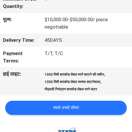
Quantity:
बारे
मूल्य:
$10,000.00-$50,000.00/ piece
में
negotiable
Delivery Time:
45DAYS
कारखाने
Payment
T/T, T/C
का
Terms:
दौरा
हाई लाइट:
,
1000 मिमी बारकोड लेबल मरने काटने की मशीन
,
1000 मिमी बारकोड लेबल मरम्मत काटनेवाला
पीएलसी नियंत्रण बारकोड लेबल मरने कटर
गुणवत्ता
नियंत्रण
सबसे अच्छी कीमत
हमसे