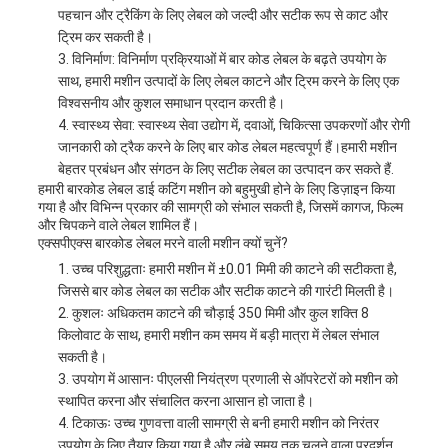
पहचान और ट्रैकिंग के लिए लेबल को जल्दी और सटीक रूप से काट और
ट्रिम कर सकती है।
विनिर्माण: विनिर्माण प्रक्रियाओं में बार कोड लेबल के बढ़ते उपयोग के
साथ, हमारी मशीन उत्पादों के लिए लेबल काटने और ट्रिम करने के लिए एक
विश्वसनीय और कुशल समाधान प्रदान करती है।
स्वास्थ्य सेवा: स्वास्थ्य सेवा उद्योग में, दवाओं, चिकित्सा उपकरणों और रोगी
जानकारी को ट्रैक करने के लिए बार कोड लेबल महत्वपूर्ण हैं।हमारी मशीन
बेहतर प्रबंधन और संगठन के लिए सटीक लेबल का उत्पादन कर सकते हैं.
हमारी बारकोड लेबल डाई कटिंग मशीन को बहुमुखी होने के लिए डिज़ाइन किया
गया है और विभिन्न प्रकार की सामग्री को संभाल सकती है, जिसमें कागज, फिल्म
और चिपकने वाले लेबल शामिल हैं।
एक्सपीएक्स बारकोड लेबल मरने वाली मशीन क्यों चुनें?
उच्च परिशुद्धताः हमारी मशीन में ±0.01 मिमी की काटने की सटीकता है,
जिससे बार कोड लेबल का सटीक और सटीक काटने की गारंटी मिलती है।
कुशलः अधिकतम काटने की चौड़ाई 350 मिमी और कुल शक्ति 8
किलोवाट के साथ, हमारी मशीन कम समय में बड़ी मात्रा में लेबल संभाल
सकती है।
उपयोग में आसानः पीएलसी नियंत्रण प्रणाली से ऑपरेटरों को मशीन को
स्थापित करना और संचालित करना आसान हो जाता है।
टिकाऊः उच्च गुणवत्ता वाली सामग्री से बनी हमारी मशीन को निरंतर
उपयोग के लिए तैयार किया गया है और लंबे समय तक चलने वाला प्रदर्शन