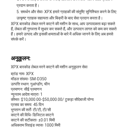
प्रदान करता है।
समर्थन और सेवाः XPX हमारे ग्राहकों की संतुष्टि सुनिश्चित करने के लिए
उत्कृष्ट ग्राहक सहायता और बिक्री के बाद सेवा प्रदान करता है।
XPX बारकोड लेबल मरने काटने की मशीन के साथ, आप उत्पादकता बढ़ा सकते
हैं, लेबल की गुणवत्ता में सुधार कर सकते हैं, और उत्पादन लागत को कम कर सकते
हैं। हमारे उत्पाद और इसकी क्षमताओं के बारे में अधिक जानने के लिए अब हमसे
संपर्क करें।
अनुकूलन:
XPX बारकोड लेबल मरने काटने की मशीन अनुकूलन सेवा
ब्रांड नामः XPX
मॉडल संख्याः SM-D350
उत्पत्ति स्थान: गुआंग्डोंग, चीन
प्रमाणन: सीई प्रमाणन
न्यूनतम आदेश मात्राः 1
कीमतः $10,000.00-$50,000.00/ टुकड़ा सौदेबाजी योग्य
प्रसव का समय: 45 दिन
भुगतान की शर्तेंः टी/टी, टी/सी
काटने की विधिः डिजिटल काटने
काटने की सटीकताः ±0.01 मिमी
अधिकतम रिवाइंड व्यासः 1000 मिमी