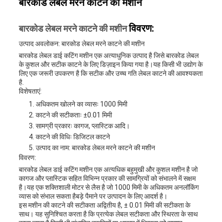
बारकोड लेबल मरने काटने की मशीन
विवरण:
बारकोड लेबल मरने काटने की मशीन
उत्पाद अवलोकन: बारकोड लेबल मरने काटने की मशीन
बारकोड लेबल डाई कटिंग मशीन एक अत्याधुनिक उत्पाद है जिसे बारकोड लेबल
के कुशल और सटीक काटने के लिए डिज़ाइन किया गया है।यह किसी भी उद्योग के
लिए एक जरूरी उपकरण है कि सटीक और उच्च गति लेबल काटने की आवश्यकता
है.
विशेषताएं:
अधिकतम खोलने का व्यासः 1000 मिमी
काटने की सटीकताः ±0.01 मिमी
सामग्री प्रकारः कागज, प्लास्टिक आदि।
काटने की विधिः डिजिटल काटने
उत्पाद का नाम: बारकोड लेबल मरने काटने की मशीन
विवरण:
बारकोड लेबल डाई कटिंग मशीन एक अत्यधिक बहुमुखी और कुशल मशीन है जो
कागज और प्लास्टिक सहित विभिन्न प्रकार की सामग्रियों को संभालने में सक्षम
है।यह एक शक्तिशाली मोटर से लैस है जो 1000 मिमी के अधिकतम अनलॉकिंग
व्यास को संभाल सकता हैबड़े पैमाने पर उत्पादन के लिए आदर्श है।
इस मशीन की काटने की सटीकता अद्वितीय है, ± 0.01 मिमी की सटीकता के
साथ। यह सुनिश्चित करता है कि प्रत्येक लेबल सटीकता और स्थिरता के साथ