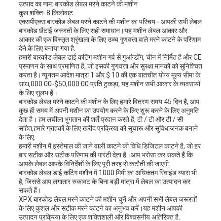
उत्पाद का नाम: बारकोड लेबल मरने काटने की मशीन
कुल शक्तिः 8 किलोवाट
एक्सपीएक्स बारकोड लेबल मरने काटने की मशीन का परिचय - आपकी सभी लेबल
बारकोड छँटाई जरूरतों के लिए सही समाधान।यह मशीन लेबल आकार और
आकार की एक विस्तृत श्रृंखला के लिए उच्च गुणवत्ता वाले मरने काटने के परिणाम
देने के लिए बनाया गया है.
हमारी बारकोड लेबल डाई कटिंग मशीन गर्व से गुआंग्डोंग, चीन में निर्मित है और CE
प्रमाणन के साथ प्रमाणित है, जो इसकी गुणवत्ता और सुरक्षा मानकों को सुनिश्चित
करता है।न्यूनतम आदेश मात्रा 1 और $ 10 की एक बातचीत योग्य मूल्य सीमा के
साथ,000.00-$50,000.00 प्रति टुकड़ा, यह मशीन सभी आकार के व्यवसायों
के लिए सुलभ है।
बारकोड लेबल मरने काटने की मशीन के लिए हमारे वितरण समय 45 दिन है, आप
कुछ ही समय में अपनी मशीन का उपयोग करने के लिए शुरू करने के लिए अनुमति
देता है। हम लचीला भुगतान की शर्तें प्रदान करते हैं, टी / टी और टी / सी
सहित,हमारे ग्राहकों के लिए खरीद प्रक्रिया को सुचारू और सुविधाजनक बनाने
के लिए.
हमारी मशीन में इस्तेमाल की जाने वाली काटने की विधि डिजिटल काटने है, जो हर
बार सटीक और सटीक परिणाम की गारंटी देता है।आप भरोसा कर सकते हैं कि
आपके लेबल आपके विनिर्देशों के लिए पूरी तरह से कटौती की जाएगी.
बारकोड लेबल डाई कटिंग मशीन में 1000 मिमी का अधिकतम रिवाइंड व्यास भी
है, जिससे आप लगातार रुकावट के बिना बड़ी मात्रा में लेबल का उत्पादन कर
सकते हैं।
XPX बारकोड लेबल मरने काटने की मशीन चुनें और अपनी सभी लेबल जरूरतों
के लिए कुशल और सटीक मरने काटने का अनुभव करें।यह मशीन आपकी
उत्पादन प्रक्रिया के लिए एक शक्तिशाली और विश्वसनीय अतिरिक्त है.