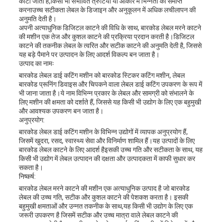
काटा जाता है,किसी भी संभावित त्रुटियों या आकार में भिन्नता को समाप्त
करनाउच्च सटीकता लेबल के डिजाइन और अनुकूलन में अधिक लचीलापन की
अनुमति देती है।
अपनी अत्याधुनिक डिजिटल काटने की विधि के साथ, बारकोड लेबल मरने काटने
की मशीन एक तेज और कुशल काटने की प्रक्रिया प्रदान करती है।डिजिटल
काटने की तकनीक लेबल के त्वरित और सटीक काटने की अनुमति देती है, जिससे
यह बड़े पैमाने पर उत्पादन के लिए आदर्श विकल्प बन जाता है।
उत्पाद का नामः
बारकोड लेबल डाई कटिंग मशीन को बारकोड स्टिकर कटिंग मशीन, लेबल
बारकोड प्रूनिंग डिवाइस और चिपकने वाला लेबल डाई कटिंग उपकरण के रूप में
भी जाना जाता है।ये नाम विभिन्न प्रकार के लेबल और सामग्री को संभालने के
लिए मशीन की क्षमता को दर्शाते हैं, जिससे यह किसी भी उद्योग के लिए एक बहुमुखी
और आवश्यक उपकरण बन जाता है।
अनुप्रयोग:
बारकोड लेबल डाई कटिंग मशीन के विभिन्न उद्योगों में व्यापक अनुप्रयोग हैं,
जिसमें खुदरा, रसद, स्वास्थ्य सेवा और विनिर्माण शामिल हैं।यह उत्पादों के लिए
बारकोड लेबल काटने के लिए आदर्श हैइसकी उच्च गति और सटीकता के साथ, यह
किसी भी उद्योग में लेबल उत्पादन की दक्षता और उत्पादकता में काफी सुधार कर
सकता है।
निष्कर्ष:
बारकोड लेबल मरने काटने की मशीन एक अत्याधुनिक उत्पाद है जो बारकोड
लेबल की उच्च गति, सटीक और कुशल काटने की पेशकश करता है। इसकी
बहुमुखी क्षमताओं और उन्नत तकनीक के साथ,यह किसी भी उद्योग के लिए एक
जरूरी उपकरण है जिसमें सटीक और उच्च मात्रा वाले लेबल काटने की