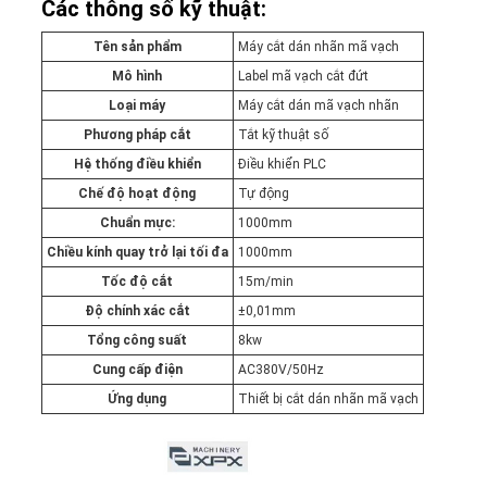
Các thông số kỹ thuật:
Tên sản phẩm
Máy cắt dán nhãn mã vạch
Mô hình
Label mã vạch cắt đứt
Loại máy
Máy cắt dán mã vạch nhãn
Phương pháp cắt
Tắt kỹ thuật số
Hệ thống điều khiển
Điều khiển PLC
Chế độ hoạt động
Tự động
Chuẩn mực:
1000mm
Chiều kính quay trở lại tối đa
1000mm
Tốc độ cắt
15m/min
Độ chính xác cắt
±0,01mm
Tổng công suất
8kw
Cung cấp điện
AC380V/50Hz
Ứng dụng
Thiết bị cắt dán nhãn mã vạch