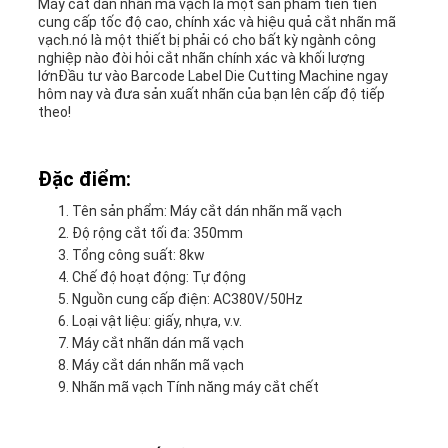
Máy cắt dán nhãn mã vạch là một sản phẩm tiên tiến
cung cấp tốc độ cao, chính xác và hiệu quả cắt nhãn mã
vạch.nó là một thiết bị phải có cho bất kỳ ngành công
nghiệp nào đòi hỏi cắt nhãn chính xác và khối lượng
lớnĐầu tư vào Barcode Label Die Cutting Machine ngay
hôm nay và đưa sản xuất nhãn của bạn lên cấp độ tiếp
theo!
Đặc điểm:
Tên sản phẩm: Máy cắt dán nhãn mã vạch
Độ rộng cắt tối đa: 350mm
Tổng công suất: 8kw
Chế độ hoạt động: Tự động
Nguồn cung cấp điện: AC380V/50Hz
Loại vật liệu: giấy, nhựa, v.v.
Máy cắt nhãn dán mã vạch
Máy cắt dán nhãn mã vạch
Nhãn mã vạch Tính năng máy cắt chết