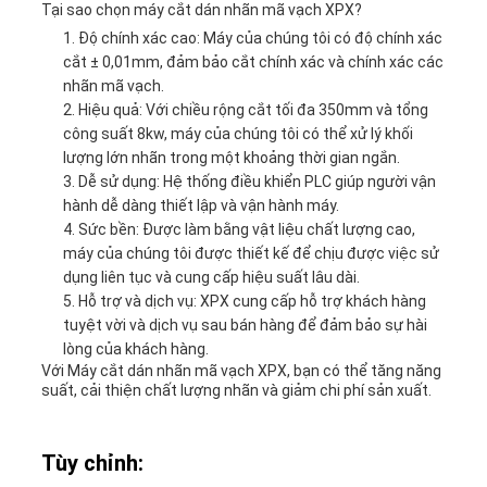
Tại sao chọn máy cắt dán nhãn mã vạch XPX?
Độ chính xác cao: Máy của chúng tôi có độ chính xác
cắt ± 0,01mm, đảm bảo cắt chính xác và chính xác các
nhãn mã vạch.
Hiệu quả: Với chiều rộng cắt tối đa 350mm và tổng
công suất 8kw, máy của chúng tôi có thể xử lý khối
lượng lớn nhãn trong một khoảng thời gian ngắn.
Dễ sử dụng: Hệ thống điều khiển PLC giúp người vận
hành dễ dàng thiết lập và vận hành máy.
Sức bền: Được làm bằng vật liệu chất lượng cao,
máy của chúng tôi được thiết kế để chịu được việc sử
dụng liên tục và cung cấp hiệu suất lâu dài.
Hỗ trợ và dịch vụ: XPX cung cấp hỗ trợ khách hàng
tuyệt vời và dịch vụ sau bán hàng để đảm bảo sự hài
lòng của khách hàng.
Với Máy cắt dán nhãn mã vạch XPX, bạn có thể tăng năng
suất, cải thiện chất lượng nhãn và giảm chi phí sản xuất.
Tùy chỉnh: