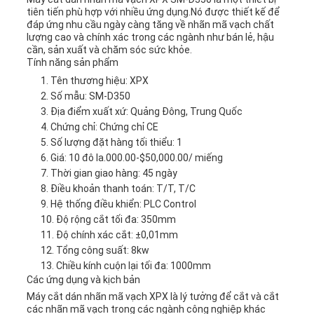
tiên tiến phù hợp với nhiều ứng dụng.Nó được thiết kế để
đáp ứng nhu cầu ngày càng tăng về nhãn mã vạch chất
lượng cao và chính xác trong các ngành như bán lẻ, hậu
cần, sản xuất và chăm sóc sức khỏe.
Tính năng sản phẩm
Tên thương hiệu: XPX
Số mẫu: SM-D350
Địa điểm xuất xứ: Quảng Đông, Trung Quốc
Chứng chỉ: Chứng chỉ CE
Số lượng đặt hàng tối thiểu: 1
Giá: 10 đô la.000.00-$50,000.00/ miếng
Thời gian giao hàng: 45 ngày
Điều khoản thanh toán: T/T, T/C
Hệ thống điều khiển: PLC Control
Độ rộng cắt tối đa: 350mm
Độ chính xác cắt: ±0,01mm
Tổng công suất: 8kw
Chiều kính cuộn lại tối đa: 1000mm
Các ứng dụng và kịch bản
Máy cắt dán nhãn mã vạch XPX là lý tưởng để cắt và cắt
các nhãn mã vạch trong các ngành công nghiệp khác