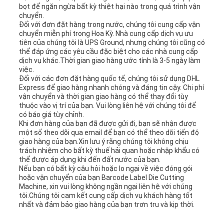
bọt để ngăn ngừa bất kỳ thiệt hại nào trong quá trình vận
chuyển.
Đối với đơn đặt hàng trong nước, chúng tôi cung cấp vận
chuyển miễn phí trong Hoa Kỳ. Nhà cung cấp dịch vụ ưu
tiên của chúng tôi là UPS Ground, nhưng chúng tôi cũng có
thể đáp ứng các yêu cầu đặc biệt cho các nhà cung cấp
dịch vụ khác.Thời gian giao hàng ước tính là 3-5 ngày làm
việc.
Đối với các đơn đặt hàng quốc tế, chúng tôi sử dụng DHL
Express để giao hàng nhanh chóng và đáng tin cậy. Chi phí
vận chuyển và thời gian giao hàng có thể thay đổi tùy
thuộc vào vị trí của bạn. Vui lòng liên hệ với chúng tôi để
có báo giá tùy chỉnh.
Khi đơn hàng của bạn đã được gửi đi, bạn sẽ nhận được
một số theo dõi qua email để bạn có thể theo dõi tiến độ
giao hàng của bạn.Xin lưu ý rằng chúng tôi không chịu
trách nhiệm cho bất kỳ thuế hải quan hoặc nhập khẩu có
thể được áp dụng khi đến đất nước của bạn.
Nếu bạn có bất kỳ câu hỏi hoặc lo ngại về việc đóng gói
hoặc vận chuyển của bạn Barcode Label Die Cutting
Machine, xin vui lòng không ngần ngại liên hệ với chúng
tôi.Chúng tôi cam kết cung cấp dịch vụ khách hàng tốt
nhất và đảm bảo giao hàng của bạn trơn tru và kịp thời.