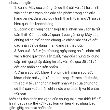
nhau, bao gồm:
Bán lẻ: Máy của chúng tôi có thể cắt và cắt tỉa chính
xác nhãn mã vạch cho các sản phẩm trong các cửa
hàng bán lẻ, đảm bảo quy trình thanh toán mượt mà và
hiệu quả cho khách hàng.
Logistics: Trong ngành logistics, nhãn mã vạch là rất
cần thiết để theo dõi và quản lý các gói hàng. Máy của
chúng tôi có thể nhanh chóng và chính xác cắt và cắt
các nhãn để dễ dàng nhận dạng và theo dõi.
Sản xuất: Với việc sử dụng ngày càng nhiều nhãn mã
vạch trong quy trình sản xuất, máy của chúng tôi cung
cấp một giải pháp đáng tin cậy và hiệu quả để cắt và
cắt các nhãn cho sản phẩm.
Chăm sóc sức khỏe: Trong ngành chăm sóc sức
khỏe, nhãn mã vạch rất quan trọng để theo dõi thuốc,
thiết bị y tế và thông tin bệnh nhân.Máy của chúng tôi
có thể sản xuất nhãn chính xác cho quản lý và tổ chức
tốt hơn.
Máy cắt dán nhãn mã vạch của chúng tôi được thiết kế để
linh hoạt và có thể xử lý các loại vật liệu khác nhau, bao
gồm giấy, phim và nhãn dán.