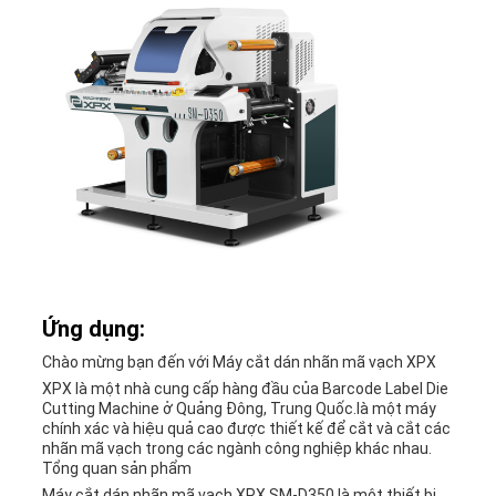
Ứng dụng:
Chào mừng bạn đến với Máy cắt dán nhãn mã vạch XPX
XPX là một nhà cung cấp hàng đầu của Barcode Label Die
Cutting Machine ở Quảng Đông, Trung Quốc.là một máy
chính xác và hiệu quả cao được thiết kế để cắt và cắt các
nhãn mã vạch trong các ngành công nghiệp khác nhau.
Tổng quan sản phẩm
Máy cắt dán nhãn mã vạch XPX SM-D350 là một thiết bị