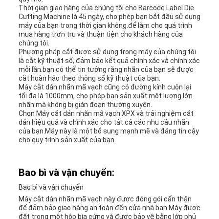
Thời gian giao hàng của chúng tôi cho Barcode Label Die
Cutting Machine là 45 ngày, cho phép bạn bắt đầu sử dụng
máy của bạn trong thời gian không.để làm cho quá trình
mua hàng trơn tru và thuận tiện cho khách hàng của
chúng tôi.
Phương pháp cắt được sử dụng trong máy của chúng tôi
là cắt kỹ thuật số, đảm bảo kết quả chính xác và chính xác
mỗi lần.bạn có thể tin tưởng rằng nhãn của bạn sẽ được
cắt hoàn hảo theo thông số kỹ thuật của bạn.
Máy cắt dán nhãn mã vạch cũng có đường kính cuộn lại
tối đa là 1000mm, cho phép bạn sản xuất một lượng lớn
nhãn mà không bị gián đoạn thường xuyên.
Chọn Máy cắt dán nhãn mã vạch XPX và trải nghiệm cắt
dán hiệu quả và chính xác cho tất cả các nhu cầu nhãn
của bạn.Máy này là một bổ sung mạnh mẽ và đáng tin cậy
cho quy trình sản xuất của bạn.
Bao bì và vận chuyển:
Bao bì và vận chuyển
Máy cắt dán nhãn mã vạch này được đóng gói cẩn thận
để đảm bảo giao hàng an toàn đến cửa nhà bạn.Máy được
đặt trong một hộp bìa cứng và được bảo vệ bằng lớp phủ