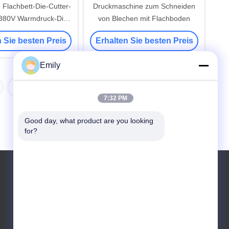
 Flachbett-Die-Cutter-
Druckmaschine zum Schneiden
380V Warmdruck-Die-
von Blechen mit Flachboden
neidemaschine
 Sie besten Preis
Erhalten Sie besten Preis
Emily
8
7:32 PM
Good day, what product are you looking 
for?