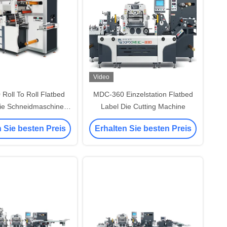
Video
Roll To Roll Flatbed
MDC-360 Einzelstation Flatbed
Die Schneidmaschine
Label Die Cutting Machine
hneidmaschine
 Sie besten Preis
Erhalten Sie besten Preis