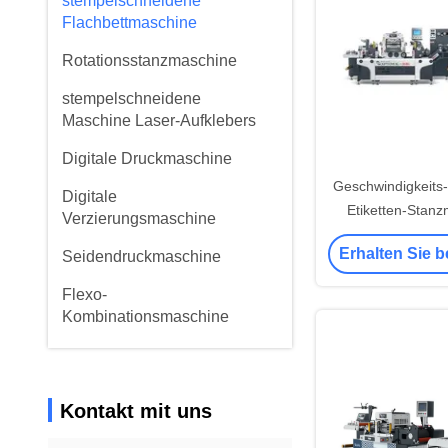
stempelschneidene
Flachbettmaschine
Rotationsstanzmaschine
stempelschneidene
Maschine Laser-Aufklebers
Digitale Druckmaschine
Geschwindigkeits-
Digitale
Etiketten-Stanz
Verzierungsmaschine
Phas
Erhalten Sie b
Seidendruckmaschine
Flexo-
Kombinationsmaschine
Kontakt mit uns