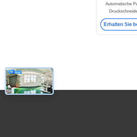
Automatische Pa
Druckschneid
Erhalten Sie b