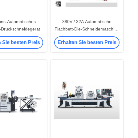
ions-Automatisches
380V / 32A Automatische
-Druckschneidegerät
Flachbett-Die-Schneidemaschine
hohe Präzision
 Sie besten Preis
Erhalten Sie besten Preis