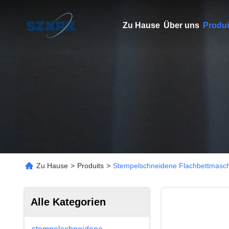
Zu Hause
Über uns
Produi
Zu Hause
>
Produits
>
Stempelschneidene Flachbettmaschi
Alle Kategorien