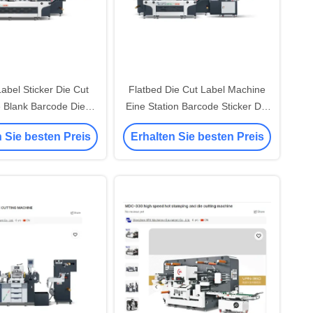
abel Sticker Die Cut
Flatbed Die Cut Label Machine
 Blank Barcode Die
Eine Station Barcode Sticker Die
tting Machine
Cutting Machine
 Sie besten Preis
Erhalten Sie besten Preis