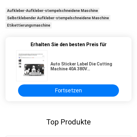
Aufkleber-Aufkleber-stempelschneidene Maschine
Selbstklebender Aufkleber-stempelschneidene Maschine
Etikettierungsmaschine
Erhalten Sie den besten Preis für
Auto Sticker Label Die Cutting
Machine 40A 380V
Hochgeschwindigkeits Rotary Die
Cutter
Fortsetzen
Top Produkte