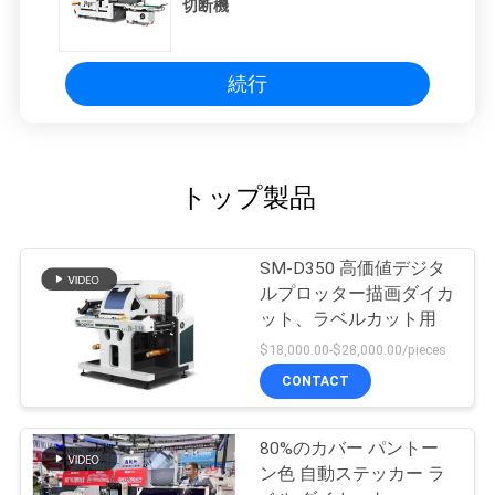
切断機
続行
トップ製品
SM-D350 高価値デジタ
ルプロッター描画ダイカ
ット、ラベルカット用
$18,000.00-$28,000.00/pieces
CONTACT
80%のカバー パントー
ン色 自動ステッカー ラ