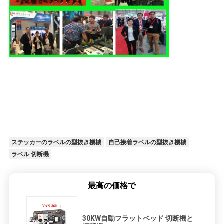
ステッカーのラベルの型抜き機械
自己接着ラベルの型抜き機械
ラベル 切断機
最高の価格で
30KW自動フラットベッド 切断機と