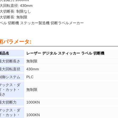
大回転直径: 430mm
大切断長: 制限なし
大切断長: 無制限
ベル 切断機 ステッカー製造機 切断ラベルメーカー
術パラメータ:
製品名
レーザー デジタル スティッカー ラベル 切断機
最大切断長さ
無制限
最大回転直径
430mm
制御システム
PLC
マックス・ダ
イ・カット・
無制限
長さ
最大切断力
1000KN
マックス・ダ
イ・カット・
1000KN