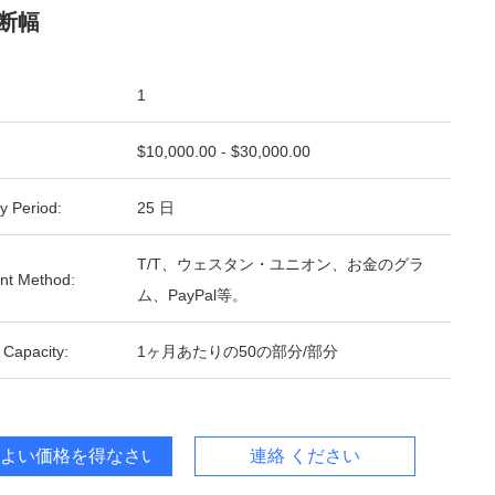
断幅
1
$10,000.00 - $30,000.00
y Period:
25 日
T/T、ウェスタン・ユニオン、お金のグラ
nt Method:
ム、PayPal等。
 Capacity:
1ヶ月あたりの50の部分/部分
よい価格を得なさい
連絡 ください