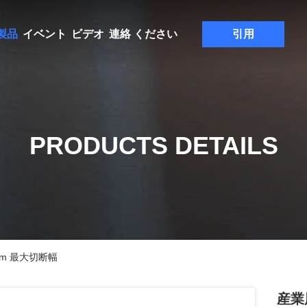
製品
イベント
ビデオ
連絡 ください
引用
PRODUCTS DETAILS
m 最大切断幅
産業