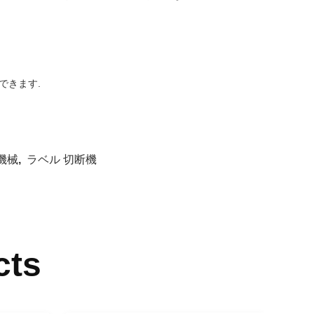
できます.
機械
,
ラベル 切断機
cts