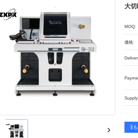
大切
MOQ:
価格:
Deliver
Payme
Supply
最も