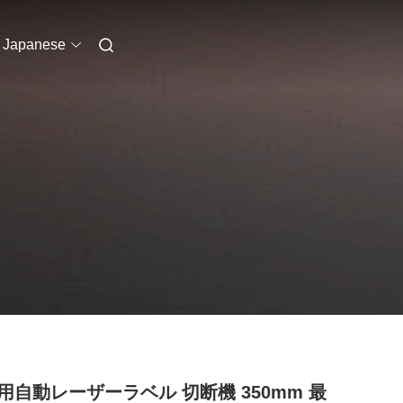
Japanese
用自動レーザーラベル 切断機 350mm 最