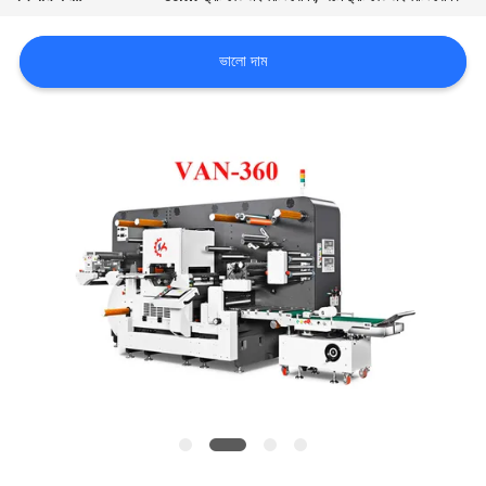
কারখানা
ভালো দাম
পরিদর্শন
গুণমান
নিয়ন্ত্রণ
আমাদের
সাথে
যোগাযোগ
খবর