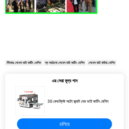
স্টিকার লেবেল ডাই কাটিং মেশিন
স্ব আঠালো লেবেল ডাই কাটিং মেশিন
লেবেল ডাই কাটার মেশিন
এর সেরা মূল্য পান
30 কেডব্লিউ অটো ফ্ল্যাট বেড ডাই কাটিং মেশিন
চালিয়ে