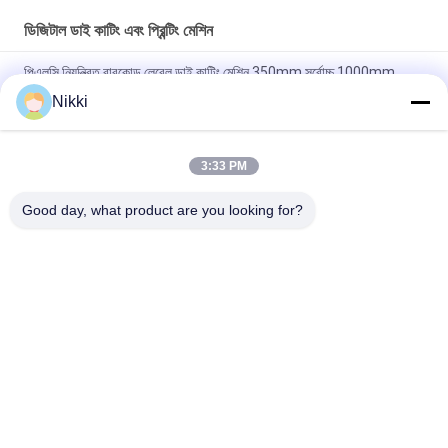
ডিজিটাল ডাই কাটিং এবং প্রিন্টিং মেশিন
পিএলসি নিয়ন্ত্রিত বারকোড লেবেল ডাই কাটিং মেশিন 350mm সর্বোচ্চ 1000mm
ব্যাসার্ধ 15m/min গতি 8kw শক্তি
Nikki
উচ্চ নির্ভুলতা এবং দক্ষতার জন্য 400 মি / মিনিট ম্যাক্স স্পিড ডাই কাটিং স্টিকার লেবেল
মেকার
3:33 PM
ম্যাক্স রিউইন্ডিং ব্যাসার্ধ 1000mm বারকোড লেবেল ডাই কাটিং মেশিন পিএলসি নিয়ন্ত্রণ সহ
Good day, what product are you looking for?
সব
ফ্ল্যাটবেড ডাই কাটিয়া মেশিন
রোটারি ডাই কাটিয়া মেশিন
লেজার লেবেল ডাই কাটিং 
ডিজিটাল ডাই কাটিং এবং 
মেশিন
প্রিন্টিং মেশিন
ডিজিটাল অঙ্কন মেশিন
সিল্ক প্রিন্টিং মেশিন