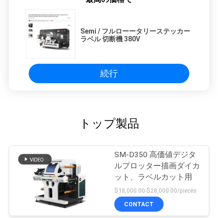
Semi / フルローータリーステッカー
ラベル 切断機 380V
続行
トップ製品
SM-D350 高価値デジタ
ルプロッター描画ダイカ
ット、ラベルカット用
$18,000.00-$28,000.00/pieces
CONTACT