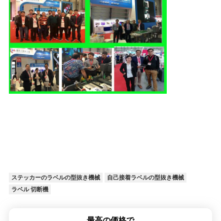
ステッカーのラベルの型抜き機械
自己接着ラベルの型抜き機械
ラベル 切断機
最高の価格で