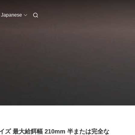
Japanese
イズ 最大給餌幅 210mm 半または完全な