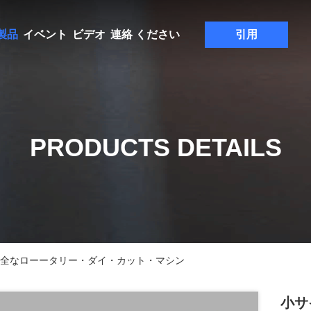
製品
イベント
ビデオ
連絡 ください
引用
PRODUCTS DETAILS
は完全なローータリー・ダイ・カット・マシン
小サ