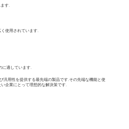
ます.
く使用されています.
のに適しています.
よび汎用性を提供する最先端の製品です.その先端な機能と使
たい企業にとって理想的な解決策です.