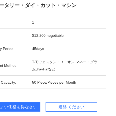
ータリー・ダイ・カット・マシン
1
$12,200 negotiable
y Period:
45days
T/T,ウェスタン・ユニオン,マネー・グラ
nt Method:
ム,PayPalなど
 Capacity:
50 Piece/Pieces per Month
よい価格を得なさい
連絡 ください