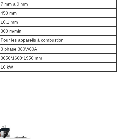
7 mm à 9 mm
450 mm
±0,1 mm
300 m/min
Pour les appareils à combustion
3 phase 380V/60A
3650*1600*1950 mm
16 kW