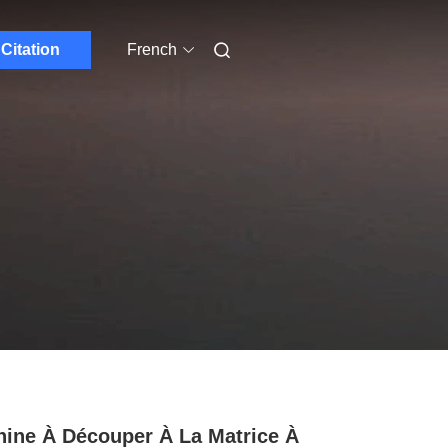
Citation
French
ine À Découper À La Matrice À