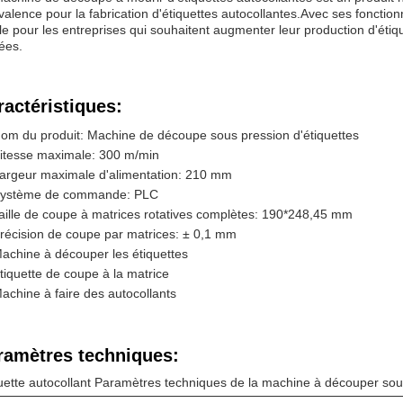
valence pour la fabrication d'étiquettes autocollantes.Avec ses fonctionn
le pour les entreprises qui souhaitent augmenter leur production d'étiq
ées.
ractéristiques:
om du produit: Machine de découpe sous pression d'étiquettes
itesse maximale: 300 m/min
argeur maximale d'alimentation: 210 mm
ystème de commande: PLC
aille de coupe à matrices rotatives complètes: 190*248,45 mm
récision de coupe par matrices: ± 0,1 mm
achine à découper les étiquettes
tiquette de coupe à la matrice
achine à faire des autocollants
ramètres techniques:
uette autocollant Paramètres techniques de la machine à découper sou