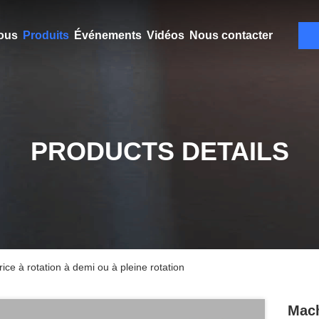
ous
Produits
Événements
Vidéos
Nous contacter
PRODUCTS DETAILS
ce à rotation à demi ou à pleine rotation
Mach