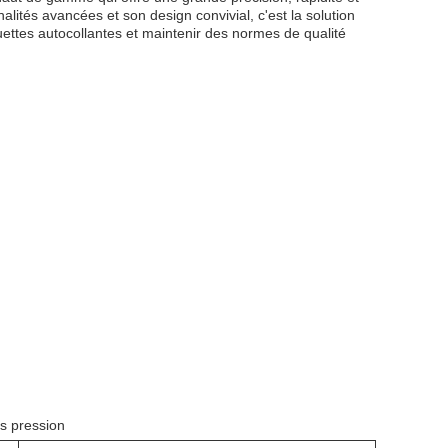
alités avancées et son design convivial, c'est la solution
uettes autocollantes et maintenir des normes de qualité
s pression