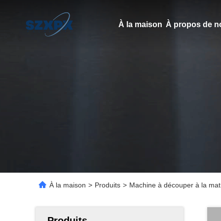
À la maison
À propos de n
À la maison
>
Produits
>
Machine à découper à la matri
Produits