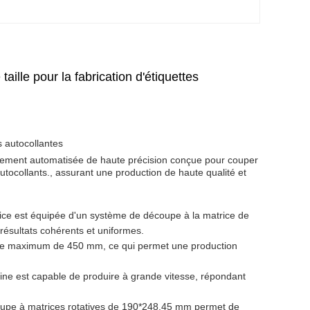
taille pour la fabrication d'étiquettes
 autocollantes
èrement automatisée de haute précision conçue pour couper
utocollants., assurant une production de haute qualité et
ce est équipée d'un système de découpe à la matrice de
s résultats cohérents et uniformes.
ge maximum de 450 mm, ce qui permet une production
ne est capable de produire à grande vitesse, répondant
coupe à matrices rotatives de 190*248,45 mm permet de