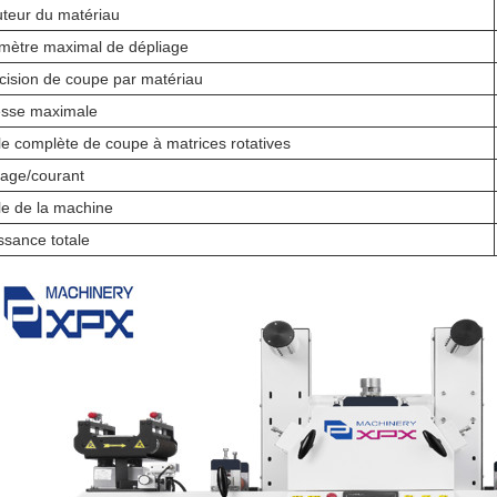
teur du matériau
mètre maximal de dépliage
cision de coupe par matériau
esse maximale
lle complète de coupe à matrices rotatives
tage/courant
lle de la machine
ssance totale