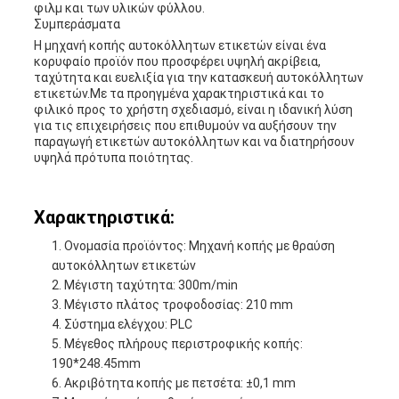
φιλμ και των υλικών φύλλου.
Συμπεράσματα
Η μηχανή κοπής αυτοκόλλητων ετικετών είναι ένα
κορυφαίο προϊόν που προσφέρει υψηλή ακρίβεια,
ταχύτητα και ευελιξία για την κατασκευή αυτοκόλλητων
ετικετών.Με τα προηγμένα χαρακτηριστικά και το
φιλικό προς το χρήστη σχεδιασμό, είναι η ιδανική λύση
για τις επιχειρήσεις που επιθυμούν να αυξήσουν την
παραγωγή ετικετών αυτοκόλλητων και να διατηρήσουν
υψηλά πρότυπα ποιότητας.
Χαρακτηριστικά:
Ονομασία προϊόντος: Μηχανή κοπής με θραύση
αυτοκόλλητων ετικετών
Μέγιστη ταχύτητα: 300m/min
Μέγιστο πλάτος τροφοδοσίας: 210 mm
Σύστημα ελέγχου: PLC
Μέγεθος πλήρους περιστροφικής κοπής:
190*248.45mm
Ακριβότητα κοπής με πετσέτα: ±0,1 mm