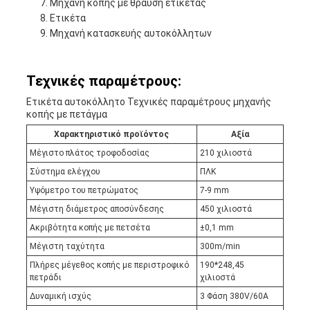
Μηχανή κοπής με θραύση ετικέτας
Ετικέτα
Μηχανή κατασκευής αυτοκόλλητων
Τεχνικές παραμέτρους:
Ετικέτα αυτοκόλλητο Τεχνικές παραμέτρους μηχανής
κοπής με πετάγμα
Χαρακτηριστικό προϊόντος
Αξία
Μέγιστο πλάτος τροφοδοσίας
210 χιλιοστά
Σύστημα ελέγχου
ΠΛΚ
Υψόμετρο του πετρώματος
7-9 mm
Μέγιστη διάμετρος αποσύνδεσης
450 χιλιοστά
Ακριβότητα κοπής με πετσέτα
±0,1 mm
Μέγιστη ταχύτητα
300m/min
Πλήρες μέγεθος κοπής με περιστροφικό
190*248,45
πετράδι
χιλιοστά
Δυναμική ισχύς
3 Φάση 380V/60A