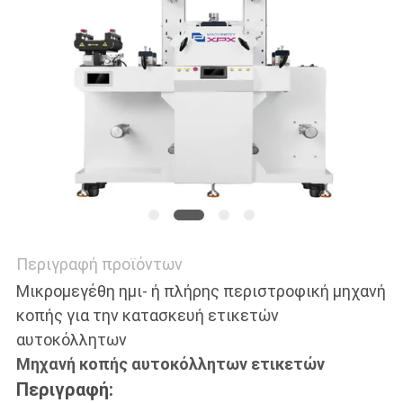
ΜΑΖΊ
ΜΑΣ
ΕΙΔΉΣΕΙΣ
ΥΠΟΘΈΣΕΙΣ
SITEMAP
Περιγραφή προϊόντων
Μικρομεγέθη ημι- ή πλήρης περιστροφική μηχανή
κοπής για την κατασκευή ετικετών
ΠΟΛΙΤΙΚΉ
αυτοκόλλητων
ΑΠΟΡΡΉΤΟΥ
Μηχανή κοπής αυτοκόλλητων ετικετών
Περιγραφή: