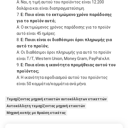
Α: Ναι, η τιμή αυτού του προϊόντος είναι 12.200
δολάρια και είναι διαπραγματεύσιμη.
Ε: Ποιο είναι το εκτιμώμενο χρόνο παράδοσης
για το προϊόν αυτό;
Α: Ο εκτιμώμενος χρόνος παράδοσης για το προϊόν
αυτό είναι 45 ημέρες.
Ε: Ποιοι είναι οι διαθέσιμοι όροι πληρωμής για
αυτό το προϊόν;
Α: Οι διαθέσιμοι όροι πληρωμής για αυτό το προϊόν
είναι T/T, Western Union, Money Gram, PayPal κλπ.
Ε: Ποια είναι η ικανότητα προμήθειας αυτού του
προϊόντος;
Α: Η ικανότητα εφοδιασμού αυτού του προϊόντος
είναι 50 κομμάτια/κομμάτια ανά μήνα.
Τεμαχίζοντας μηχανή ετικετών αυτοκόλλητων ετικεττών
Αυτοκόλλητη τεμαχίζοντας μηχανή ετικετών
Μηχανή κοπής με θραύση ετικέτας