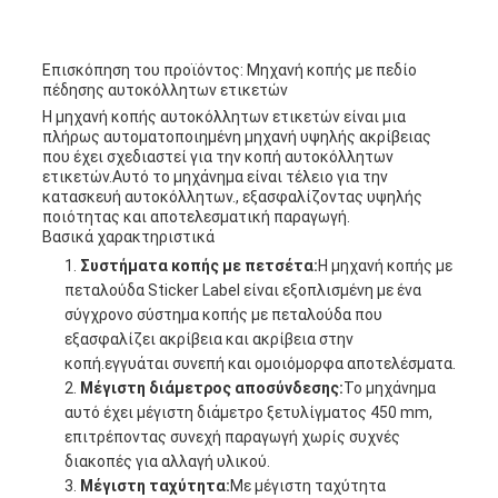
Επισκόπηση του προϊόντος: Μηχανή κοπής με πεδίο
πέδησης αυτοκόλλητων ετικετών
Η μηχανή κοπής αυτοκόλλητων ετικετών είναι μια
πλήρως αυτοματοποιημένη μηχανή υψηλής ακρίβειας
που έχει σχεδιαστεί για την κοπή αυτοκόλλητων
ετικετών.Αυτό το μηχάνημα είναι τέλειο για την
κατασκευή αυτοκόλλητων., εξασφαλίζοντας υψηλής
ποιότητας και αποτελεσματική παραγωγή.
Βασικά χαρακτηριστικά
Συστήματα κοπής με πετσέτα:
Η μηχανή κοπής με
πεταλούδα Sticker Label είναι εξοπλισμένη με ένα
σύγχρονο σύστημα κοπής με πεταλούδα που
εξασφαλίζει ακρίβεια και ακρίβεια στην
κοπή.εγγυάται συνεπή και ομοιόμορφα αποτελέσματα.
Μέγιστη διάμετρος αποσύνδεσης:
Το μηχάνημα
αυτό έχει μέγιστη διάμετρο ξετυλίγματος 450 mm,
επιτρέποντας συνεχή παραγωγή χωρίς συχνές
διακοπές για αλλαγή υλικού.
Μέγιστη ταχύτητα:
Με μέγιστη ταχύτητα