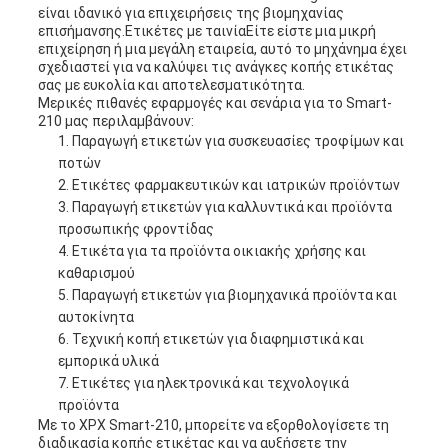
είναι ιδανικό για επιχειρήσεις της βιομηχανίας
επισήμανσης.Ετικέτες με ταινίαΕίτε είστε μια μικρή
επιχείρηση ή μια μεγάλη εταιρεία, αυτό το μηχάνημα έχει
σχεδιαστεί για να καλύψει τις ανάγκες κοπής ετικέτας
σας με ευκολία και αποτελεσματικότητα.
Μερικές πιθανές εφαρμογές και σενάρια για το Smart-
210 μας περιλαμβάνουν:
Παραγωγή ετικετών για συσκευασίες τροφίμων και
ποτών
Ετικέτες φαρμακευτικών και ιατρικών προϊόντων
Παραγωγή ετικετών για καλλυντικά και προϊόντα
προσωπικής φροντίδας
Ετικέτα για τα προϊόντα οικιακής χρήσης και
καθαρισμού
Παραγωγή ετικετών για βιομηχανικά προϊόντα και
αυτοκίνητα
Τεχνική κοπή ετικετών για διαφημιστικά και
εμπορικά υλικά
Ετικέτες για ηλεκτρονικά και τεχνολογικά
προϊόντα
Με το XPX Smart-210, μπορείτε να εξορθολογίσετε τη
διαδικασία κοπής ετικέτας και να αυξήσετε την