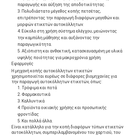
παραγωγής και αύξηση της αποδοτικότητας.
Πολυδιάστατο μέγεθος κοπής πετσέτας,
επιτρέποντας την παραγωγή διαφόρων μεγεθών και
μορφών ετικετών αυτοκόλλητων.
Εύκολο στη χρήση σύστημα ελέγχου, μειώνοντας
την καμπύλη μάθησης και αυξάνοντας την
παραγωγικότητα.
Αξιόπιστη και ανθεκτική, κατασκευασμένη με υλικά
υψηλής ποιότητας για μακροχρόνια χρήση.
Εφαρμογές
Η μηχανή κοπής αυτοκόλλητων ετικετών
χρησιμοποιείται ευρέως σε διάφορες βιομηχανίες για
την παραγωγή αυτοκόλλητων ετικετών, όπως:
Τρόφιμα και ποτά
Φαρμακευτικά
Καλλυντικά
Προϊόντα οικιακής χρήσης και προσωπικής
φροντίδας
Και πολλά άλλα.
Είναι κατάλληλο για την κοπή διαφόρων τύπων ετικετών
αυτοκόλλητων, συμπεριλαμβανομένου του χαρτιού, του