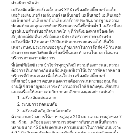
คําอธิบายสินค้า:
เครื่องตัดสติ๊กเกอร์เอเล็บเกอร์ XPX เครื่องตัดสติ๊กเกอร์เอเล็บ
เกอร์ เอเล็บเกอร์ เอเล็บเกอร์ เอเล็บเกอร์ เอเล็บเกอร์ เอเล็บเกอร์
เอเล็บเกอร์ เอเล็บเกอร์ เอเล็บเกอร์การประกันมาตรฐานความ
ปลอดภัยและคุณภาพด้วยปริมาณการสั่งซื้อขั้นต่ํา 1 เครื่องนี้สม
บูรณ์แบบสําหรับธุรกิจขนาดใด ๆ ที่กําลังมองหาเครื่องผลิต
สัญลักษณ์ตัดที่น่าเชื่อถือและมีประสิทธิภาพ ราคาสําหรับ
เครื่องนี้คือ 12 ดอลลาร์200แต่มันสามารถต่อรองได้ เพื่อให้
เหมาะกับงบประมาณของคุณ ด้วยเวลาในการจัดส่ง 45 วัน คุณ
สามารถคาดหวังที่จะมีเครื่องนี้ขึ้นและทํางานในเวลาไม่นาน
บริการตามความต้องการ:
ที่เอ็กซ์พีเอ็กซ์ เราเข้าใจว่าทุกธุรกิจมี ความต้องการและความ
ต้องการที่แตกต่างกันนั่นคือเหตุผลที่เราให้บริการที่หลากหลาย
บริการที่กําหนดเอง เพื่อให้แน่ใจว่า เครื่องตัดสติ๊กเกอร์
สติ๊กเกอร์ของเรา ตอบสนองความต้องการเฉพาะของคุณ. ทีม
งานผู้เชี่ยวชาญของเราจะทํางานอย่างใกล้ชิดกับคุณ เพื่อปรับ
แต่งเครื่องให้เหมาะสมกับรายละเอียดของคุณอย่างแม่นยํา
เครื่องตัดแผ่นฉลาก
ระบบการตัดแบบดับ
เครื่องผลิตสัญลักษณ์แบบตัด
ด้วยความกว้างการให้อาหารสูงสุด 210 มม. และความสูงของ 7
มม.-9 มม. เครื่องของเราสามารถจัดการกับขนาดเล็บที่หลาก
หลายขนาด.45 มิลลิเมตรและความแม่นยําในการตัดแบบเจาะ
± 0.1 มิลลิเมตร รับประกันการตัดที่แม่นยําและแม่นยําทุกครั้ง