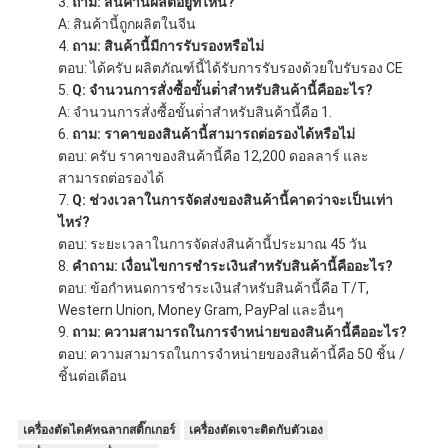
ถาม: สินค้านี้ผลิตอยู่ที่ไหน?
A: สินค้านี้ถูกผลิตในจีน
ถาม: สินค้านี้มีการรับรองหรือไม่
ตอบ: ได้ครับ ผลิตภัณฑ์นี้ได้รับการรับรองด้วยใบรับรอง CE
Q: จํานวนการสั่งซื้อขั้นต่ําสําหรับสินค้านี้คืออะไร?
A: จํานวนการสั่งซื้อขั้นต่ําสําหรับสินค้านี้คือ 1.
ถาม: ราคาของสินค้านี้สามารถต่อรองได้หรือไม่
ตอบ: ครับ ราคาของสินค้านี้คือ 12,200 ดอลลาร์ และ
สามารถต่อรองได้
Q: ช่วงเวลาในการจัดส่งของสินค้านี้คาดว่าจะเป็นเท่า
ไหร่?
ตอบ: ระยะเวลาในการจัดส่งสินค้านี้ประมาณ 45 วัน
คําถาม: เงื่อนไขการชําระเงินสําหรับสินค้านี้คืออะไร?
ตอบ: ข้อกําหนดการชําระเงินสําหรับสินค้านี้คือ T/T,
Western Union, Money Gram, PayPal และอื่นๆ
ถาม: ความสามารถในการจําหน่ายของสินค้านี้คืออะไร?
ตอบ: ความสามารถในการจําหน่ายของสินค้านี้คือ 50 ชิ้น /
ชิ้นต่อเดือน
เครื่องตัดไดคัทฉลากสติ๊กเกอร์
เครื่องตัดเจาะติดกับตัวเอง