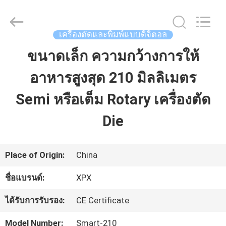
2026
Shenzhen
XPX
Machinery
เครื่องตัดและพิมพ์แบบดิจิตอล
Equipment
Co.,
ขนาดเล็ก ความกว้างการให้
หน้า
Ltd..
All
Rights
อาหารสูงสุด 210 มิลลิเมตร
แรก
Reserved.
Semi หรือเต็ม Rotary เครื่องตัด
สินค้า
Die
วิดีโอ
Place of Origin:
China
ชื่อแบรนด์:
XPX
รายการ
ได้รับการรับรอง:
CE Certificate
VR
Model Number:
Smart-210