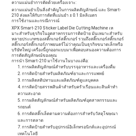
ความแม่นยําการตัดด้วยเครื่องเจาะ:
ความแม่นยําเป็นสิ่งสําคัญในการผลิตสัญลักษณ์ และ Smart-
210 ส่งผลให้กับการตัดที่แม่นยํา ± 0.1 มิลลิเมตร
การใช้งานและกรณีการณ์
XPX Smart-210 Sticker Label Die Cutting Machine เห
มาะสําหรับธุรกิจในอุตสาหกรรมการติดป้าย มันเหมาะสําหรับ
หลายประเภทของสติ๊กเกอร์สติ๊กเกอร์ รวมถึงสติ๊กเกอร์สติ๊กเกอร์
สติ๊กเกอร์สติ๊กเกอร์ภาพยนตร์ไม่ว่าคุณเป็นธุรกิจขนาดเล็กหรือ
บริษัทใหญ่ เครื่องนี้ถูกออกแบบมาเพื่อตอบสนองความต้องการ
การตัดสัญลักษณ์ของคุณ
การนํา Smart-210 มาใช้งานในบางแง่คือ:
การผลิตสัญลักษณ์สําหรับบรรจุอาหารและเครื่องดื่ม
การติดป้ายสําหรับผลิตภัณฑ์ยาและการแพทย์
การผลิตสติปทานและผลิตภัณฑ์ดูแลบุคคล
การติดป้ายสรรพสินค้าสําหรับครัวเรือนและสินค้าทํา
ความสะอาด
การผลิตสัญลักษณ์สําหรับผลิตภัณฑ์อุตสาหกรรมและ
รถยนต์
การตัดสติ๊กเล็ตตามความต้องการสําหรับวัสดุโฆษณา
และการตลาด
การติดป้ายสําหรับอุปกรณ์อิเล็กทรอนิกส์และอุปกรณ์
เทคโนโลยี