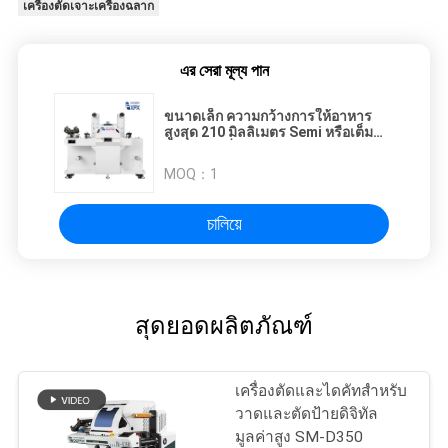
เครื่องตัดเจาะเครื่องฉลาก
এর সেরা মূল্য পান
ขนาดเล็ก ความกว้างการให้อาหาร
สูงสุด 210 มิลลิเมตร Semi หรือเต็ม
Rotary เครื่องตัด Die
MOQ：
1
চালিয়ে
สุดยอดผลิตภัณฑ์
เครื่องตัดและไดคัทสำหรับ
วาดและตัดป้ายดิจิทัล
มูลค่าสูง SM-D350