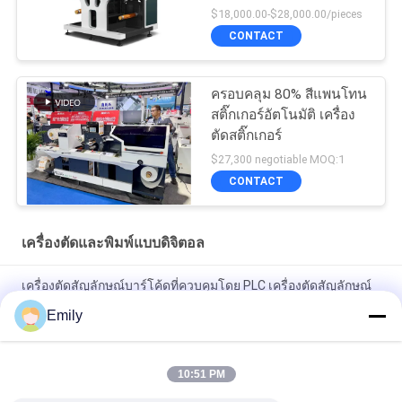
$18,000.00-$28,000.00/pieces
CONTACT
ครอบคลุม 80% สีแพนโทน
สติ๊กเกอร์อัตโนมัติ เครื่อง
ตัดสติ๊กเกอร์
$27,300 negotiable MOQ:1
CONTACT
เครื่องตัดและพิมพ์แบบดิจิตอล
เครื่องตัดสัญลักษณ์บาร์โค้ดที่ควบคุมโดย PLC เครื่องตัดสัญลักษณ์
บาร์โค้ดที่ตาย 350mm Max 1000mm กว้าง 15m/min ความเร็ว
Emily
8kw พลังงาน
400m/min ความเร็วสูงสุด ตัดสติ๊กเกอร์ เครื่องทําสติ๊กเกอร์เพื่อ
10:51 PM
ความแม่นยําและประสิทธิภาพสูง