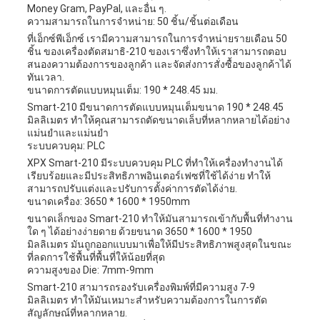
Money Gram, PayPal, และอื่น ๆ.
ความสามารถในการจําหน่าย: 50 ชิ้น/ชิ้นต่อเดือน
ที่เอ็กซ์พีเอ็กซ์ เรามีความสามารถในการจําหน่ายรายเดือน 50
ชิ้น ของเครื่องตัดสมาธิ-210 ของเราซึ่งทําให้เราสามารถตอบ
สนองความต้องการของลูกค้า และจัดส่งการสั่งซื้อของลูกค้าได้
ทันเวลา.
ขนาดการตัดแบบหมุนเต็ม: 190 * 248.45 มม.
Smart-210 มีขนาดการตัดแบบหมุนเต็มขนาด 190 * 248.45
มิลลิเมตร ทําให้คุณสามารถตัดขนาดเล็บที่หลากหลายได้อย่าง
แม่นยําและแม่นยํา
ระบบควบคุม: PLC
XPX Smart-210 มีระบบควบคุม PLC ที่ทําให้เครื่องทํางานได้
เรียบร้อยและมีประสิทธิภาพอินเตอร์เฟซที่ใช้ได้ง่าย ทําให้
สามารถปรับแต่งและปรับการตั้งค่าการตัดได้ง่าย.
ขนาดเครื่อง: 3650 * 1600 * 1950mm
ขนาดเล็กของ Smart-210 ทําให้มันสามารถเข้ากับพื้นที่ทํางาน
ใด ๆ ได้อย่างง่ายดาย ด้วยขนาด 3650 * 1600 * 1950
มิลลิเมตร มันถูกออกแบบมาเพื่อให้มีประสิทธิภาพสูงสุดในขณะ
ที่ลดการใช้พื้นที่พื้นที่ให้น้อยที่สุด
ความสูงของ Die: 7mm-9mm
Smart-210 สามารถรองรับเครื่องพิมพ์ที่มีความสูง 7-9
มิลลิเมตร ทําให้มันเหมาะสําหรับความต้องการในการตัด
สัญลักษณ์ที่หลากหลาย.