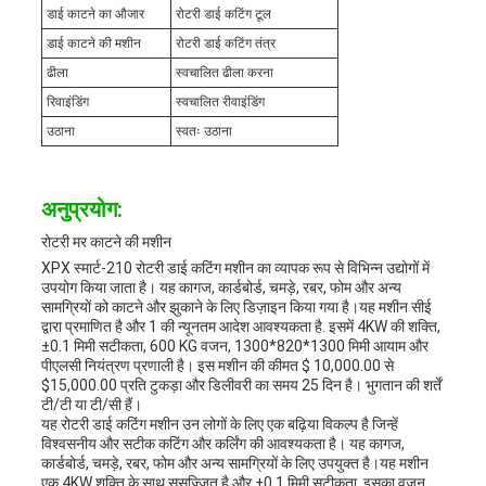
डाई काटने का औजार
रोटरी डाई कटिंग टूल
डाई काटने की मशीन
रोटरी डाई कटिंग तंत्र
ढीला
स्वचालित ढीला करना
रिवाइंडिंग
स्वचालित रीवाइंडिंग
उठाना
स्वतः उठाना
अनुप्रयोग:
रोटरी मर काटने की मशीन
XPX स्मार्ट-210 रोटरी डाई कटिंग मशीन का व्यापक रूप से विभिन्न उद्योगों में
उपयोग किया जाता है। यह कागज, कार्डबोर्ड, चमड़े, रबर, फोम और अन्य
सामग्रियों को काटने और झुकाने के लिए डिज़ाइन किया गया है।यह मशीन सीई
द्वारा प्रमाणित है और 1 की न्यूनतम आदेश आवश्यकता है. इसमें 4KW की शक्ति,
±0.1 मिमी सटीकता, 600 KG वजन, 1300*820*1300 मिमी आयाम और
पीएलसी नियंत्रण प्रणाली है। इस मशीन की कीमत $ 10,000.00 से
$15,000.00 प्रति टुकड़ा और डिलीवरी का समय 25 दिन है। भुगतान की शर्तें
टी/टी या टी/सी हैं।
यह रोटरी डाई कटिंग मशीन उन लोगों के लिए एक बढ़िया विकल्प है जिन्हें
विश्वसनीय और सटीक कटिंग और कर्लिंग की आवश्यकता है। यह कागज,
कार्डबोर्ड, चमड़े, रबर, फोम और अन्य सामग्रियों के लिए उपयुक्त है।यह मशीन
एक 4KW शक्ति के साथ सुसज्जित है और ±0.1 मिमी सटीकता. इसका वजन