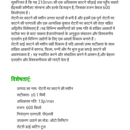
सुसज्जित है कि यह 210mm की एक अधिकतम काटने चौड़ाई तक पहुँच सकते
हैंइसकी कॉम्पैक्ट संरचना और हल्के डिजाइन है, जिसका वजन केवल 600
किलोग्राम है।
रोटरी मर काटने की मशीन उन्नत घटकों से बनी है और इसमें एक पूर्ण रोटरी मर
काटने की प्रणाली और एक अत्यधिक कुशल रोटरी मर काटने की तंत्र सहित
अद्वितीय विशेषताएं हैं।यह विभिन्न सामग्रियों को उच्च गति से वांछित आकारों में
सटीक रूप से काट सकता हैउपयोगकर्ता के अनुकूल संचालन और विश्वसनीय
प्रदर्शन इसे विभिन्न उद्योगों के लिए एक आदर्श विकल्प बनाते हैं।
रोटरी डाई काटने की मशीन सही विकल्प है यदि आपको उच्च सटीकता के साथ
वांछित आकारों में कागज, फिल्म, पन्नी और गैर बुना हुआ कपड़े काटने की
आवश्यकता है। यह स्थापित करने और संचालित करने में आसान है,और बेहतर
प्रदर्शन और विश्वसनीयता की गारंटी देता है.
विशेषताएं:
उत्पाद का नामः रोटरी मर काटने की मशीन
सटीकताः ±0.1 मिमी
अधिकतम गतिः 13p/min
वजनः 600 किलो
नियंत्रण प्रणाली: पीएलसी
उपकरण उठाने का मोडः ऑटो लिफ्टिंग
रोटरी डाई कटिंग टूल