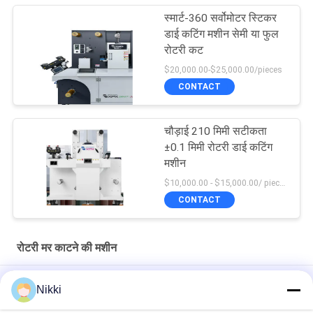
स्मार्ट-360 सर्वोमोटर स्टिकर
डाई कटिंग मशीन सेमी या फुल
रोटरी कट
$20,000.00-$25,000.00/pieces
CONTACT
चौड़ाई 210 मिमी सटीकता
±0.1 मिमी रोटरी डाई कटिंग
मशीन
$10,000.00 - $15,000.00/ piece MOQ:1
CONTACT
रोटरी मर काटने की मशीन
380V अर्ध घूर्णी मरने काटना उपकरण घूर्णी स्वचालित मरने काटना मशीन
Nikki