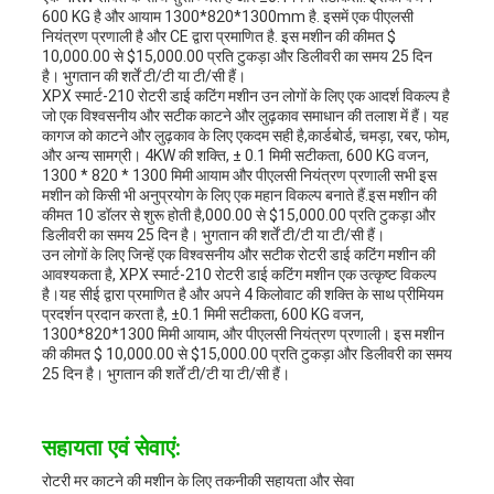
600 KG है और आयाम 1300*820*1300mm है. इसमें एक पीएलसी
नियंत्रण प्रणाली है और CE द्वारा प्रमाणित है. इस मशीन की कीमत $
10,000.00 से $15,000.00 प्रति टुकड़ा और डिलीवरी का समय 25 दिन
है। भुगतान की शर्तें टी/टी या टी/सी हैं।
XPX स्मार्ट-210 रोटरी डाई कटिंग मशीन उन लोगों के लिए एक आदर्श विकल्प है
जो एक विश्वसनीय और सटीक काटने और लुढ़काव समाधान की तलाश में हैं। यह
कागज को काटने और लुढ़काव के लिए एकदम सही है,कार्डबोर्ड, चमड़ा, रबर, फोम,
और अन्य सामग्री। 4KW की शक्ति, ± 0.1 मिमी सटीकता, 600 KG वजन,
1300 * 820 * 1300 मिमी आयाम और पीएलसी नियंत्रण प्रणाली सभी इस
मशीन को किसी भी अनुप्रयोग के लिए एक महान विकल्प बनाते हैं.इस मशीन की
कीमत 10 डॉलर से शुरू होती है,000.00 से $15,000.00 प्रति टुकड़ा और
डिलीवरी का समय 25 दिन है। भुगतान की शर्तें टी/टी या टी/सी हैं।
उन लोगों के लिए जिन्हें एक विश्वसनीय और सटीक रोटरी डाई कटिंग मशीन की
आवश्यकता है, XPX स्मार्ट-210 रोटरी डाई कटिंग मशीन एक उत्कृष्ट विकल्प
है।यह सीई द्वारा प्रमाणित है और अपने 4 किलोवाट की शक्ति के साथ प्रीमियम
प्रदर्शन प्रदान करता है, ±0.1 मिमी सटीकता, 600 KG वजन,
1300*820*1300 मिमी आयाम, और पीएलसी नियंत्रण प्रणाली। इस मशीन
की कीमत $ 10,000.00 से $15,000.00 प्रति टुकड़ा और डिलीवरी का समय
25 दिन है। भुगतान की शर्तें टी/टी या टी/सी हैं।
सहायता एवं सेवाएं:
रोटरी मर काटने की मशीन के लिए तकनीकी सहायता और सेवा