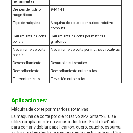
herramientas
Dientes de rodillo
94-114T
magnéticos
Tipo de máquina
Máquina de corte por matrices rotativa
completa
Herramienta de corte
Herramienta de corte por matrices
por die
giratorias
Mecanismo de corte
Mecanismo de corte por matrices rotativas
por die
Desenrollamiento
Desarrollo automático
Reenrollamiento
Reenrollamiento automático
El levantamiento
Elevación automática
Aplicaciones:
Máquina de corte por matrices rotativas
La máquina de corte por die rotativo XPX Smart-210 se
utiliza ampliamente en varias industrias. Está diseñada
para cortar y doblar papel, cartón, cuero, caucho, espuma
y otros materiales.Esta máquina está certificada por CE y