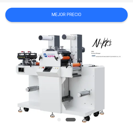
CALIDAD
MEJOR PRECIO
CONTACTA
CON
NOSOTROS
NOTICIAS
CASOS
DE
TRABAJO