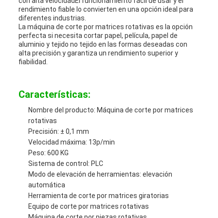
con alta velocidadEl funcionamiento fácil de usar y el
rendimiento fiable lo convierten en una opción ideal para
diferentes industrias.
La máquina de corte por matrices rotativas es la opción
perfecta si necesita cortar papel, película, papel de
aluminio y tejido no tejido en las formas deseadas con
alta precisión.y garantiza un rendimiento superior y
fiabilidad.
Características:
Nombre del producto: Máquina de corte por matrices
rotativas
Precisión: ± 0,1 mm
Velocidad máxima: 13p/min
Peso: 600 KG
Sistema de control: PLC
Modo de elevación de herramientas: elevación
automática
Herramienta de corte por matrices giratorias
Equipo de corte por matrices rotativas
Máquina de corte por piezas rotativas