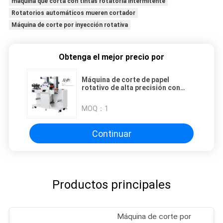
máquina que corta con tintas rotatoria intermitente
Rotatorios automáticos mueren cortador
Máquina de corte por inyección rotativa
Obtenga el mejor precio por
Máquina de corte de papel
rotativo de alta precisión con
modo de herramienta de
elevación automática
MOQ：
1
Continuar
Productos principales
Máquina de corte por