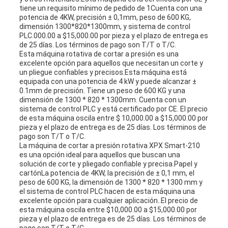
tiene un requisito mínimo de pedido de 1Cuenta con una
potencia de 4KW, precisión ± 0,1mm, peso de 600 KG,
dimensión 1300*820*1300mm, y sistema de control
PLC.000.00 a $15,000.00 por pieza y el plazo de entrega es
de 25 días. Los términos de pago son T/T o T/C.
Esta máquina rotativa de cortar a presión es una
excelente opción para aquellos que necesitan un corte y
un pliegue confiables y precisos.Esta máquina está
equipada con una potencia de 4 kW y puede alcanzar ±
0.1mm de precisión. Tiene un peso de 600 KG y una
dimensión de 1300 * 820 * 1300mm. Cuenta con un
sistema de control PLC y está certificado por CE. El precio
de esta máquina oscila entre $ 10,000.00 a $15,000.00 por
pieza y el plazo de entrega es de 25 días. Los términos de
pago son T/T o T/C.
La máquina de cortar a presión rotativa XPX Smart-210
es una opción ideal para aquellos que buscan una
solución de corte y pliegado confiable y precisa.Papel y
cartónLa potencia de 4KW, la precisión de ± 0,1 mm, el
peso de 600 KG, la dimensión de 1300 * 820 * 1300 mm y
el sistema de control PLC hacen de esta máquina una
excelente opción para cualquier aplicación..El precio de
esta máquina oscila entre $10,000.00 a $15,000.00 por
pieza y el plazo de entrega es de 25 días. Los términos de