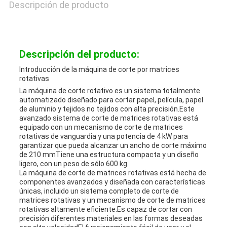
Descripción de producto
MAPA
DEL
Descripción del producto:
SITIO
Introducción de la máquina de corte por matrices
rotativas
La máquina de corte rotativo es un sistema totalmente
automatizado diseñado para cortar papel, película, papel
POLÍTICA
de aluminio y tejidos no tejidos con alta precisión.Este
avanzado sistema de corte de matrices rotativas está
DE
equipado con un mecanismo de corte de matrices
rotativas de vanguardia y una potencia de 4 kW para
garantizar que pueda alcanzar un ancho de corte máximo
PRIVACIDAD
de 210 mmTiene una estructura compacta y un diseño
ligero, con un peso de sólo 600 kg.
La máquina de corte de matrices rotativas está hecha de
componentes avanzados y diseñada con características
únicas, incluido un sistema completo de corte de
matrices rotativas y un mecanismo de corte de matrices
rotativas altamente eficiente.Es capaz de cortar con
precisión diferentes materiales en las formas deseadas