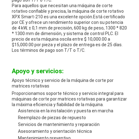
pago son T/T o T/C.
Para aquellos que necesitan una máquina de corte
rotativo confiable y precisa, la máquina de corte rotativo
XPX Smart-210 es una excelente opción.Está certificado
por CE y ofrece un rendimiento superior con su potencia
de 4 kW, ± 0,1 mm de precisión, 600 kg de peso, 1300 * 820
* 1300 mm de dimensión, y sistema de control PLC. El
precio de esta máquina oscila entre $ 10,000.00 a
$15,000.00 por pieza y el plazo de entrega es de 25 días.
Los términos de pago son T/T o T/C.
Apoyo y servicios:
Apoyo técnico y servicio de la máquina de corte por
matrices rotativas
Proporcionamos soporte técnico y servicio integral para
máquinas de corte por matrices rotativas para garantizar
la máxima eficiencia y fiabilidad de la máquina.
Asistencia en la instalación y puesta en marcha
Reemplazo de piezas de repuesto
Servicios de mantenimiento y reparación
Asesoramiento y orientación técnica
Mantenimiento preventivo