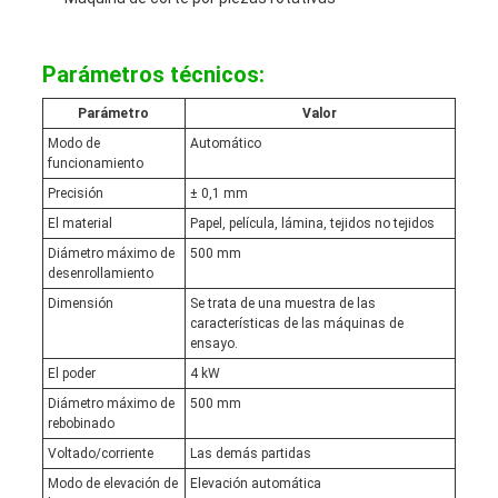
Parámetros técnicos:
Parámetro
Valor
Modo de
Automático
funcionamiento
Precisión
± 0,1 mm
El material
Papel, película, lámina, tejidos no tejidos
Diámetro máximo de
500 mm
desenrollamiento
Dimensión
Se trata de una muestra de las
características de las máquinas de
ensayo.
El poder
4 kW
Diámetro máximo de
500 mm
rebobinado
Voltado/corriente
Las demás partidas
Modo de elevación de
Elevación automática