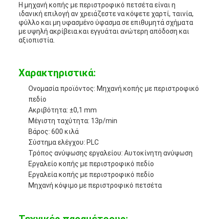
Η μηχανή κοπής με περιστροφικό πετσέτα είναι η
ιδανική επιλογή αν χρειάζεστε να κόψετε χαρτί, ταινία,
φύλλο και μη υφασμένο ύφασμα σε επιθυμητά σχήματα
με υψηλή ακρίβεια.και εγγυάται ανώτερη απόδοση και
αξιοπιστία.
Χαρακτηριστικά:
Ονομασία προϊόντος: Μηχανή κοπής με περιστροφικό
πεδίο
Ακριβότητα: ±0,1 mm
Μέγιστη ταχύτητα: 13p/min
Βάρος: 600 κιλά
Σύστημα ελέγχου: PLC
Τρόπος ανύψωσης εργαλείου: Αυτοκίνητη ανύψωση
Εργαλείο κοπής με περιστροφικό πεδίο
Εργαλεία κοπής με περιστροφικό πεδίο
Μηχανή κόψιμο με περιστροφικό πετσέτα