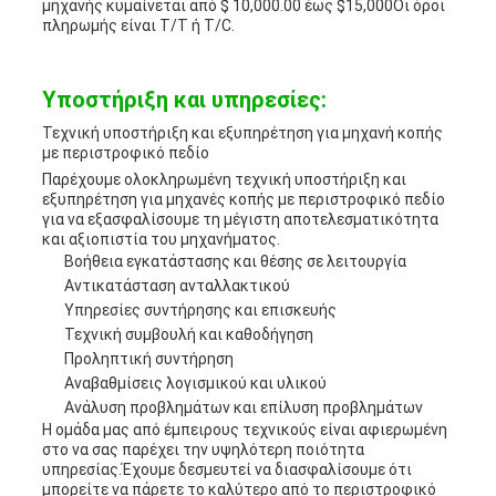
μηχανής κυμαίνεται από $ 10,000.00 έως $15,000Οι όροι
πληρωμής είναι T/T ή T/C.
Υποστήριξη και υπηρεσίες:
Τεχνική υποστήριξη και εξυπηρέτηση για μηχανή κοπής
με περιστροφικό πεδίο
Παρέχουμε ολοκληρωμένη τεχνική υποστήριξη και
εξυπηρέτηση για μηχανές κοπής με περιστροφικό πεδίο
για να εξασφαλίσουμε τη μέγιστη αποτελεσματικότητα
και αξιοπιστία του μηχανήματος.
Βοήθεια εγκατάστασης και θέσης σε λειτουργία
Αντικατάσταση ανταλλακτικού
Υπηρεσίες συντήρησης και επισκευής
Τεχνική συμβουλή και καθοδήγηση
Προληπτική συντήρηση
Αναβαθμίσεις λογισμικού και υλικού
Ανάλυση προβλημάτων και επίλυση προβλημάτων
Η ομάδα μας από έμπειρους τεχνικούς είναι αφιερωμένη
στο να σας παρέχει την υψηλότερη ποιότητα
υπηρεσίας.Έχουμε δεσμευτεί να διασφαλίσουμε ότι
μπορείτε να πάρετε το καλύτερο από το περιστροφικό