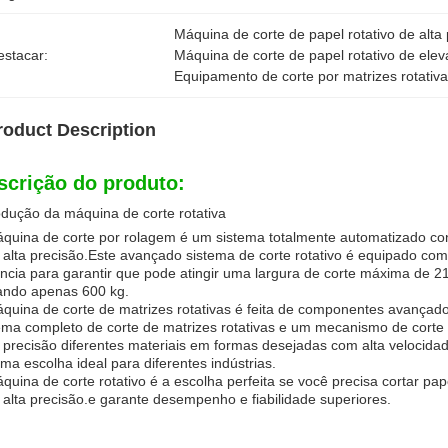
Máquina de corte de papel rotativo de alta
estacar:
Máquina de corte de papel rotativo de ele
Equipamento de corte por matrizes rotativa
roduct Description
scrição do produto:
odução da máquina de corte rotativa
quina de corte por rolagem é um sistema totalmente automatizado conce
alta precisão.Este avançado sistema de corte rotativo é equipado co
ncia para garantir que pode atingir uma largura de corte máxima de
ando apenas 600 kg.
quina de corte de matrizes rotativas é feita de componentes avançados
ema completo de corte de matrizes rotativas e um mecanismo de corte d
precisão diferentes materiais em formas desejadas com alta velocidad
ma escolha ideal para diferentes indústrias.
quina de corte rotativo é a escolha perfeita se você precisa cortar pap
alta precisão.e garante desempenho e fiabilidade superiores.