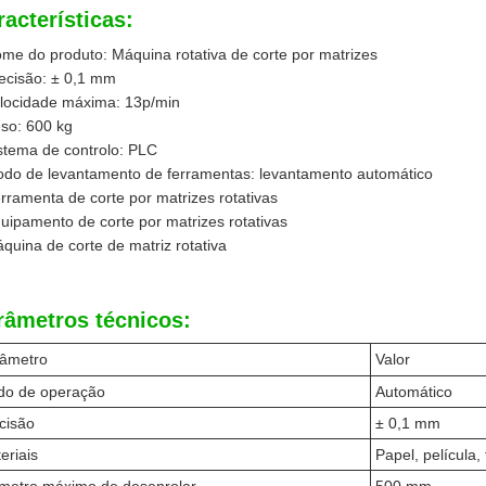
racterísticas:
me do produto: Máquina rotativa de corte por matrizes
ecisão: ± 0,1 mm
locidade máxima: 13p/min
so: 600 kg
stema de controlo: PLC
do de levantamento de ferramentas: levantamento automático
rramenta de corte por matrizes rotativas
uipamento de corte por matrizes rotativas
quina de corte de matriz rotativa
râmetros técnicos:
âmetro
Valor
o de operação
Automático
cisão
± 0,1 mm
eriais
Papel, película,