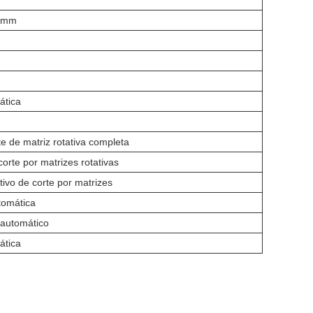
0 mm
ática
e de matriz rotativa completa
orte por matrizes rotativas
ivo de corte por matrizes
omática
automático
ática