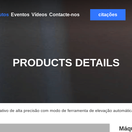
utos
Eventos
Vídeos
Contacte-nos
citações
PRODUCTS DETAILS
tativo de alta precisão com modo de ferramenta de elevação automátic
Máqu