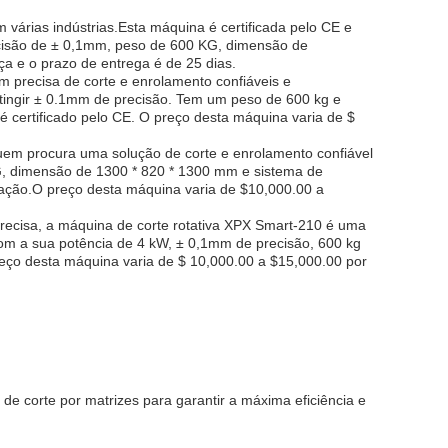
árias indústrias.Esta máquina é certificada pelo CE e
cisão de ± 0,1mm, peso de 600 KG, dimensão de
 e o prazo de entrega é de 25 dias.
m precisa de corte e enrolamento confiáveis e
tingir ± 0.1mm de precisão. Tem um peso de 600 kg e
 certificado pelo CE. O preço desta máquina varia de $
uem procura uma solução de corte e enrolamento confiável
G, dimensão de 1300 * 820 * 1300 mm e sistema de
ação.O preço desta máquina varia de $10,000.00 a
precisa, a máquina de corte rotativa XPX Smart-210 é uma
om a sua potência de 4 kW, ± 0,1mm de precisão, 600 kg
eço desta máquina varia de $ 10,000.00 a $15,000.00 por
de corte por matrizes para garantir a máxima eficiência e