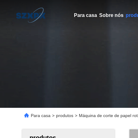
Para casa
Sobre nós
prod
Para casa
>
produtos
>
Máquina de corte de papel ro
produtos