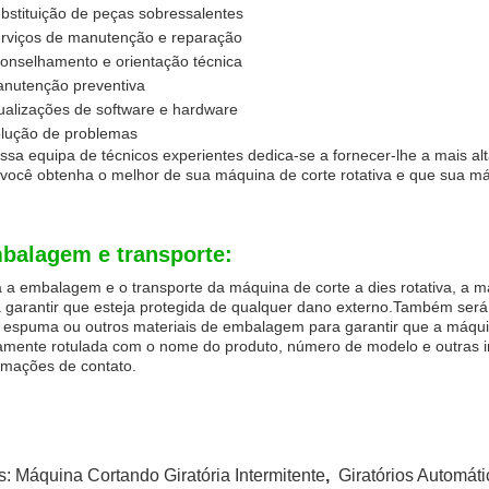
bstituição de peças sobressalentes
rviços de manutenção e reparação
onselhamento e orientação técnica
nutenção preventiva
ualizações de software e hardware
lução de problemas
ssa equipa de técnicos experientes dedica-se a fornecer-lhe a mais 
você obtenha o melhor de sua máquina de corte rotativa e que sua má
balagem e transporte:
 a embalagem e o transporte da máquina de corte a dies rotativa, a 
 garantir que esteja protegida de qualquer dano externo.Também ser
espuma ou outros materiais de embalagem para garantir que a máqui
amente rotulada com o nome do produto, número de modelo e outras 
rmações de contato.
s:
Máquina Cortando Giratória Intermitente
,
Giratórios Automát