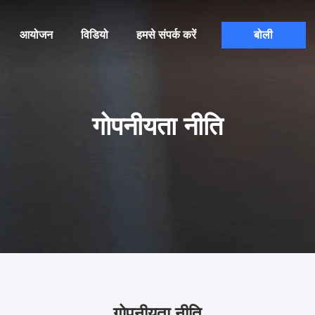
आयोजन
विडियो
हमसे संपर्क करें
बोली
गोपनीयता नीति
गोपनीयता नीति