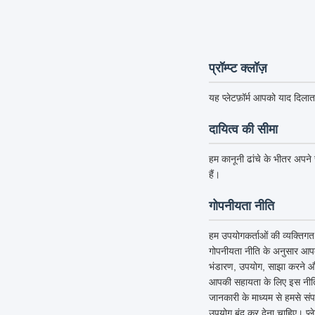
प्रॉम्प्ट क्लॉज़
यह प्लेटफ़ॉर्म आपको याद दिलात
दायित्व की सीमा
हम कानूनी ढांचे के भीतर अपने स
हैं।
गोपनीयता नीति
हम उपयोगकर्ताओं की व्यक्तिगत 
गोपनीयता नीति के अनुसार आपक
भंडारण, उपयोग, साझा करने और 
आपकी सहायता के लिए इस नीति को
जानकारी के माध्यम से हमसे संप
उपयोग बंद कर देना चाहिए। प्