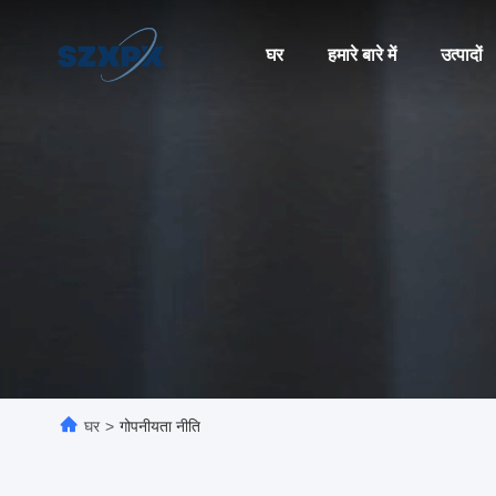
घर
हमारे बारे में
उत्पादों
घर
>
गोपनीयता नीति