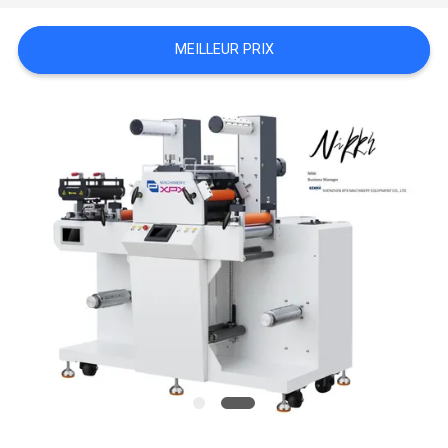
CONTRÔLE
MEILLEUR PRIX
DE
LA
QUALITÉ
NOUS
CONTACTER
NOUVELLES
LES