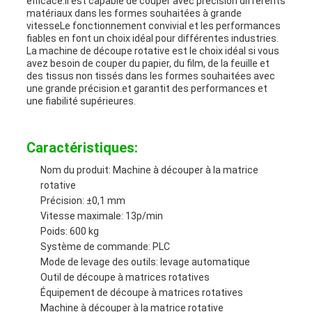
efficace.Il est capable de couper avec précision différents
matériaux dans les formes souhaitées à grande
vitesseLe fonctionnement convivial et les performances
fiables en font un choix idéal pour différentes industries.
La machine de découpe rotative est le choix idéal si vous
avez besoin de couper du papier, du film, de la feuille et
des tissus non tissés dans les formes souhaitées avec
une grande précision.et garantit des performances et
une fiabilité supérieures.
Caractéristiques:
Nom du produit: Machine à découper à la matrice
rotative
Précision: ±0,1 mm
Vitesse maximale: 13p/min
Poids: 600 kg
Système de commande: PLC
Mode de levage des outils: levage automatique
Outil de découpe à matrices rotatives
Équipement de découpe à matrices rotatives
Machine à découper à la matrice rotative