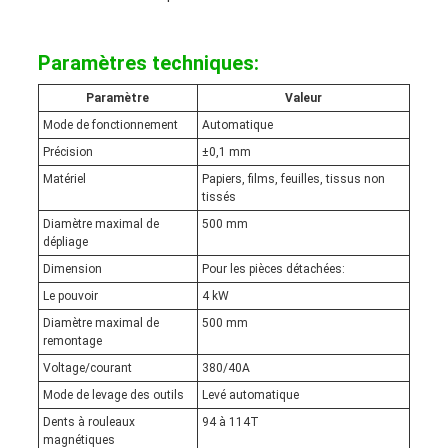
Paramètres techniques:
Paramètre
Valeur
Mode de fonctionnement
Automatique
Précision
±0,1 mm
Matériel
Papiers, films, feuilles, tissus non
tissés
Diamètre maximal de
500 mm
dépliage
Dimension
Pour les pièces détachées:
Le pouvoir
4 kW
Diamètre maximal de
500 mm
remontage
Voltage/courant
380/40A
Mode de levage des outils
Levé automatique
Dents à rouleaux
94 à 114T
magnétiques