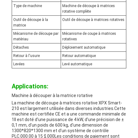
Type de machine
Machine de découpe à matrices
rotative complète
Outil de découpe à la
Outil de découpe à matrices rotatives
matrice
Mécanisme de découpe par
Mécanisme de coupe à matrices
matériau
rotatives
Détaches
Déploiement automatique
Retour à l'usure
Retour automatique
Levées
Levé automatique
Applications:
Machine à découper à la matrice rotative
La machine de découpe à matrices rotative XPX Smart-
210 est largement utilisée dans diverses industries.Cette
machine est certifiée CE et a une commande minimale de
1Il est doté d'une puissance de 4 kW, d'une précision de ±
0,1 mm, d'un poids de 600 kg, d'une dimension de
1300*820*1300 mm et d'un système de contrôle
PLC.000.00 à 15 $.000Les conditions de paiement sont