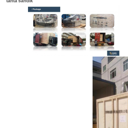
tahta sandık