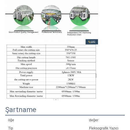
Şartname
öğe
değer
Tip
Fleksografik Yazıcı