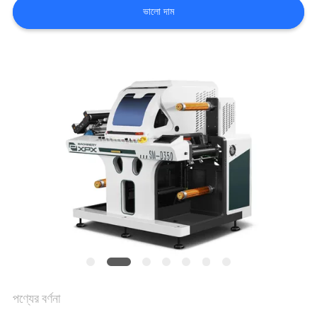
ভালো দাম
কারখানা
পরিদর্শন
গুণমান
নিয়ন্ত্রণ
আমাদের
সাথে
যোগাযোগ
খবর
পণ্যের বর্ণনা