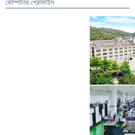
কোম্পানির প্রোফাইল