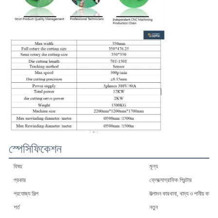
স্পেসিফিকেশন
বিষয়
মূল্য
প্রকার
ফ্লেক্সোগ্রাফিক প্রিন্টার
প্রযোজ্য শিল্প
উত্পাদন কারখানা, খাদ্য ও পানীয় কারখা
শর্ত
নতুন