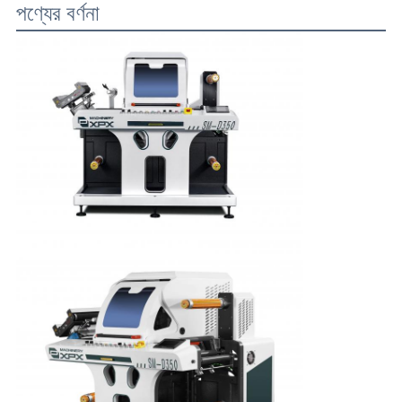
মামলা
পণ্যের বর্ণনা
সাইট
ম্যাপ
গোপনীয়তা
নীতি