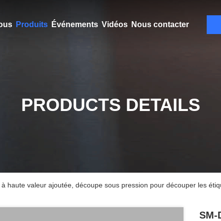
ous
Produits
Événements
Vidéos
Nous contacter
PRODUCTS DETAILS
 haute valeur ajoutée, découpe sous pression pour découper les étiq
SM-D