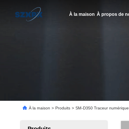
À la maison
À propos de n
À la maison
>
Produits
>
SM-D350 Traceur numérique à
Produits