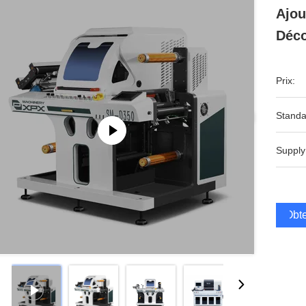
Ajou
Déco
Prix:
Standa
Supply
Obte