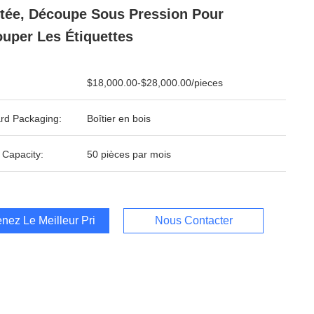
tée, Découpe Sous Pression Pour
uper Les Étiquettes
$18,000.00-$28,000.00/pieces
rd Packaging:
Boîtier en bois
 Capacity:
50 pièces par mois
nez Le Meilleur Prix
Nous Contacter