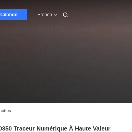
Citation
French
uettes
350 Traceur Numérique À Haute Valeur