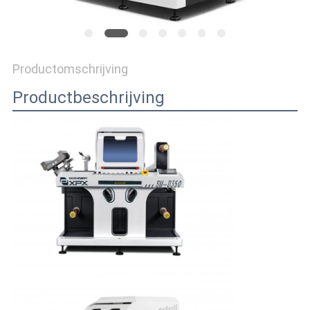
SITEMAP
Productomschrijving
PRIVACYBELEID
Productbeschrijving