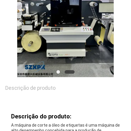
CONTACTE-
NOS
NOTÍCIAS
CASOS
MAPA
Descrição de produto
DO
SITE
Descrição do produto:
A máquina de corte a óleo de etiquetas é uma máquina de
POLÍTICA
alto desempenho concebida para a produção de