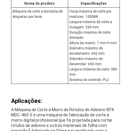
Nome do produto
Especificações
Máquina de corte a borracha de
Força máxima de corte por
etiquetas por laser
matrizes: 1000KN
Largura máxima de corte a
moagem: 330 mm
Duração máxima de corte:
ilimitada
Altura da matriz: 7 mm-9 mm
Diâmetro máximo de
enrolamento: 650 mm
Diâmetro máximo de
desenrolar: 650 mm
Largura máxima de corte: 380
mm
Sistema de controlo: PLC
Aplicações:
A Máquina de Corte a Morro de Rótulos de Adesivo XPX
MDC-460-S é uma máquina de fabricação de corte a
morro digital profissional que foi projetada para cortar
rótulos de adesivo e outros materiais de folha com
precisão.É fabricado na China e é certificado com o