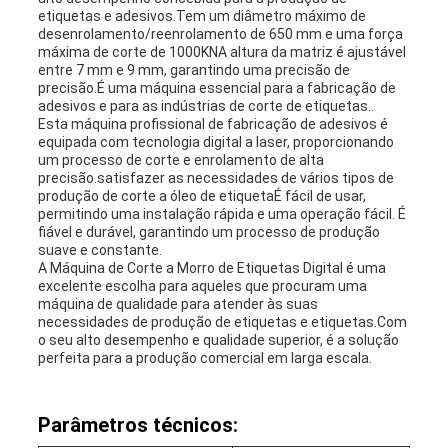
etiquetas e adesivos.Tem um diâmetro máximo de
DE
desenrolamento/reenrolamento de 650 mm e uma força
máxima de corte de 1000KNA altura da matriz é ajustável
entre 7 mm e 9 mm, garantindo uma precisão de
PRIVACIDADE
precisão.É uma máquina essencial para a fabricação de
adesivos e para as indústrias de corte de etiquetas..
Esta máquina profissional de fabricação de adesivos é
equipada com tecnologia digital a laser, proporcionando
um processo de corte e enrolamento de alta
precisão.satisfazer as necessidades de vários tipos de
produção de corte a óleo de etiquetaÉ fácil de usar,
permitindo uma instalação rápida e uma operação fácil. É
fiável e durável, garantindo um processo de produção
suave e constante.
A Máquina de Corte a Morro de Etiquetas Digital é uma
excelente escolha para aqueles que procuram uma
máquina de qualidade para atender às suas
necessidades de produção de etiquetas e etiquetas.Com
o seu alto desempenho e qualidade superior, é a solução
perfeita para a produção comercial em larga escala.
Parâmetros técnicos: