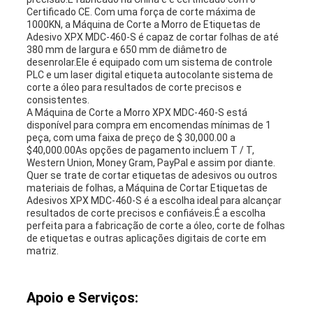
Certificado CE. Com uma força de corte máxima de
1000KN, a Máquina de Corte a Morro de Etiquetas de
Adesivo XPX MDC-460-S é capaz de cortar folhas de até
380 mm de largura e 650 mm de diâmetro de
desenrolar.Ele é equipado com um sistema de controle
PLC e um laser digital etiqueta autocolante sistema de
corte a óleo para resultados de corte precisos e
consistentes.
A Máquina de Corte a Morro XPX MDC-460-S está
disponível para compra em encomendas mínimas de 1
peça, com uma faixa de preço de $ 30,000.00 a
$40,000.00As opções de pagamento incluem T / T,
Western Union, Money Gram, PayPal e assim por diante.
Quer se trate de cortar etiquetas de adesivos ou outros
materiais de folhas, a Máquina de Cortar Etiquetas de
Adesivos XPX MDC-460-S é a escolha ideal para alcançar
resultados de corte precisos e confiáveis.É a escolha
perfeita para a fabricação de corte a óleo, corte de folhas
de etiquetas e outras aplicações digitais de corte em
matriz.
Apoio e Serviços: