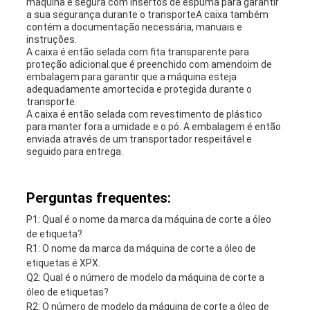
máquina é segura com insertos de espuma para garantir
a sua segurança durante o transporteA caixa também
contém a documentação necessária, manuais e
instruções.
A caixa é então selada com fita transparente para
proteção adicional.que é preenchido com amendoim de
embalagem para garantir que a máquina esteja
adequadamente amortecida e protegida durante o
transporte.
A caixa é então selada com revestimento de plástico
para manter fora a umidade e o pó. A embalagem é então
enviada através de um transportador respeitável e
seguido para entrega.
Perguntas frequentes:
P1: Qual é o nome da marca da máquina de corte a óleo
de etiqueta?
R1: O nome da marca da máquina de corte a óleo de
etiquetas é XPX.
Q2: Qual é o número de modelo da máquina de corte a
óleo de etiquetas?
R2: O número de modelo da máquina de corte a óleo de