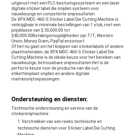
uitgerust met een PLC-besturingssysteem en een laser
digitale sticker label die snijden systeem voor
nauwkeurige en consistente snijresultaten.
De XPX MDC-460-S Sticker Label Die Cutting Machine is
verkrijgbaar in minimale bestellingen van 1 stuk, met een
prijsklasse van $ 30,000.00 tot
$40,000.00Betalingsmogelijkheden zijn T/T, Western
Union, Money Gram, PayPal enzovoort.
Of het nu gaat om het knippen van stickerlabels of andere
plaatmaterialen, de XPX MDC-460-S Sticker Label Die
Cutting Machine is de ideale keuze voor het bereiken van
nauwkeurige, betrouwbare snijresultaten.Het is de
perfecte keuze voor de productie van die cut,
etikettenplaat snijden en andere digitale
matrassnijtoepassingen.
Ondersteuning en diensten:
Technische ondersteuning en service van de
stickersnijmachine
Verstrekken van een reeks technische en
technische diensten voor Sticker Label Die Cutting
Machine.