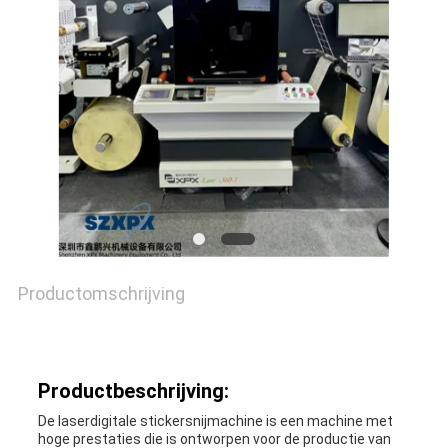
NIEUWS
GEVALLEN
SITEMAP
PRIVACYBELEID
Productomschrijving
Productbeschrijving:
De laserdigitale stickersnijmachine is een machine met
hoge prestaties die is ontworpen voor de productie van