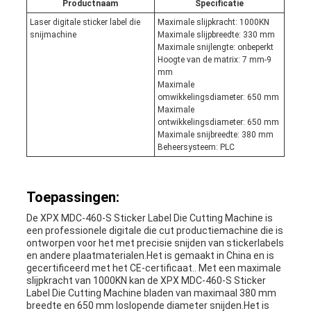
Productnaam
Specificatie
Laser digitale sticker label die
Maximale slijpkracht: 1000KN
snijmachine
Maximale slijpbreedte: 330 mm
Maximale snijlengte: onbeperkt
Hoogte van de matrix: 7 mm-9
mm
Maximale
omwikkelingsdiameter: 650 mm
Maximale
ontwikkelingsdiameter: 650 mm
Maximale snijbreedte: 380 mm
Beheersysteem: PLC
Toepassingen:
De XPX MDC-460-S Sticker Label Die Cutting Machine is
een professionele digitale die cut productiemachine die is
ontworpen voor het met precisie snijden van stickerlabels
en andere plaatmaterialen.Het is gemaakt in China en is
gecertificeerd met het CE-certificaat.. Met een maximale
slijpkracht van 1000KN kan de XPX MDC-460-S Sticker
Label Die Cutting Machine bladen van maximaal 380 mm
breedte en 650 mm loslopende diameter snijden.Het is