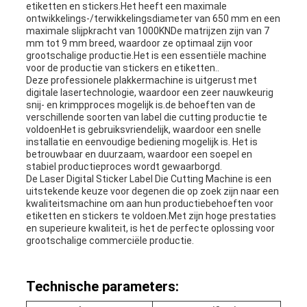
etiketten en stickers.Het heeft een maximale
ontwikkelings-/terwikkelingsdiameter van 650 mm en een
maximale slijpkracht van 1000KNDe matrijzen zijn van 7
mm tot 9 mm breed, waardoor ze optimaal zijn voor
grootschalige productie.Het is een essentiële machine
voor de productie van stickers en etiketten..
Deze professionele plakkermachine is uitgerust met
digitale lasertechnologie, waardoor een zeer nauwkeurig
snij- en krimpproces mogelijk is.de behoeften van de
verschillende soorten van label die cutting productie te
voldoenHet is gebruiksvriendelijk, waardoor een snelle
installatie en eenvoudige bediening mogelijk is. Het is
betrouwbaar en duurzaam, waardoor een soepel en
stabiel productieproces wordt gewaarborgd.
De Laser Digital Sticker Label Die Cutting Machine is een
uitstekende keuze voor degenen die op zoek zijn naar een
kwaliteitsmachine om aan hun productiebehoeften voor
etiketten en stickers te voldoen.Met zijn hoge prestaties
en superieure kwaliteit, is het de perfecte oplossing voor
grootschalige commerciële productie.
Technische parameters: