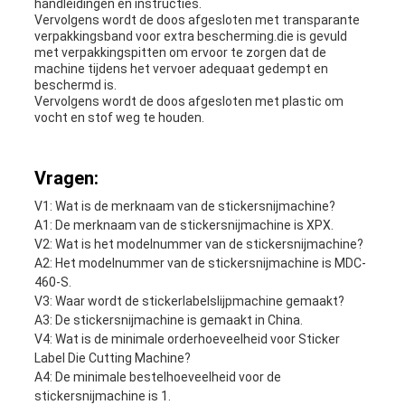
handleidingen en instructies.
Vervolgens wordt de doos afgesloten met transparante
verpakkingsband voor extra bescherming.die is gevuld
met verpakkingspitten om ervoor te zorgen dat de
machine tijdens het vervoer adequaat gedempt en
beschermd is.
Vervolgens wordt de doos afgesloten met plastic om
vocht en stof weg te houden.
Vragen:
V1: Wat is de merknaam van de stickersnijmachine?
A1: De merknaam van de stickersnijmachine is XPX.
V2: Wat is het modelnummer van de stickersnijmachine?
A2: Het modelnummer van de stickersnijmachine is MDC-
460-S.
V3: Waar wordt de stickerlabelslijpmachine gemaakt?
A3: De stickersnijmachine is gemaakt in China.
V4: Wat is de minimale orderhoeveelheid voor Sticker
Label Die Cutting Machine?
A4: De minimale bestelhoeveelheid voor de
stickersnijmachine is 1.