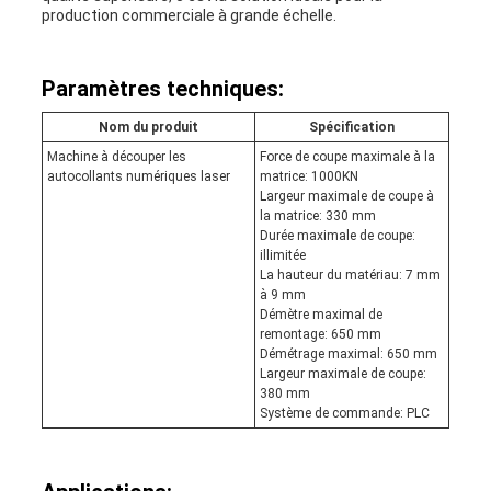
production commerciale à grande échelle.
Paramètres techniques:
Nom du produit
Spécification
Machine à découper les
Force de coupe maximale à la
autocollants numériques laser
matrice: 1000KN
Largeur maximale de coupe à
la matrice: 330 mm
Durée maximale de coupe:
illimitée
La hauteur du matériau: 7 mm
à 9 mm
Démètre maximal de
remontage: 650 mm
Démétrage maximal: 650 mm
Largeur maximale de coupe:
380 mm
Système de commande: PLC