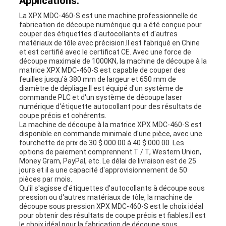
Applications:
La XPX MDC-460-S est une machine professionnelle de
fabrication de découpe numérique qui a été conçue pour
couper des étiquettes d'autocollants et d'autres
matériaux de tôle avec précision.Il est fabriqué en Chine
et est certifié avec le certificat CE. Avec une force de
découpe maximale de 1000KN, la machine de découpe à la
matrice XPX MDC-460-S est capable de couper des
feuilles jusqu'à 380 mm de largeur et 650 mm de
diamètre de dépliage.Il est équipé d'un système de
commande PLC et d'un système de découpe laser
numérique d'étiquette autocollant pour des résultats de
coupe précis et cohérents.
La machine de découpe à la matrice XPX MDC-460-S est
disponible en commande minimale d'une pièce, avec une
fourchette de prix de 30 $.000.00 à 40 $.000.00. Les
options de paiement comprennent T / T, Western Union,
Money Gram, PayPal, etc. Le délai de livraison est de 25
jours et il a une capacité d'approvisionnement de 50
pièces par mois.
Qu'il s'agisse d'étiquettes d'autocollants à découpe sous
pression ou d'autres matériaux de tôle, la machine de
découpe sous pression XPX MDC-460-S est le choix idéal
pour obtenir des résultats de coupe précis et fiables.Il est
le choix idéal pour la fabrication de découpe sous