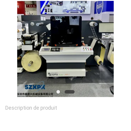
CONTRÔLE
DE
LA
QUALITÉ
NOUS
CONTACTER
NOUVELLES
Description de produit
LES