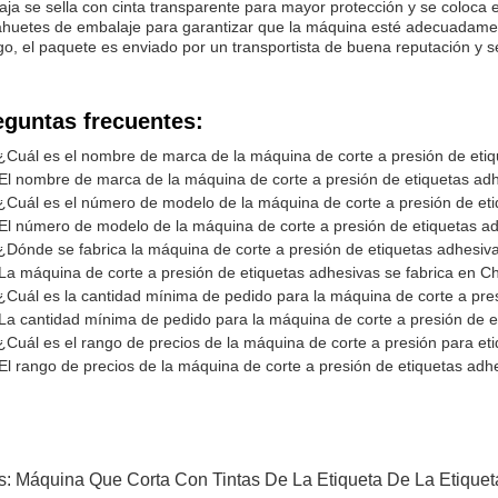
aja se sella con cinta transparente para mayor protección y se coloca
huetes de embalaje para garantizar que la máquina esté adecuadament
o, el paquete es enviado por un transportista de buena reputación y s
eguntas frecuentes:
¿Cuál es el nombre de marca de la máquina de corte a presión de eti
El nombre de marca de la máquina de corte a presión de etiquetas ad
¿Cuál es el número de modelo de la máquina de corte a presión de et
El número de modelo de la máquina de corte a presión de etiquetas 
¿Dónde se fabrica la máquina de corte a presión de etiquetas adhesiv
La máquina de corte a presión de etiquetas adhesivas se fabrica en Ch
¿Cuál es la cantidad mínima de pedido para la máquina de corte a pre
La cantidad mínima de pedido para la máquina de corte a presión de e
¿Cuál es el rango de precios de la máquina de corte a presión para et
El rango de precios de la máquina de corte a presión de etiquetas adh
s:
Máquina Que Corta Con Tintas De La Etiqueta De La Etiqu