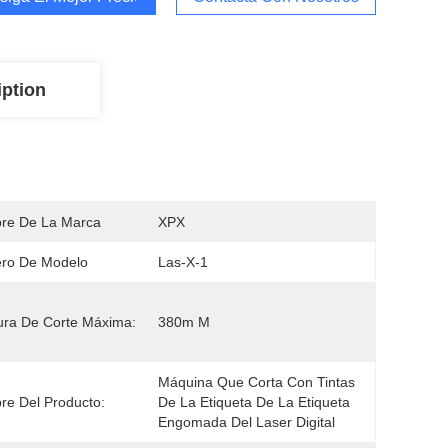
iption
re De La Marca
XPX
ro De Modelo
Las-X-1
ra De Corte Máxima:
380m M
Máquina Que Corta Con Tintas 
e Del Producto:
De La Etiqueta De La Etiqueta 
Engomada Del Laser Digital