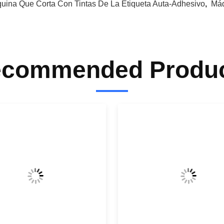
uina Que Corta Con Tintas De La Etiqueta Auta-Adhesivo
,
Máq
commended Produ