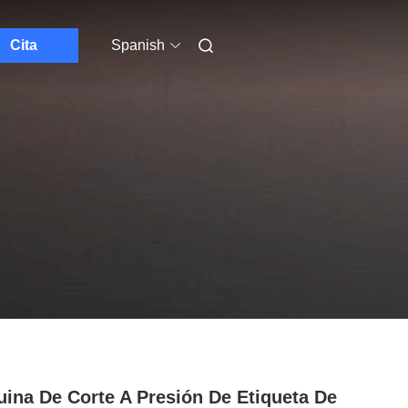
Cita
Spanish
ina De Corte A Presión De Etiqueta De