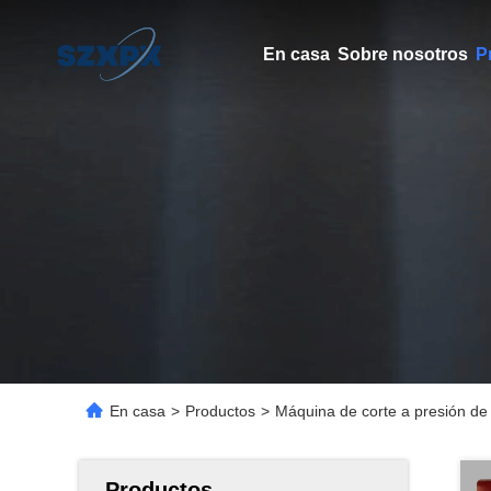
En casa
Sobre nosotros
P
En casa
>
Productos
>
Máquina de corte a presión de e
Productos