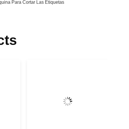
uina Para Cortar Las Etiquetas
cts