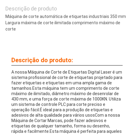
Descrição de produto
DE
Máquina de corte automática de etiquetas industriais 350 mm
PRIVACIDADE
Largura máxima de corte ilimitada comprimento máximo de
corte
Descrição do produto:
A nossa Máquina de Corte de Etiquetas Digital Laser é um
sistema profissional de corte de etiquetas projetado para
fazer etiquetas e etiquetas em uma ampla gama de
tamanhos.Esta máquina tem um comprimento de corte
máximo de ilimitado, diâmetro máximo de desenrolar de
430 mm, e uma força de corte máxima de 1000KN. Utiliza
um sistema de controle PLC para corte preciso e
operação fácil.É ideal para a produção de etiquetas e
adesivos de alta qualidade para vários usosCom a nossa
Máquina de Cortar Marcas, pode fazer adesivos e
etiquetas de qualquer tamanho, forma ou desenho,
rápida e facilmente.Esta máquina é perfeita para aqueles