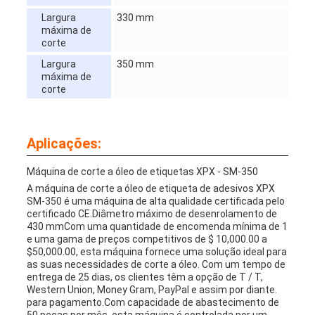
Largura
330 mm
máxima de
corte
Largura
350 mm
máxima de
corte
Aplicações:
Máquina de corte a óleo de etiquetas XPX - SM-350
A máquina de corte a óleo de etiqueta de adesivos XPX
SM-350 é uma máquina de alta qualidade certificada pelo
certificado CE.Diâmetro máximo de desenrolamento de
430 mmCom uma quantidade de encomenda mínima de 1
e uma gama de preços competitivos de $ 10,000.00 a
$50,000.00, esta máquina fornece uma solução ideal para
as suas necessidades de corte a óleo. Com um tempo de
entrega de 25 dias, os clientes têm a opção de T / T,
Western Union, Money Gram, PayPal e assim por diante.
para pagamento.Com capacidade de abastecimento de