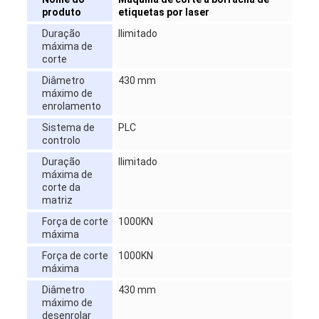
produto
etiquetas por laser
Duração
Ilimitado
máxima de
corte
Diâmetro
430 mm
máximo de
enrolamento
Sistema de
PLC
controlo
Duração
Ilimitado
máxima de
corte da
matriz
Força de corte
1000KN
máxima
Força de corte
1000KN
máxima
Diâmetro
430 mm
máximo de
desenrolar