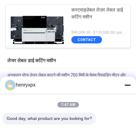
कस्टमाइज़ेबल लेज़र लेबल डाई
कटिंग मशीन
$80,000.00 - $110,000.00/ piece MOQ:1
CONTACT
लेजर लेबल डाई कटिंग मशीन
अनुकूलन योग्य लेजर लेबल काटने की मशीन 700 मिमी के मैक्स रिवाइंडिंग मीटर और
350 मिमी की मरम्मत काटने की चौड़ाई के साथ
henryxpx
300W X 1 लेजर आउटपुट पावर और मैक्स अनलॉडिंग मीटर के साथ अनुकूलन योग्य
लेजर लेबल डाई कटर आपकी आवश्यकताओं के अनुसार
7:47 AM
गति लेजर लेबल मरने काटने की मशीन अधिकतम फ़ीडिंग चौड़ाई के साथ 350 मिमी
Good day, what product are you looking for?
इलेक्ट्रिक आंख ट्रिगर 30m/min अधिकतम गति