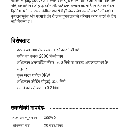
फ़ीडिंग चौड़ाई, 300W X 1 लेजर आउटपुट शक्ति, और 30m/min अधिकतम
गति, यह मशीन बेजोड़ प्रदर्शन और सटीकता प्रदान करती है।चाहे आप लेबल
प्रिंटिंग उद्योग या अन्य संबंधित क्षेत्रों में हों, लेजर लेबल मरने काटने की मशीन
कुशलतापूर्वक और प्रभावी ढंग से उच्च गुणवत्ता वाले परिणाम प्राप्त करने के लिए
सही विकल्प है।
विशेषताएं:
उत्पाद का नामः लेजर लेबल मरने काटने की मशीन
मशीन का वजनः 2000 किलोग्राम
अधिकतम अनराउंडिंग मीटरः 700 मिमी या ग्राहक आवश्यकताओं के
अनुसार
मुख्य मोटर शक्तिः 9KW
अधिकतम फ़ीडिंग चौड़ाईः 350 मिमी
काटने की सटीकताः ±0.2 मिमी
तकनीकी मापदंडः
लेजर आउटपुट पावर
300W X 1
अधिकतम गति
30 मीटर/मिनट