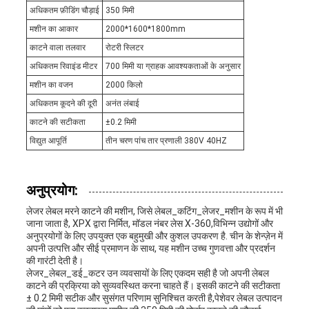
अधिकतम फ़ीडिंग चौड़ाई
350 मिमी
मशीन का आकार
2000*1600*1800mm
काटने वाला तलवार
रोटरी स्लिटर
अधिकतम रिवाइंड मीटर
700 मिमी या ग्राहक आवश्यकताओं के अनुसार
मशीन का वजन
2000 किलो
अधिकतम कूदने की दूरी
अनंत लंबाई
काटने की सटीकता
±0.2 मिमी
विद्युत आपूर्ति
तीन चरण पांच तार प्रणाली 380V 40HZ
अनुप्रयोग:
लेजर लेबल मरने काटने की मशीन, जिसे लेबल_कटिंग_लेजर_मशीन के रूप में भी
जाना जाता है, XPX द्वारा निर्मित, मॉडल नंबर लेस X-360,विभिन्न उद्योगों और
अनुप्रयोगों के लिए उपयुक्त एक बहुमुखी और कुशल उपकरण है. चीन के शेन्ज़ेन में
अपनी उत्पत्ति और सीई प्रमाणन के साथ, यह मशीन उच्च गुणवत्ता और प्रदर्शन
की गारंटी देती है।
लेजर_लेबल_डई_कटर उन व्यवसायों के लिए एकदम सही है जो अपनी लेबल
काटने की प्रक्रिया को सुव्यवस्थित करना चाहते हैं। इसकी काटने की सटीकता
± 0.2 मिमी सटीक और सुसंगत परिणाम सुनिश्चित करती है,पेशेवर लेबल उत्पादन