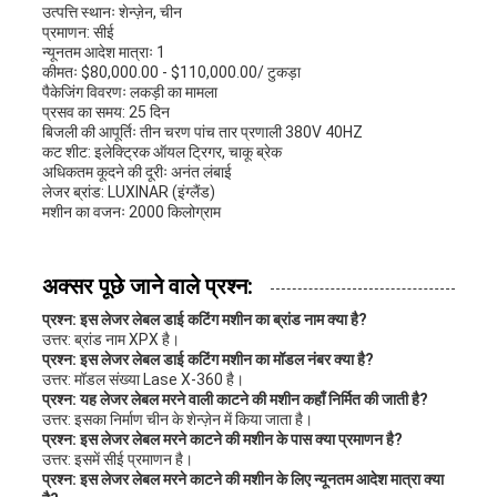
उत्पत्ति स्थानः शेन्ज़ेन, चीन
प्रमाणन: सीई
न्यूनतम आदेश मात्राः 1
कीमतः $80,000.00 - $110,000.00/ टुकड़ा
पैकेजिंग विवरणः लकड़ी का मामला
प्रसव का समय: 25 दिन
बिजली की आपूर्तिः तीन चरण पांच तार प्रणाली 380V 40HZ
कट शीट: इलेक्ट्रिक ऑयल ट्रिगर, चाकू ब्रेक
अधिकतम कूदने की दूरीः अनंत लंबाई
लेजर ब्रांड: LUXINAR (इंग्लैंड)
मशीन का वजनः 2000 किलोग्राम
अक्सर पूछे जाने वाले प्रश्न:
प्रश्न: इस लेजर लेबल डाई कटिंग मशीन का ब्रांड नाम क्या है?
उत्तर: ब्रांड नाम XPX है।
प्रश्न: इस लेजर लेबल डाई कटिंग मशीन का मॉडल नंबर क्या है?
उत्तर: मॉडल संख्या Lase X-360 है।
प्रश्न: यह लेजर लेबल मरने वाली काटने की मशीन कहाँ निर्मित की जाती है?
उत्तर: इसका निर्माण चीन के शेन्ज़ेन में किया जाता है।
प्रश्न: इस लेजर लेबल मरने काटने की मशीन के पास क्या प्रमाणन है?
उत्तर: इसमें सीई प्रमाणन है।
प्रश्न: इस लेजर लेबल मरने काटने की मशीन के लिए न्यूनतम आदेश मात्रा क्या