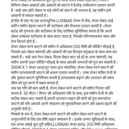
अनंत लंबाई की अधिकतम कूद दूरी के साथ, लेजर लेबल डाई कटिंग मशीन
विभिन्न लेबल आकारों और आकारों को काटने में बेजोड़ लचीलापन प्रदान करती
है।चाहे आप छोटे लेबल या बड़े लोगों को काटने की जरूरत है, यह मशीन इसे
आसानी से संभाल सकती है।
इंग्लैंड से लाए गए एक अत्याधुनिक LUXINAR लेजर से लैस, लेजर लेबल डाई
कटिंग मशीन बेहतर काटने की सटीकता और स्थिरता प्रदान करती है।लेजर
ब्रांड की गुणवत्ता और सटीकता के लिए प्रतिष्ठा सुनिश्चित करता है कि अपने
लेबल उच्चतम सटीकता के साथ काटा जाता है, जिसके परिणामस्वरूप साफ और
तेज किनारे होते हैं।
लेजर लेबल मरने काटने की मशीन में अधिकतम 350 मिमी की फीडिंग चौड़ाई है,
जिससे आप लेबल सामग्री और आकारों की एक विस्तृत श्रृंखला के साथ काम कर
सकते हैं। चाहे आप पेपर लेबल, फिल्म लेबल काट रहे हों,या अन्य सामग्री, यह
मशीन अपनी उदार फीडिंग चौड़ाई के साथ आपकी जरूरतों को पूरा कर सकती है।
300W X 1 लेजर आउटपुट पावर द्वारा संचालित, लेजर लेबल मरने काटने की
मशीन प्रभावशाली काटने की क्षमता प्रदान करती है। उच्च लेजर शक्ति तेजी से
और कुशल काटने सुनिश्चित करती है,उत्पादकता बढ़ाने और उत्पादन की समय
सीमा को पूरा करने में सक्षम बनाता है.
जब यह गति की बात आती है, लेजर लेबल मरने काटने की मशीन निराश नहीं
करता है. 30 मीटर / मिनट की अधिकतम गति के साथ, इस मशीन तेजी से और
सटीक लेबल काट सकते हैं,अपनी उत्पादन लाइन की मांगों को पूरा करनातेज
काटने की गति आपको अपने संचालन को सुव्यवस्थित करने और दक्षता बढ़ाने की
अनुमति देती है।
निष्कर्ष के रूप में, लेजर लेबल मरने काटने की मशीन लेबल मरने काटने के
अनुप्रयोगों के लिए एक शीर्ष लाइन समाधान है। इसके उन्नत सुविधाओं के साथ,
एक अनंत लंबाई कूद दूरी सहित,LUXINAR लेजर ब्रांड, 350 मिमी अधिकतम