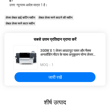
है?
उत्तर: न्यूनतम आदेश मात्रा 1 है।
लेजर लेबल डाई कटिंग मशीन
लेबल लेजर मरने काटने की मशीन
लेबल लेजर मरने कटर मशीन
सबसे उत्तम प्रतिदान प्राप्त करें
300W X 1 लेजर आउटपुट पावर और मैक्स
अनलॉडिंग मीटर के साथ अनुकूलन योग्य लेजर
लेबल डाई कटर आपकी आवश्यकताओं के अनुसार
MOQ：
1
जारी रखें
शीर्ष उत्पाद