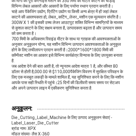
की मांगों को पूरा करनाइस मशीन की 350 मिमी की मोर्टार काटने की चौड़ाई
विभिन्न लेबल आकारों और आकारों के लिए पर्याप्त स्थान प्रदान करती है।
चाहे आप पैकेजिंग उद्योग, प्रिंटिंग उद्योग या किसी अन्य क्षेत्र में हों जहां लेबल
काटने की आवश्यकता हो, लेबल_कटिंग_लेजर_मशीन एक मूल्यवान संपत्ति है।
300W X 1 की इसकी उच्च लेजर आउटपुट शक्ति विभिन्न सामग्रियों के माध्यम
से कुशल काटने के लिए सक्षम बनाता है, उत्पादकता बढ़ाता है और उत्पादन समय
को कम करता है।
700 मिमी के अधिकतम रिवाइंड मीटर के साथ या ग्राहक की आवश्यकताओं के
अनुसार अनुकूलन योग्य, यह मशीन विभिन्न उत्पादन आवश्यकताओं के अनुकूल
होने के लिए लचीलापन प्रदान करती है।2000*1600*1800 मिमी की
कॉम्पैक्ट मशीन का आकार इसे विभिन्न कार्यक्षेत्र विन्यास के लिए उपयुक्त बनाता
है.
जब आदेश देने की बात आती है, तो न्यूनतम आदेश मात्रा 1 है, और कीमत 80
डॉलर से होती है,000.00 से $110,000पैकेजिंग विवरण में सुरक्षित परिवहन के
लिए एक मजबूत लकड़ी के मामले शामिल हैं, यह सुनिश्चित करने के लिए कि मशीन
आपके पास सही स्थिति में पहुंचे।25 दिनों की डिलीवरी समय समय पर सेटअप
और अपने उत्पादन लाइन में एकीकरण सुनिश्चित करता है.
अनुकूलन:
Die_Cutting_Label_Machine के लिए उत्पाद अनुकूलन सेवाएं -
Label_Laser_Die_Cutter
ब्रांड नामः XPX
मॉडल संख्याः लैस X-360