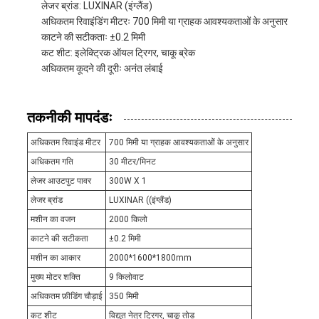
लेजर ब्रांड: LUXINAR (इंग्लैंड)
अधिकतम रिवाइंडिंग मीटरः 700 मिमी या ग्राहक आवश्यकताओं के अनुसार
काटने की सटीकताः ±0.2 मिमी
कट शीट: इलेक्ट्रिक ऑयल ट्रिगर, चाकू ब्रेक
अधिकतम कूदने की दूरीः अनंत लंबाई
तकनीकी मापदंडः
अधिकतम रिवाइंड मीटर
700 मिमी या ग्राहक आवश्यकताओं के अनुसार
अधिकतम गति
30 मीटर/मिनट
लेजर आउटपुट पावर
300W X 1
लेजर ब्रांड
LUXINAR ((इंग्लैंड)
मशीन का वजन
2000 किलो
काटने की सटीकता
±0.2 मिमी
मशीन का आकार
2000*1600*1800mm
मुख्य मोटर शक्ति
9 किलोवाट
अधिकतम फ़ीडिंग चौड़ाई
350 मिमी
कट शीट
विद्युत नेत्र ट्रिगर, चाकू तोड़