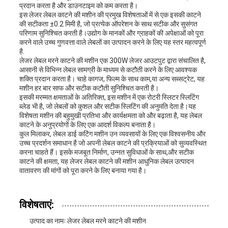
प्रदान करता है और डाउनटाइम को कम करता है।
इस लेजर लेबल काटने की मशीन की प्रमुख विशेषताओं में से एक इसकी काटने
की सटीकता ±0.2 मिमी है, जो प्रत्येक ऑपरेशन के साथ सटीक और सुसंगत
परिणाम सुनिश्चित करती है।उद्योग के मानकों और ग्राहकों की अपेक्षाओं को पूरा
करने वाले उच्च गुणवत्ता वाले लेबलों का उत्पादन करने के लिए यह स्तर महत्वपूर्ण
है.
लेजर लेबल मरने काटने की मशीन एक 300W लेजर आउटपुट द्वारा संचालित है,
आसानी से विभिन्न लेबल सामग्री के माध्यम से कटौती करने के लिए आवश्यक
शक्ति प्रदान करता है। चाहे कागज, फिल्म के साथ काम,या अन्य सब्सट्रेट, यह
मशीन हर बार साफ और सटीक कटौती सुनिश्चित करती है।
इसकी मरम्मत क्षमताओं के अतिरिक्त, इस मशीन में एक रोटरी स्लिटर स्लिटिंग
ब्लेड भी है, जो लेबलों को कुशल और सटीक स्लिटिंग की अनुमति देता है।यह
विशेषता मशीन की बहुमुखी प्रतिभा और कार्यक्षमता को और बढ़ाता है, यह लेबल
काटने के अनुप्रयोगों के लिए एक आदर्श विकल्प बनाता है।
कुल मिलाकर, लेबल डाई कटिंग मशीन उन व्यवसायों के लिए एक विश्वसनीय और
उच्च प्रदर्शन समाधान है जो अपनी लेबल काटने की प्रक्रियाओं को सुव्यवस्थित
करना चाहते हैं। इसके मजबूत निर्माण, उन्नत सुविधाओं के साथ,और सटीक
काटने की क्षमता, यह लेजर लेबल काटने की मशीन आधुनिक लेबल उत्पादन
वातावरण की मांगों को पूरा करने के लिए बनाया गया है।
विशेषताएं:
उत्पाद का नामः लेजर लेबल मरने काटने की मशीन