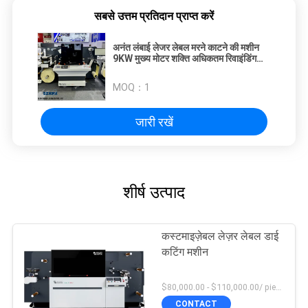
सबसे उत्तम प्रतिदान प्राप्त करें
अनंत लंबाई लेजर लेबल मरने काटने की मशीन
9KW मुख्य मोटर शक्ति अधिकतम रिवाइंडिंग
मीटर 700 मिमी
MOQ：
1
जारी रखें
शीर्ष उत्पाद
कस्टमाइज़ेबल लेज़र लेबल डाई
कटिंग मशीन
$80,000.00 - $110,000.00/ piece MOQ:1
CONTACT