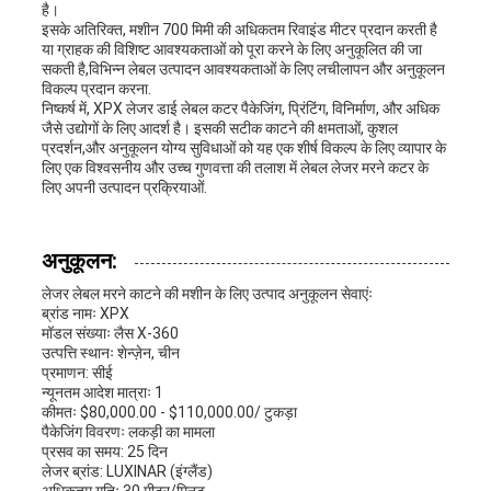
है।
इसके अतिरिक्त, मशीन 700 मिमी की अधिकतम रिवाइंड मीटर प्रदान करती है
या ग्राहक की विशिष्ट आवश्यकताओं को पूरा करने के लिए अनुकूलित की जा
सकती है,विभिन्न लेबल उत्पादन आवश्यकताओं के लिए लचीलापन और अनुकूलन
विकल्प प्रदान करना.
निष्कर्ष में, XPX लेजर डाई लेबल कटर पैकेजिंग, प्रिंटिंग, विनिर्माण, और अधिक
जैसे उद्योगों के लिए आदर्श है। इसकी सटीक काटने की क्षमताओं, कुशल
प्रदर्शन,और अनुकूलन योग्य सुविधाओं को यह एक शीर्ष विकल्प के लिए व्यापार के
लिए एक विश्वसनीय और उच्च गुणवत्ता की तलाश में लेबल लेजर मरने कटर के
लिए अपनी उत्पादन प्रक्रियाओं.
अनुकूलन:
लेजर लेबल मरने काटने की मशीन के लिए उत्पाद अनुकूलन सेवाएंः
ब्रांड नामः XPX
मॉडल संख्याः लैस X-360
उत्पत्ति स्थानः शेन्ज़ेन, चीन
प्रमाणन: सीई
न्यूनतम आदेश मात्राः 1
कीमतः $80,000.00 - $110,000.00/ टुकड़ा
पैकेजिंग विवरणः लकड़ी का मामला
प्रसव का समय: 25 दिन
लेजर ब्रांड: LUXINAR (इंग्लैंड)