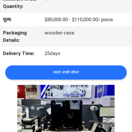
Quantity:
बारे
मूल्य:
$80,000.00 - $110,000.00/ piece
में
Packaging
wooden case
Details:
कारखाने
Delivery Time:
25days
का
दौरा
सबसे अच्छी कीमत
गुणवत्ता
नियंत्रण
हमसे