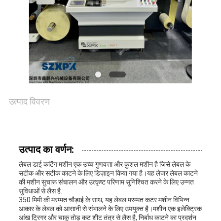
संपर्क
करें
समाचार
उत्पाद विवरण
मामले
साइटमैप
उत्पाद का वर्णन:
लेबल डाई कटिंग मशीन एक उच्च गुणवत्ता और कुशल मशीन है जिसे लेबल के
गोपनीयता
सटीक और सटीक काटने के लिए डिज़ाइन किया गया है।यह लेजर लेबल काटने
की मशीन सुचारू संचालन और उत्कृष्ट परिणाम सुनिश्चित करने के लिए उन्नत
सुविधाओं से लैस है.
नीति
350 मिमी की मरम्मत चौड़ाई के साथ, यह लेबल मरम्मत कटर मशीन विभिन्न
आकार के लेबल को आसानी से संभालने के लिए उपयुक्त है।मशीन एक इलेक्ट्रिक
आंख ट्रिगर और चाकू तोड़ कट शीट तंत्र से लैस है, निर्बाध काटने का प्रदर्शन