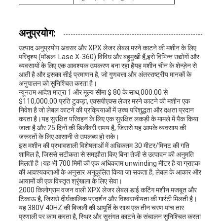
अनुप्रयोग:
उत्पाद अनुप्रयोग अवसर और XPX लेजर लेबल मरने काटने की मशीन के लिए
परिदृश्य (मॉडलः Lase X-360) विविध और बहुमुखी हैं,इसे विभिन्न उद्योगों और
व्यवसायों के लिए एक आवश्यक उपकरण बना रहा हैयह मशीन चीन के शेन्ज़ेन से
आती है और इसका सीई प्रमाणन है, जो गुणवत्ता और अंतरराष्ट्रीय मानकों के
अनुपालन को सुनिश्चित करता है।
न्यूनतम आदेश मात्रा 1 और मूल्य सीमा $ 80 के साथ,000.00 से
$110,000.00 प्रति टुकड़ा, एक्सपीएक्स लेजर मरने काटने की मशीन एक
निवेश है जो लेबल काटने की प्रक्रियाओं में उच्च परिशुद्धता और दक्षता प्रदान
करता है।यह सुरक्षित परिवहन के लिए एक सुरक्षित लकड़ी के मामले में पैक किया
जाता है और 25 दिनों की डिलीवरी समय है, जिससे यह आपके व्यवसाय की
जरूरतों के लिए आसानी से उपलब्ध हो सके।
इस मशीन की प्रभावशाली विशेषताओं में अधिकतम 30 मीटर/मिनट की गति
शामिल है, जिससे सटीकता से समझौता किए बिना तेजी से उत्पादन की अनुमति
मिलती है।यह भी 700 मिमी की एक अधिकतम unwinding मीटर है या ग्राहक
की आवश्यकताओं के अनुसार अनुकूलित किया जा सकता है, लेबल के आकार और
आयामों की एक विस्तृत श्रृंखला के लिए सेवा।
2000 किलोग्राम वजन वाली XPX लेजर लेबल डाई कटिंग मशीन मजबूत और
टिकाऊ है, जिससे दीर्घकालिक प्रदर्शन और विश्वसनीयता की गारंटी मिलती है।
यह 380V 40HZ की बिजली की आपूर्ति के साथ एक तीन चरण पांच तार
प्रणाली पर काम करता है, स्थिर और सुसंगत काटने के संचालन सुनिश्चित करता