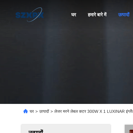
घर
हमारे बारे में
उत्पादों
घर
>
उत्पादों
>
लेजर मरने लेबल कटर 300W X 1 LUXINAR इंग्लैंड लेज
उत्पादों