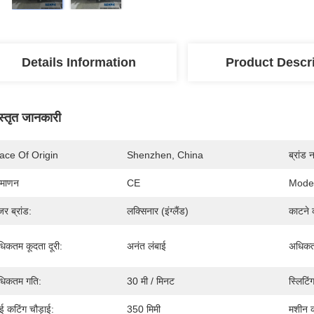
Details Information
Product Descr
स्तृत जानकारी
ace Of Origin
Shenzhen, China
ब्रांड 
रमाणन
CE
Mode
जर ब्रांड:
लक्सिनार (इंग्लैंड)
काटने 
िकतम कूदता दूरी:
अनंत लंबाई
अधिकतम
धिकतम गति:
30 मी / मिनट
स्लिटिंग
ई कटिंग चौड़ाई:
350 मिमी
मशीन 