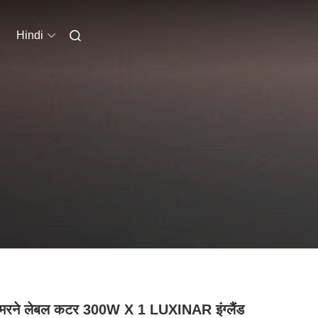
Hindi
 मरने लेबल कटर 300W X 1 LUXINAR इंग्लैंड