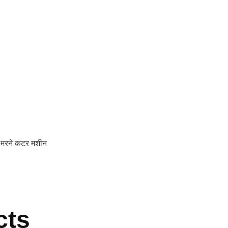
 मरने कटर मशीन
cts