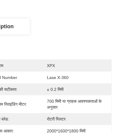
iption
नाम
XPX
l Number
Lase X-360
की सटीकता:
± 0.2 मिमी
700 मिमी या ग्राहक आवश्यकताओं के 
 रिवाइंडिंग मीटर:
अनुसार
 ब्लेड:
रोटरी स्लिटर
का आकार:
2000*1600*1800 मिमी