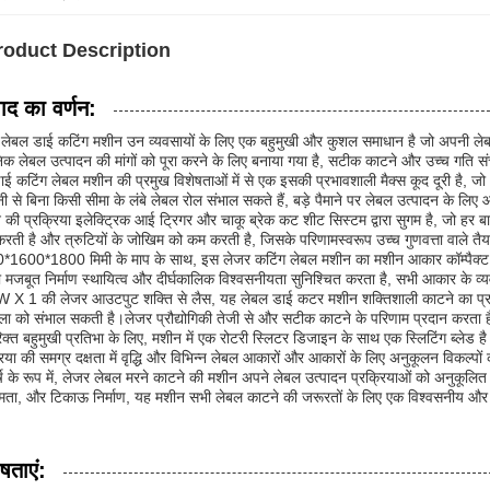
roduct Description
पाद का वर्णन:
लेबल डाई कटिंग मशीन उन व्यवसायों के लिए एक बहुमुखी और कुशल समाधान है जो अपनी लेबल
क लेबल उत्पादन की मांगों को पूरा करने के लिए बनाया गया है, सटीक काटने और उच्च गति स
ई कटिंग लेबल मशीन की प्रमुख विशेषताओं में से एक इसकी प्रभावशाली मैक्स कूद दूरी है, 
 से बिना किसी सीमा के लंबे लेबल रोल संभाल सकते हैं, बड़े पैमाने पर लेबल उत्पादन के लिए 
 की प्रक्रिया इलेक्ट्रिक आई ट्रिगर और चाकू ब्रेक कट शीट सिस्टम द्वारा सुगम है, जो हर 
ि करती है और त्रुटियों के जोखिम को कम करती है, जिसके परिणामस्वरूप उच्च गुणवत्ता वाले तैयार 
1600*1800 मिमी के माप के साथ, इस लेजर कटिंग लेबल मशीन का मशीन आकार कॉम्पैक्ट है 
मजबूत निर्माण स्थायित्व और दीर्घकालिक विश्वसनीयता सुनिश्चित करता है, सभी आकार के व्
 X 1 की लेजर आउटपुट शक्ति से लैस, यह लेबल डाई कटर मशीन शक्तिशाली काटने का प्रदर्
खला को संभाल सकती है।लेजर प्रौद्योगिकी तेजी से और सटीक काटने के परिणाम प्रदान करत
क्त बहुमुखी प्रतिभा के लिए, मशीन में एक रोटरी स्लिटर डिजाइन के साथ एक स्लिटिंग ब्लेड
रिया की समग्र दक्षता में वृद्धि और विभिन्न लेबल आकारों और आकारों के लिए अनुकूलन विकल्पों
र्ष के रूप में, लेजर लेबल मरने काटने की मशीन अपने लेबल उत्पादन प्रक्रियाओं को अनुकूल
्षमता, और टिकाऊ निर्माण, यह मशीन सभी लेबल काटने की जरूरतों के लिए एक विश्वसनीय औ
षताएं: