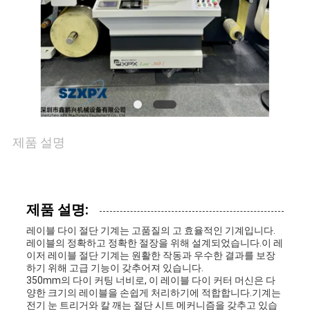
장
투
어
품
질
제품 설명
관
리
제품 설명:
레이블 다이 절단 기계는 고품질의 고 효율적인 기계입니다.
레이블의 정확하고 정확한 절장을 위해 설계되었습니다.이 레
문
이저 레이블 절단 기계는 원활한 작동과 우수한 결과를 보장
하기 위해 고급 기능이 갖추어져 있습니다.
의
350mm의 다이 커팅 너비로, 이 레이블 다이 커터 머신은 다
양한 크기의 레이블을 손쉽게 처리하기에 적합합니다.기계는
전기 눈 트리거와 칼 깨는 절단 시트 메커니즘을 갖추고 있습