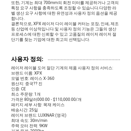
또한, 기계는 최대 700mm의 회전 미터를 제공하거나 고객의
특정 요구 사항을 충족하도록 조정할 수 있습니다.다양한 라
벨 생산 요구 사항에 대한 유연성과 사용자 정의 옵션을 제공
합니다..
결론적으로, XPX 레이저 다이 레이블 커터는 포장, 인쇄, 제조
등 산업에 이상적입니다.및 사용자 정의 기능은 그들의 생산
프로세스에 대한 신뢰할 수 있고 고품질의 레이저 레이저 절
단기를 찾는 기업에 대한 최고의 선택입니다.
사용자 정의:
레이저 레이블 도어 절단 기계의 제품 사용자 정의 서비스:
브랜드 이름: XPX
모델 번호: 레이스 X-360
원산지: 중국?? 진
인증: CE
최소 주문량: 1개
가격은 80달러000.00 - $110,000.00/개
패키지 세부 사항: 목재 케이스
배송시간: 25일
레이저 브랜드: LUXINAR (영국)
최대 속도: 30m/min
주력 모터 전력: 9KW