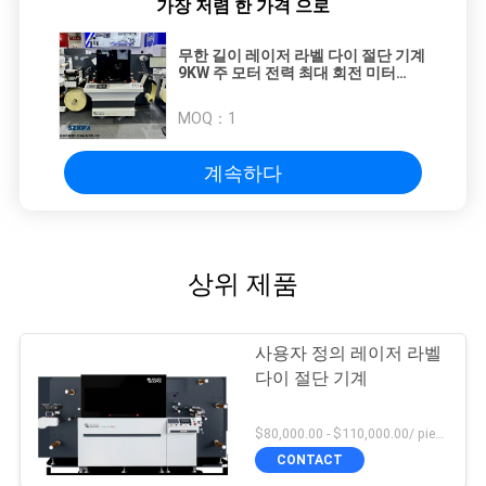
가장 저렴 한 가격 으로
무한 길이 레이저 라벨 다이 절단 기계
9KW 주 모터 전력 최대 회전 미터
700mm
MOQ：
1
계속하다
상위 제품
사용자 정의 레이저 라벨
다이 절단 기계
$80,000.00 - $110,000.00/ piece MOQ:1
CONTACT