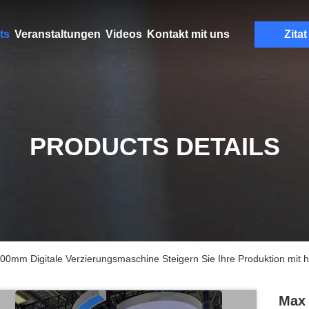
ts
Veranstaltungen
Videos
Kontakt mit uns
Zitat
PRODUCTS DETAILS
0mm Digitale Verzierungsmaschine Steigern Sie Ihre Produktion mi
Max