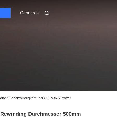
German
t hoher Geschwindigkeit und CORONA Power
 Rewinding Durchmesser 500mm