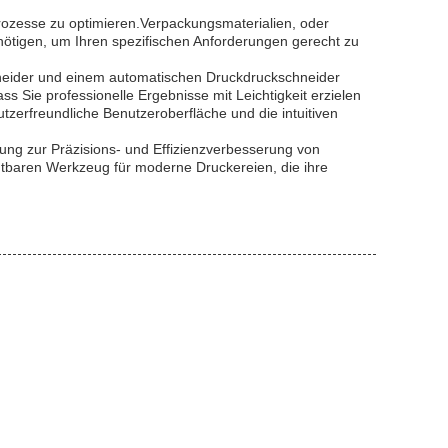
rozesse zu optimieren.Verpackungsmaterialien, oder
 benötigen, um Ihren spezifischen Anforderungen gerecht zu
schneider und einem automatischen Druckdruckschneider
s Sie professionelle Ergebnisse mit Leichtigkeit erzielen
tzerfreundliche Benutzeroberfläche und die intuitiven
ung zur Präzisions- und Effizienzverbesserung von
tbaren Werkzeug für moderne Druckereien, die ihre