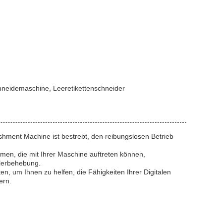
hneidemaschine, Leeretikettenschneider
shment Machine ist bestrebt, den reibungslosen Betrieb
en, die mit Ihrer Maschine auftreten können,
hlerbehebung.
en, um Ihnen zu helfen, die Fähigkeiten Ihrer Digitalen
ern.