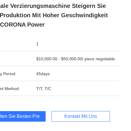
tale Verzierungsmaschine Steigern Sie
 Produktion Mit Hoher Geschwindigkeit
 CORONA Power
1
$10,000.00 - $50,000.00/ piece negotiable
y Period:
45days
nt Method:
T/T, T/C
lten Sie Besten Preis
Kontakt Mit Uns