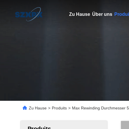
Zu Hause
Über uns
Produi
Zu Hause
>
Produits
>
Max Rewinding Durchmesser 50
Produits