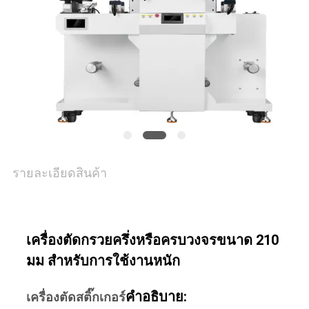
ติดต่อ
เรา
ข่าว
กรณี
รายละเอียดสินค้า
แผนผัง
เว็บไซต์
เครื่องตัดกรวยครึ่งหรือครบวงจรขนาด 210
มม สําหรับการใช้งานหนัก
นโยบาย
คําอธิบาย:
เครื่องตัดสติ๊กเกอร์
ความ