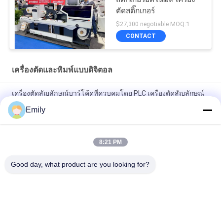
ตัดสติ๊กเกอร์
$27,300 negotiable MOQ:1
CONTACT
เครื่องตัดและพิมพ์แบบดิจิตอล
เครื่องตัดสัญลักษณ์บาร์โค้ดที่ควบคุมโดย PLC เครื่องตัดสัญลักษณ์
บาร์โค้ดที่ตาย 350mm Max 1000mm กว้าง 15m/min ความเร็ว
Emily
8kw พลังงาน
400m/min ความเร็วสูงสุด ตัดสติ๊กเกอร์ เครื่องทําสติ๊กเกอร์เพื่อ
8:21 PM
ความแม่นยําและประสิทธิภาพสูง
Good day, what product are you looking for?
เครื่องตัดเครื่องยัดสัญลักษณ์บาร์โค้ด 1000 มม.
หมวดหมู่ยอดนิยม
ทั้งหมด