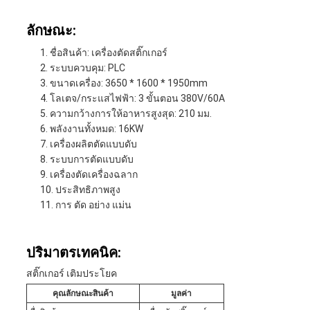
ลักษณะ:
ชื่อสินค้า: เครื่องตัดสติ๊กเกอร์
ระบบควบคุม: PLC
ขนาดเครื่อง: 3650 * 1600 * 1950mm
โลเตจ/กระแสไฟฟ้า: 3 ขั้นตอน 380V/60A
ความกว้างการให้อาหารสูงสุด: 210 มม.
พลังงานทั้งหมด: 16KW
เครื่องผลิตตัดแบบดับ
ระบบการตัดแบบดับ
เครื่องตัดเครื่องฉลาก
ประสิทธิภาพสูง
การ ตัด อย่าง แม่น
ปริมาตรเทคนิค:
สติ๊กเกอร์ เติมประโยค
คุณลักษณะสินค้า
มูลค่า