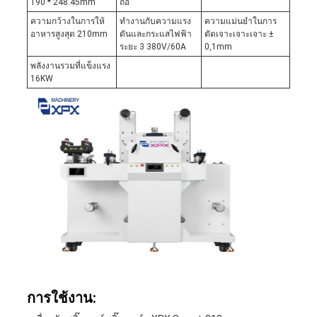
190 * 248.45mm
ถือ
ความกว้างในการให้
ทํางานกับความแรง
ความแม่นยําในการ
อาหารสูงสุด 210mm
ดันและกระแสไฟฟ้า
ตัดเจาะเจาะเจาะ ±
ระยะ 3 380V/60A
0,1mm
พลังงานรวมที่แข็งแรง
16KW
การใช้งาน: