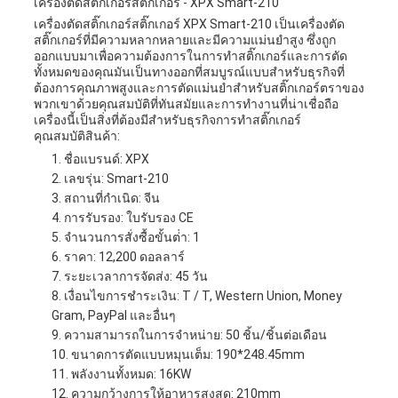
เครื่องตัดสติ๊กเกอร์สติ๊กเกอร์ - XPX Smart-210
เครื่องตัดสติ๊กเกอร์สติ๊กเกอร์ XPX Smart-210 เป็นเครื่องตัด
สติ๊กเกอร์ที่มีความหลากหลายและมีความแม่นยําสูง ซึ่งถูก
ออกแบบมาเพื่อความต้องการในการทําสติ๊กเกอร์และการตัด
ทั้งหมดของคุณมันเป็นทางออกที่สมบูรณ์แบบสําหรับธุรกิจที่
ต้องการคุณภาพสูงและการตัดแม่นยําสําหรับสติ๊กเกอร์ตราของ
พวกเขาด้วยคุณสมบัติที่ทันสมัยและการทํางานที่น่าเชื่อถือ
เครื่องนี้เป็นสิ่งที่ต้องมีสําหรับธุรกิจการทําสติ๊กเกอร์
คุณสมบัติสินค้า:
ชื่อแบรนด์: XPX
เลขรุ่น: Smart-210
สถานที่กําเนิด: จีน
การรับรอง: ใบรับรอง CE
จํานวนการสั่งซื้อขั้นต่ํา: 1
ราคา: 12,200 ดอลลาร์
ระยะเวลาการจัดส่ง: 45 วัน
เงื่อนไขการชําระเงิน: T / T, Western Union, Money
Gram, PayPal และอื่นๆ
ความสามารถในการจําหน่าย: 50 ชิ้น/ชิ้นต่อเดือน
ขนาดการตัดแบบหมุนเต็ม: 190*248.45mm
พลังงานทั้งหมด: 16KW
ความกว้างการให้อาหารสูงสุด: 210mm