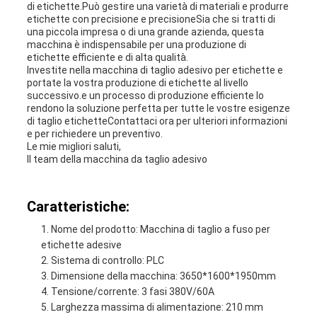
di etichette.Può gestire una varietà di materiali e produrre
etichette con precisione e precisioneSia che si tratti di
una piccola impresa o di una grande azienda, questa
macchina è indispensabile per una produzione di
etichette efficiente e di alta qualità.
Investite nella macchina di taglio adesivo per etichette e
portate la vostra produzione di etichette al livello
successivo.e un processo di produzione efficiente lo
rendono la soluzione perfetta per tutte le vostre esigenze
di taglio etichetteContattaci ora per ulteriori informazioni
e per richiedere un preventivo.
Le mie migliori saluti,
Il team della macchina da taglio adesivo
Caratteristiche:
Nome del prodotto: Macchina di taglio a fuso per
etichette adesive
Sistema di controllo: PLC
Dimensione della macchina: 3650*1600*1950mm
Tensione/corrente: 3 fasi 380V/60A
Larghezza massima di alimentazione: 210 mm