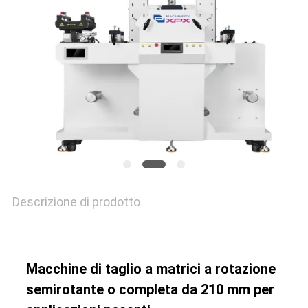
CONTATTACI
NOTIZIE
CASI
MAPPA
DEL
Descrizione di prodotto
SITO
Macchine di taglio a matrici a rotazione
INFORMATIVA
semirotante o completa da 210 mm per
SULLA