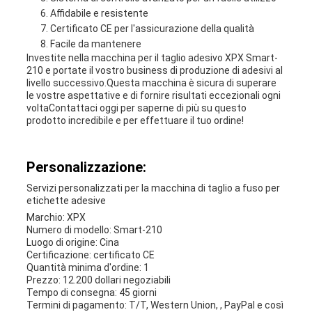
Affidabile e resistente
Certificato CE per l'assicurazione della qualità
Facile da mantenere
Investite nella macchina per il taglio adesivo XPX Smart-
210 e portate il vostro business di produzione di adesivi al
livello successivo.Questa macchina è sicura di superare
le vostre aspettative e di fornire risultati eccezionali ogni
voltaContattaci oggi per saperne di più su questo
prodotto incredibile e per effettuare il tuo ordine!
Personalizzazione:
Servizi personalizzati per la macchina di taglio a fuso per
etichette adesive
Marchio: XPX
Numero di modello: Smart-210
Luogo di origine: Cina
Certificazione: certificato CE
Quantità minima d'ordine: 1
Prezzo: 12.200 dollari negoziabili
Tempo di consegna: 45 giorni
Termini di pagamento: T/T, Western Union, , PayPal e così