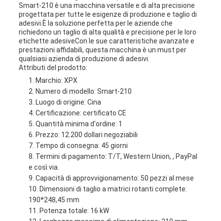
Smart-210 è una macchina versatile e di alta precisione
progettata per tutte le esigenze di produzione e taglio di
adesivi.È la soluzione perfetta per le aziende che
richiedono un taglio di alta qualità e precisione per le loro
etichette adesiveCon le sue caratteristiche avanzate e
prestazioni affidabili, questa macchina è un must per
qualsiasi azienda di produzione di adesivi.
Attributi del prodotto:
Marchio: XPX
Numero di modello: Smart-210
Luogo di origine: Cina
Certificazione: certificato CE
Quantità minima d'ordine: 1
Prezzo: 12.200 dollari negoziabili
Tempo di consegna: 45 giorni
Termini di pagamento: T/T, Western Union, , PayPal
e così via.
Capacità di approvvigionamento: 50 pezzi al mese
Dimensioni di taglio a matrici rotanti complete:
190*248,45 mm
Potenza totale: 16 kW