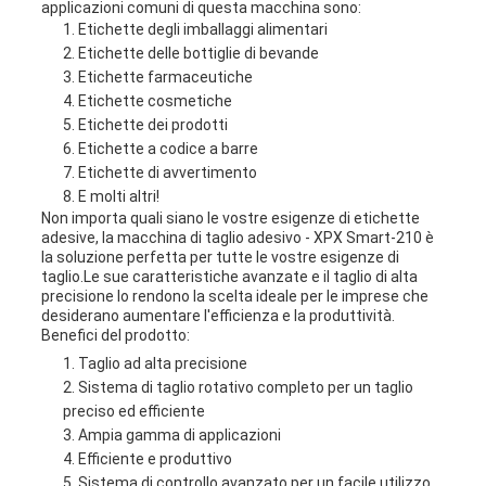
applicazioni comuni di questa macchina sono:
Etichette degli imballaggi alimentari
Etichette delle bottiglie di bevande
Etichette farmaceutiche
Etichette cosmetiche
Etichette dei prodotti
Etichette a codice a barre
Etichette di avvertimento
E molti altri!
Non importa quali siano le vostre esigenze di etichette
adesive, la macchina di taglio adesivo - XPX Smart-210 è
la soluzione perfetta per tutte le vostre esigenze di
taglio.Le sue caratteristiche avanzate e il taglio di alta
precisione lo rendono la scelta ideale per le imprese che
desiderano aumentare l'efficienza e la produttività.
Benefici del prodotto:
Taglio ad alta precisione
Sistema di taglio rotativo completo per un taglio
preciso ed efficiente
Ampia gamma di applicazioni
Efficiente e produttivo
Sistema di controllo avanzato per un facile utilizzo