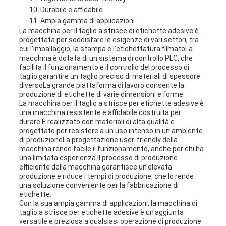
Durabile e affidabile
Ampia gamma di applicazioni
La macchina per il taglio a strisce di etichette adesive è
progettata per soddisfare le esigenze di vari settori, tra
cui l'imballaggio, la stampa e l'etichettatura.filmatoLa
macchina è dotata di un sistema di controllo PLC, che
facilita il funzionamento e il controllo del processo di
taglio.garantire un taglio preciso di materiali di spessore
diversoLa grande piattaforma di lavoro consente la
produzione di etichette di varie dimensioni e forme.
La macchina per il taglio a strisce per etichette adesive è
una macchina resistente e affidabile costruita per
durare.È realizzato con materiali di alta qualità e
progettato per resistere a un uso intenso in un ambiente
di produzioneLa progettazione user-friendly della
macchina rende facile il funzionamento, anche per chi ha
una limitata esperienza.Il processo di produzione
efficiente della macchina garantisce un'elevata
produzione e riduce i tempi di produzione, che lo rende
una soluzione conveniente per la fabbricazione di
etichette.
Con la sua ampia gamma di applicazioni, la macchina di
taglio a strisce per etichette adesive è un'aggiunta
versatile e preziosa a qualsiasi operazione di produzione