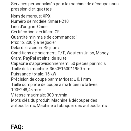
Services personnalisés pour la machine de découpe sous
pression d'étiquettes
Nom de marque: XPX
Numéro de modèle: Smart-210
Lieu d'origine: Chine
Certification: certificat CE
Quantité minimale de commande: 1
Prix: 12 200 $ à négocier
Délai de livraison: 45 jours
Conditions de paiement: T/T, Western Union, Money
Gram, PayPal et ainsi de suite.
Capacité d'approvisionnement: 50 pièces par mois
Taille de la machine: 3650*1600*1950 mm
Puissance totale: 16 kW
Précision de coupe par matrices: ± 0,1 mm
Taille complète de coupe à matrices rotatives:
190*248,45 mm
Vitesse maximale: 300 m/min
Mots clés du produit: Machine à découper des
autocollants, Machine à fabriquer des autocollants
FAQ: