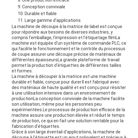
Une production efficace
Conception conviviale
Durable et fiable
Large gamme d'applications
La machine de découpe à la matrice de label est conçue
pour répondre aux besoins de diverses industries, y
compris l'emballage, l'impression et l'étiquetage.filmLa
machine est équipée d'un système de commande PLC, ce
qui facilite le fonctionnement et le contrôle du processus
de coupe.assurer une découpe précise de matériaux de
différentes épaisseursLa grande plateforme de travail
permet la production d'étiquettes de différentes tailles
et formes.
La machine à découper à la matrice est une machine
durable et fiable, conçue pour durer.Il est fabriqué avec
des matériaux de haute qualité et est conçu pour résister
à une utilisation intensive dans un environnement de
productionLa conception conviviale de la machine facilite
son utilisation, même pour les personnes peu
expérimentées.Le processus de production efficace de la
machine assure une production élevée et réduit le temps
de production, ce qui en fait une solution rentable pour la
fabrication d'étiquettes.
Grâce à son large éventail d'applications, la machine de
découpe à l'étiquette est un ajout polyvalent et précieux à