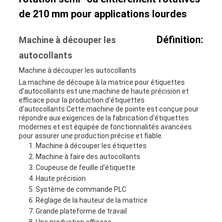
AFFAIRES
de 210 mm pour applications lourdes
Définition:
Machine à découper les
PLAN
autocollants
DU
Machine à découper les autocollants
La machine de découpe à la matrice pour étiquettes
SITE
d'autocollants est une machine de haute précision et
efficace pour la production d'étiquettes
d'autocollants.Cette machine de pointe est conçue pour
répondre aux exigences de la fabrication d'étiquettes
POLITIQUE
modernes et est équipée de fonctionnalités avancées
pour assurer une production précise et fiable.
DE
Machine à découper les étiquettes
Machine à faire des autocollants
CONFIDENTIALITÉ
Coupeuse de feuille d'étiquette
Haute précision
Système de commande PLC
Réglage de la hauteur de la matrice
Grande plateforme de travail