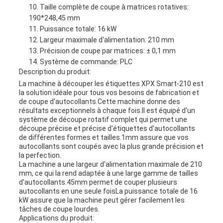
Taille complète de coupe à matrices rotatives:
190*248,45 mm
Puissance totale: 16 kW
Largeur maximale d'alimentation: 210 mm
Précision de coupe par matrices: ± 0,1 mm
Système de commande: PLC
Description du produit:
La machine à découper les étiquettes XPX Smart-210 est
la solution idéale pour tous vos besoins de fabrication et
de coupe d'autocollants.Cette machine donne des
résultats exceptionnels à chaque fois.Il est équipé d'un
système de découpe rotatif complet qui permet une
découpe précise et précise d'étiquettes d'autocollants
de différentes formes et tailles.1mm assure que vos
autocollants sont coupés avec la plus grande précision et
la perfection.
La machine a une largeur d'alimentation maximale de 210
mm, ce qui la rend adaptée à une large gamme de tailles
d'autocollants.45mm permet de couper plusieurs
autocollants en une seule foisLa puissance totale de 16
kW assure que la machine peut gérer facilement les
tâches de coupe lourdes.
Applications du produit: