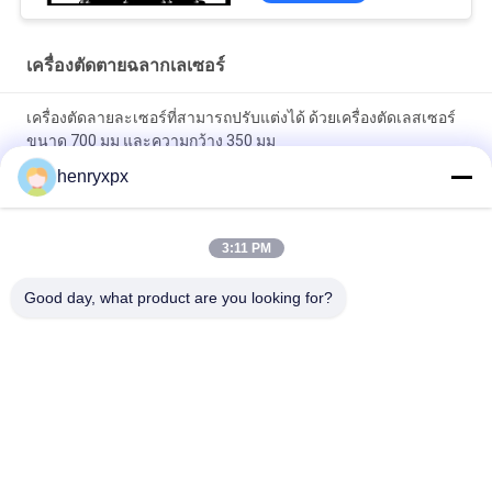
เครื่องตัดตายฉลากเลเซอร์
เครื่องตัดลายละเซอร์ที่สามารถปรับแต่งได้ ด้วยเครื่องตัดเลสเซอร์
ขนาด 700 มม และความกว้าง 350 มม
henryxpx
เครื่องตัดเลเซอร์ Label Die Cutter ที่สามารถปรับแต่งได้ ด้วย
พลังงานออกเลเซอร์ 300W X 1 และเครื่องวัดการเปิดเลเซอร์สูงสุด
ตามความต้องการของคุณ
3:11 PM
เครื่องตัดเลเซอร์เร่ง Label Die ด้วยความกว้างการให้อาหารสูงสุด
Good day, what product are you looking for?
350 มม ไลล์ตากระตุ้น 30m / นาที ความเร็วสูงสุด
หมวดหมู่ยอดนิยม
ทั้งหมด
เครื่องตัดตายแบบ
เครื่องตัดตายแบบ
แท่น
โรตารี่