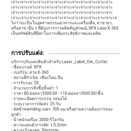
เจาะเจาะเจาะเจาะเจาะเจาะเจาะเจาะเจาะเจาะเจาะเจาะ
เจาะเจาะเจาะเจาะเจาะเจาะเจาะเจาะเจาะเจาะเจาะเจาะ
เจาะเจาะเจาะเจาะเจาะเจาะเจาะเจาะเจาะเจาะเจาะเจาะ
เจาะเจาะเจาะเจาะเจาะเจาะเจาะเจาะเจาะเจาะเจาะเจาะเจ
ไม่ว่าจะเป็นในอุตสาหกรรมอาหารและเครื่องดื่ม, สาขายา,
หรือสาขาอื่น ๆ ที่ต้องการการผลิตสัญลักษณ์, XPX Lase X-360
เป็นทรัพย์สินที่มีค่าในการเพิ่มประสิทธิภาพและผลิต.
การปรับแต่ง:
บริการปรับแต่งสินค้าสําหรับ Laser_Label_Die_Cutter:
- ชื่อแบรนด์: XPX
- เบอร์รุ่น: สาย X-360
- สถานที่กําเนิด: เชียงใหม่, จีน
- การรับรอง: CE
- จํานวนการสั่งซื้อขั้นต่ํา: 1
- ราคา 80 ดอลลาร์000.00 - 110 ดอลลาร์000.00/ชิ้น
- รายละเอียดการบรรจุ: กล่องไม้
- ระยะเวลาการจัดส่ง: 25 วัน
- มัคซ์ rewinding เมตร: 700 มม หรือตามความต้องการของ
ลูกค้า
- น้ําหนักเครื่อง: 2000 กิโลกรัม
- ความแม่นยําการตัด: ± 0.2mm
- ความเร็วสูงสุด: 30m/min