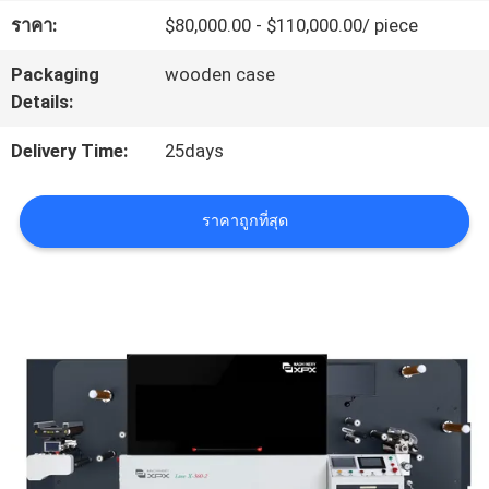
ราคา:
$80,000.00 - $110,000.00/ piece
เกี่ยว
Packaging
wooden case
กับ
Details:
เรา
Delivery Time:
25days
ทัวร์
ราคาถูกที่สุด
โรงงาน
การ
ควบคุม
คุณภาพ