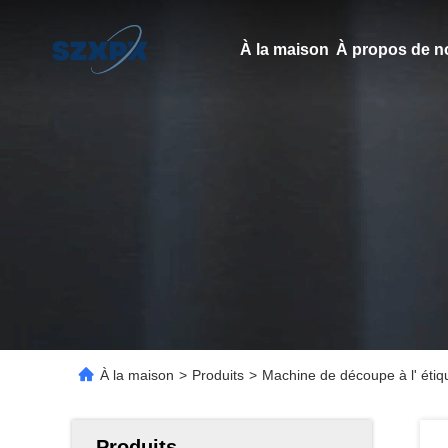
À la maison
À propos de n
À la maison
>
Produits
>
Machine de découpe à l' étiq
Produits