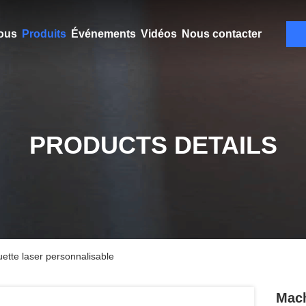
ous
Produits
Événements
Vidéos
Nous contacter
PRODUCTS DETAILS
uette laser personnalisable
Mach