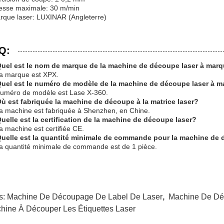
tesse maximale: 30 m/min
rque laser: LUXINAR (Angleterre)
Q:
Quel est le nom de marque de la machine de découpe laser à mar
a marque est XPX.
Quel est le numéro de modèle de la machine de découpe laser à 
uméro de modèle est Lase X-360.
ù est fabriquée la machine de découpe à la matrice laser?
a machine est fabriquée à Shenzhen, en Chine.
uelle est la certification de la machine de découpe laser?
a machine est certifiée CE.
Quelle est la quantité minimale de commande pour la machine de 
a quantité minimale de commande est de 1 pièce.
s:
Machine De Découpage De Label De Laser
,
Machine De Déc
hine À Découper Les Étiquettes Laser