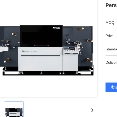
Pers
MOQ:
Prix:
Standa
Deliver
Obte