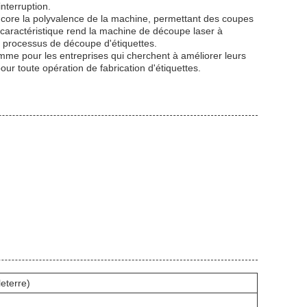
nterruption.
core la polyvalence de la machine, permettant des coupes
e caractéristique rend la machine de découpe laser à
rs processus de découpe d'étiquettes.
mme pour les entreprises qui cherchent à améliorer leurs
ur toute opération de fabrication d'étiquettes.
eterre)