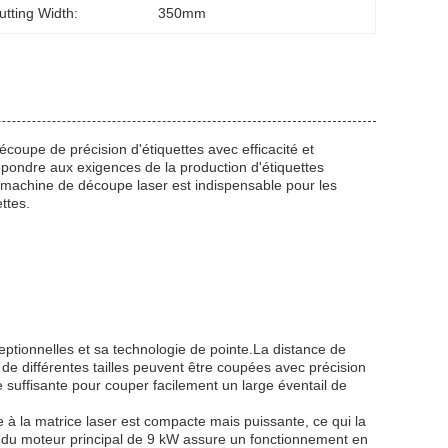
utting Width:
350mm
oupe de précision d'étiquettes avec efficacité et
pondre aux exigences de la production d'étiquettes
a machine de découpe laser est indispensable pour les
ttes.
ptionnelles et sa technologie de pointe.La distance de
 de différentes tailles peuvent être coupées avec précision
 suffisante pour couper facilement un large éventail de
 la matrice laser est compacte mais puissante, ce qui la
du moteur principal de 9 kW assure un fonctionnement en