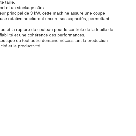
e taille.
rt et un stockage sûrs..
eur principal de 9 kW, cette machine assure une coupe
use rotative améliorent encore ses capacités, permettant
ue et la rupture du couteau pour le contrôle de la feuille de
fiabilité et une cohérence des performances.
ceutique ou tout autre domaine nécessitant la production
ité et la productivité.