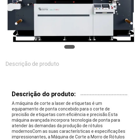
CONTACTE-
NOS
NOTÍCIAS
Descrição de produto
CASOS
MAPA
Descrição do produto:
DO
A máquina de corte a laser de etiquetas é um
equipamento de ponta concebido para o corte de
SITE
precisão de etiquetas com eficiência e precisão.Esta
máquina avançada incorpora tecnologia de ponta para
atender às demandas da produção de rótulos
modernosCom as suas características e especificações
POLÍTICA
impressionantes, a Máquina de Corte a Morro de Rótulos