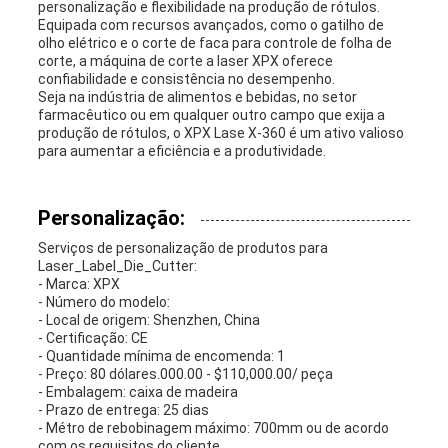
personalização e flexibilidade na produção de rótulos.
Equipada com recursos avançados, como o gatilho de
olho elétrico e o corte de faca para controle de folha de
corte, a máquina de corte a laser XPX oferece
confiabilidade e consistência no desempenho.
Seja na indústria de alimentos e bebidas, no setor
farmacêutico ou em qualquer outro campo que exija a
produção de rótulos, o XPX Lase X-360 é um ativo valioso
para aumentar a eficiência e a produtividade.
Personalização:
Serviços de personalização de produtos para
Laser_Label_Die_Cutter:
- Marca: XPX
- Número do modelo:
- Local de origem: Shenzhen, China
- Certificação: CE
- Quantidade mínima de encomenda: 1
- Preço: 80 dólares.000.00 - $110,000.00/ peça
- Embalagem: caixa de madeira
- Prazo de entrega: 25 dias
- Métro de rebobinagem máximo: 700mm ou de acordo
com os requisitos do cliente