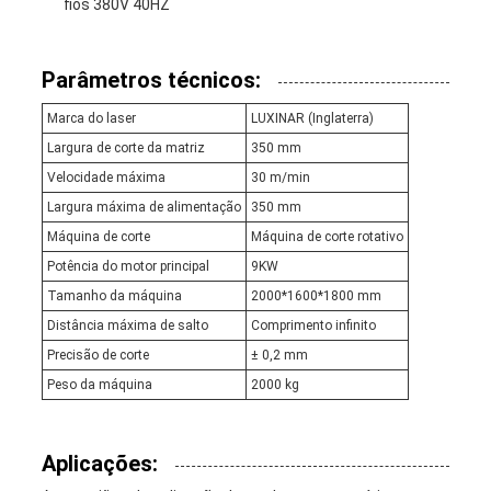
fios 380V 40HZ
Parâmetros técnicos:
Marca do laser
LUXINAR (Inglaterra)
Largura de corte da matriz
350 mm
Velocidade máxima
30 m/min
Largura máxima de alimentação
350 mm
Máquina de corte
Máquina de corte rotativo
Potência do motor principal
9KW
Tamanho da máquina
2000*1600*1800 mm
Distância máxima de salto
Comprimento infinito
Precisão de corte
± 0,2 mm
Peso da máquina
2000 kg
Aplicações: