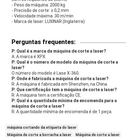
- Peso da máquina: 2000 kg
- Precisão de corte: ± 0,2 mm
- Velocidade máxima: 30 m/min
- Marca de laser: LUXINAR (Inglaterra)
Perguntas frequentes:
P: Qual é a marca da máquina de corte a laser?
A: A marca é XPX.
P: Qual é o número de modelo da máquina de corte a
laser?
O número do modelo é Lase X-360.
P: Onde é fabricada a máquina de corte a laser?
R: A máquina é fabricada em Shenzhen, na China.
P: Que certificação tem a máquina de corte a laser?
R: A máquina tem a certificação CE.
P: Qual é a quantidade mínima de encomenda para a
máquina de corte a laser?
R: A quantidade mínima de encomenda é de 1 peça.
máquina cortando da etiqueta do laser
Máquina de corte a borracha a laser
Máquina de corte a laser