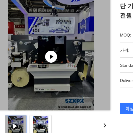
단 기
전원
MOQ:
가격:
Standa
Deliver
최상