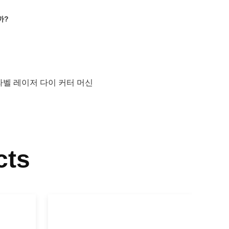
까?
라벨 레이저 다이 커터 머신
cts