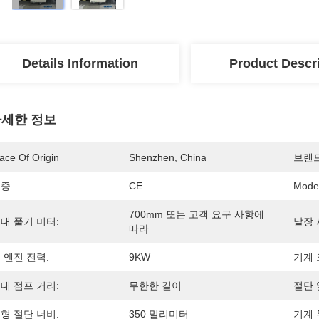
Details Information
Product Descr
세한 정보
ace Of Origin
Shenzhen, China
브랜
인증
CE
Mode
700mm 또는 고객 요구 사항에 
대 풀기 미터:
낱장 
따라
 엔진 전력:
9KW
기계 
대 점프 거리:
무한한 길이
절단 
형 절단 너비:
350 밀리미터
기계 