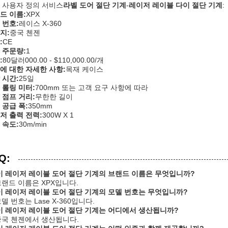
 사용자 정의 서비스
라벨 도어 절단 기계
-
레이저 레이블 다이 절단 기계
:
드 이름:
XPX
 번호:
레이스 X-360
지:
중국 첸젠
:
CE
 주문량:
1
:
80달러000.00 - $110,000.00/개
에 대한 자세한 사항:
목재 케이스
 시간:
25일
 롤링 미터:
700mm 또는 고객 요구 사항에 따라
 점프 거리:
무한한 길이
 공급 폭:
350mm
저 출력 전력:
300W X 1
 속도:
30m/min
Q:
 이 레이저 레이블 도어 절단 기계의 브랜드 이름은 무엇입니까?
 브랜드 이름은 XPX입니다.
 이 레이저 레이블 도어 절단 기계의 모델 번호는 무엇입니까?
모델 번호는 Lase X-360입니다.
 이 레이저 레이블 도어 절단 기계는 어디에서 생산됩니까?
 중국 첸젠에서 생산됩니다.