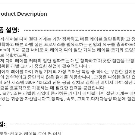
roduct Description
품 설명:
저 레이블 다이 절단 기계는 가장 정확하고 빠른 레이블 절단을위한 고 
정확하고 빠른 라벨 절단 프로세스를 필요로하는 산업의 요구를 충족하도
0mm의 최대 공급 너비로,이 레이저 다이 절단 기계는 레이블 크기와 모양
로 적합하도록.
저 다이 레이블 커터의 절단 정확도는 매번 정확하고 깨끗한 절단을 보장하
정확한 라벨 크기가 중요한 산업에 필수적입니다..
레이저 레이블 다이 커팅 기계의 가장 뛰어난 특징 중 하나는 무한한 길이
의 연속적이고 중단되지 않은 절개를 허용합니다., 그것은 다양한 절단 
계 5선 시스템 380V 40HZ의 전원 공급 장치로 장착 된 레이저 다이 
즘을 효율적으로 가동하는 데 필요한 전력을 공급합니다..
, 포장, 또는 라벨링 산업에 종사하든,레이저 레이블 다이 절단 기계는
수있는 귀중한 자산입니다그 정확성, 속도, 그리고 다재다능성 때문에 절
.
징:
품명: 레이저 레이블 도어 컷 머신