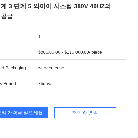
계 3 단계 5 와이어 시스템 380V 40HZ의
 공급
1
$80,000.00 - $110,000.00/ piece
rd Packaging:
wooden case
y Period:
25days
의 가격을 얻으세요
저희와 연락