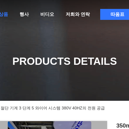
상품
행사
비디오
저희와 연락
따옴표
PRODUCTS DETAILS
절단 기계 3 단계 5 와이어 시스템 380V 40HZ의 전원 공급
35