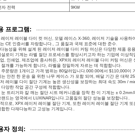
전자 전력
9KW
용 프로그램:
X 레이저 레이블 다이 컷 머신, 모델 레이스 X-360, 레이저 기술을 사
는 CE 인증서를 자랑합니다., 그 품질과 국제 표준에 대한 준수.
다능성을 위해 설계 된 레이저 레이블 다이 커팅 머신은 다양한 제품 응
시설로이 기계는 라벨 절단 프로세스를 향상시키고자 하는 기업에 이상적
업, 인쇄업, 제조업에 종사하든, XPX의 레이저 레이블 다이 커팅 머신
 절개를 가능하게 합니다, 라벨을 정밀하게 자르는 데 적합합니다.
 주문량은 1개이고 가격 범위는 80달러입니다.000.00에서 $110,000이
에는 안전 한 운송 을 위한 나무 케이스 가 포함 되며, 배달 기간 은 대략 25
저 레이블 다이 절단 기계는 높은 생산성을 보장하는 최대 속도 30m / min
 다양한 작업 공간 구성에 적합합니다.
 눈 트리거와 칼 깨는 절단 시트 메커니즘을 장착 한 이 기계는 ± 0.2m
브랜드는 영국에서 LUXINAR입니다.고품질의 절단 성능을 보장합니다..
적으로, XPX 레이저 레이블 절단 기계, 또한 레이저 레이블 절단 기계 
적합한 다재다능하고 고성능 기계입니다..
용자 정의: