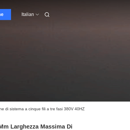
ne
Italian
 di sistema a cinque fili a tre fasi 380V 40HZ
Mm Larghezza Massima Di