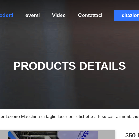
odotti
eventi
Video
Contattaci
citazio
PRODUCTS DETAILS
azione Macchina di taglio laser per etichette a fuso con alimentazione
350 