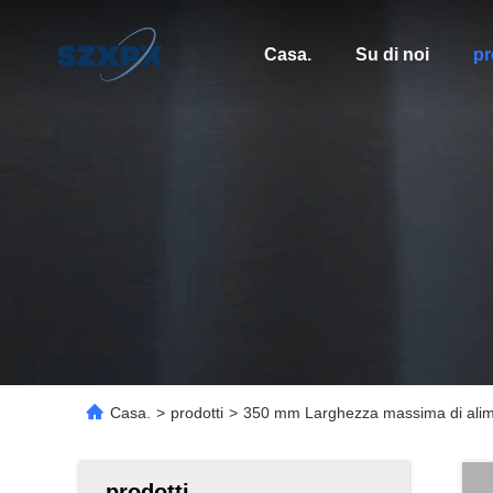
Casa.
Su di noi
pr
Casa.
>
prodotti
>
350 mm Larghezza massima di aliment
prodotti