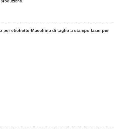
i produzione.
o per etichette
-
Macchina di taglio a stampo laser per