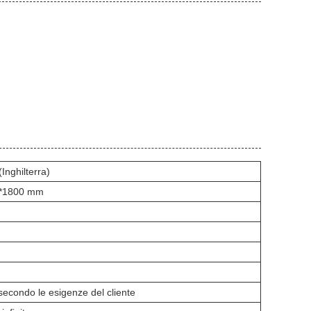
Inghilterra)
*1800 mm
econdo le esigenze del cliente