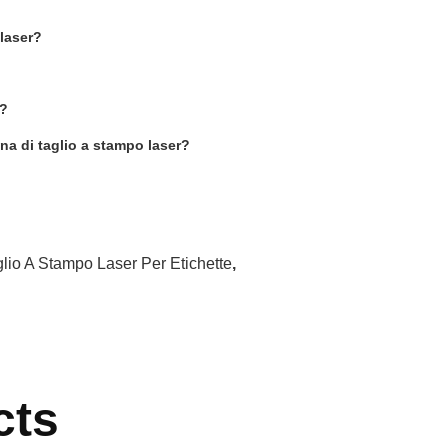
 laser?
e?
na di taglio a stampo laser?
lio A Stampo Laser Per Etichette
,
cts