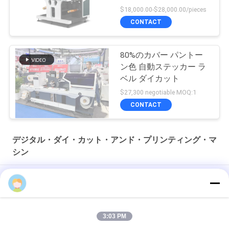
$18,000.00-$28,000.00/pieces
CONTACT
80%のカバー パントー
ン色 自動ステッカー ラ
ベル ダイカット
$27,300 negotiable MOQ:1
CONTACT
デジタル・ダイ・カット・アンド・プリンティング・マ
シン
PLC制御バーコードラベル切断機 350mm マックス 1000mm 直
Emily
径 15m/min 速度 8kw パワー
400m/min マックススピード 高精度と効率のための切断ステッ
3:03 PM
カーラベルメーカー