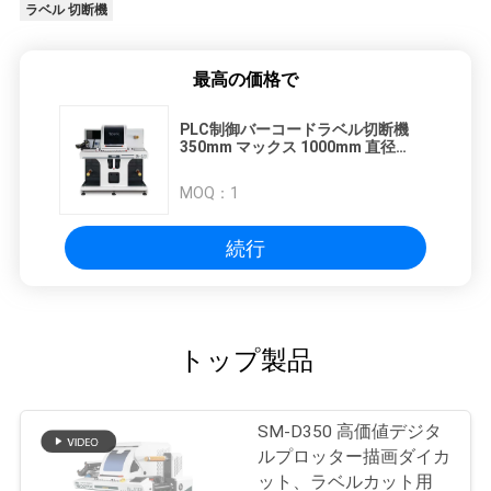
ラベル 切断機
最高の価格で
PLC制御バーコードラベル切断機
350mm マックス 1000mm 直径
15m/min 速度 8kw パワー
MOQ：
1
続行
トップ製品
SM-D350 高価値デジタ
ルプロッター描画ダイカ
ット、ラベルカット用