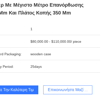
ερ Με Μέγιστο Μέτρο Επανόρθωσης
 Mm Και Πλάτος Κοπής 350 Mm
1
$80,000.00 - $110,000.00/ piece
rd Packaging:
wooden case
y Period:
25days
ε Την Καλύτερη Τιμή
Επικοινωνήστε Μαζί Μας