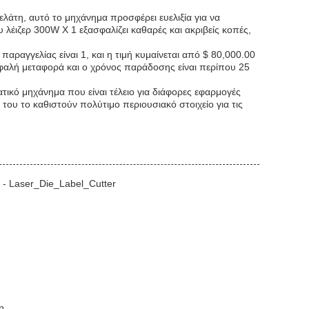
λάτη, αυτό το μηχάνημα προσφέρει ευελιξία για να
 λέιζερ 300W X 1 εξασφαλίζει καθαρές και ακριβείς κοπές,
αραγγελίας είναι 1, και η τιμή κυμαίνεται από $ 80,000.00
φαλή μεταφορά και ο χρόνος παράδοσης είναι περίπου 25
ατικό μηχάνημα που είναι τέλειο για διάφορες εφαρμογές
ου το καθιστούν πολύτιμο περιουσιακό στοιχείο για τις
l - Laser_Die_Label_Cutter
η