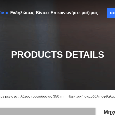
όντα
Εκδηλώσεις
Βίντεο
Επικοινωνήστε μαζί μας
α
PRODUCTS DETAILS
ς με μέγιστο πλάτος τροφοδοσίας 350 mm Ηλεκτρική σκανδάλη οφθαλμ
Μηχα