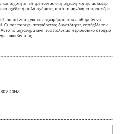
α και ταχύτητα, επιτρέποντας στη μηχανή κοπής με λέιζερ
λοκα σχέδια ή απλά σχήματα, αυτό το μηχάνημα προσφέρει
of-the-art λύση για τις επιχειρήσεις που επιθυμούν να
l_Cutter παρέχει απεριόριστες δυνατότητες κοπήςΜε την
,Αυτό το μηχάνημα είναι ένα πολύτιμο περιουσιακό στοιχείο
ής ετικετών τους..
 380V 40HZ