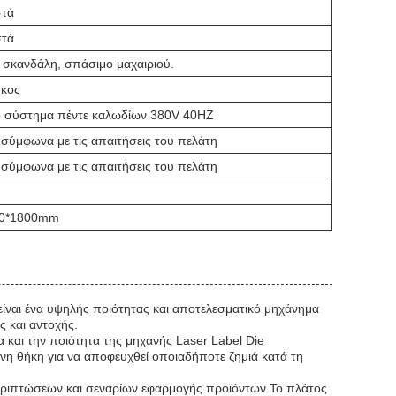
στά
στά
 σκανδάλη, σπάσιμο μαχαιριού.
ήκος
ό σύστημα πέντε καλωδίων 380V 40HZ
σύμφωνα με τις απαιτήσεις του πελάτη
σύμφωνα με τις απαιτήσεις του πελάτη
00*1800mm
είναι ένα υψηλής ποιότητας και αποτελεσματικό μηχάνημα
ς και αντοχής.
 και την ποιότητα της μηχανής Laser Label Die
νη θήκη για να αποφευχθεί οποιαδήποτε ζημιά κατά τη
α περιπτώσεων και σεναρίων εφαρμογής προϊόντων.Το πλάτος