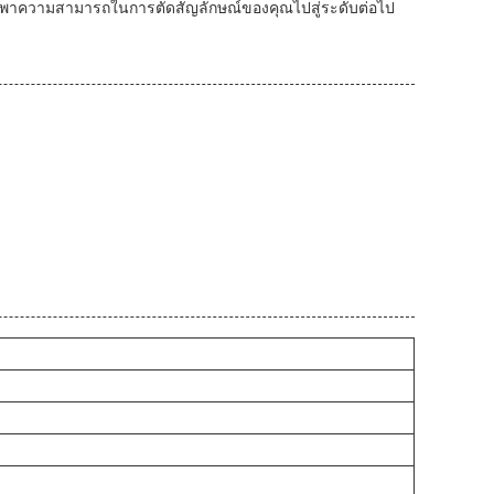
จะพาความสามารถในการตัดสัญลักษณ์ของคุณไปสู่ระดับต่อไป