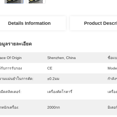
Details Information
Product Descr
้อมูลรายละเอียด
ace Of Origin
Shenzhen, China
ชื่อแ
้รับการรับรอง
CE
Mode
วามแม่นยำในการตัด:
±0.2มม
กำลัง
มีดสลิตเตอร์:
เครื่องตัดโรตารี่
เครื่
ำหนักเครื่อง:
2000กก
มิเตอร