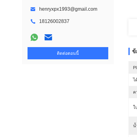
henryxpx1993@gmail.com
18126002837
ข
ติดต่อตอนนี้
Pl
ได
ค
ใบ
น้