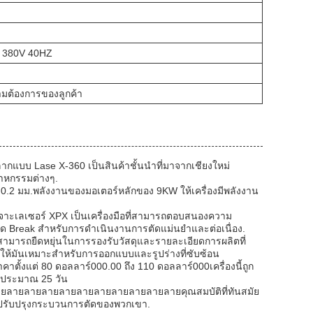
 380V 40HZ
ต้องการของลูกค้า
องฉลากแบบ Lase X-360 เป็นสินค้าชั้นนําที่มาจากเชียงใหม่
สาหกรรมต่างๆ.
 0.2 มม.พลังงานของมอเตอร์หลักของ 9KW ให้เครื่องมีพลังงาน
เจาะเลเซอร์ XPX เป็นเครื่องมือที่สามารถตอบสนองความ
ด Break สําหรับการดําเนินงานการตัดแม่นยําและต่อเนื่อง.
ามารถยืดหยุ่นในการรองรับวัสดุและรายละเอียดการผลิตที่
ให้มันเหมาะสําหรับการออกแบบและรูปร่างที่ซับซ้อน
ะราคาตั้งแต่ 80 ดอลลาร์000.00 ถึง 110 ดอลลาร์000เครื่องนี้ถูก
่งประมาณ 25 วัน
ยลายลายลายลายลายลายลายลายลายลายคุณสมบัติที่ทันสมัย
งการปรับปรุงกระบวนการตัดของพวกเขา.