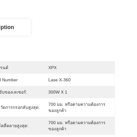
iption
บรนด์
XPX
l Number
Lase X-360
ขับของเลเซอร์:
300W X 1
700 มม. หรือตามความต้องการ
องวัดการกรอกลับสูงสุด:
ของลูกค้า
700 มม. หรือตามความต้องการ
์คลี่คลายสูงสุด:
ของลูกค้า