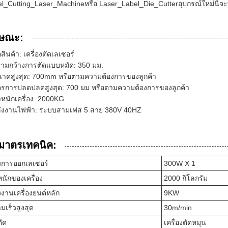
l_Cutting_Laser_Machineหรือ Laser_Label_Die_Cutterอุปกรณ์ใหม่นี้
กษณะ:
่อสินค้า: เครื่องตัดเลเซอร์
ามกว้างการตัดแบบหมัด: 350 มม.
าดสูงสุด: 700mm หรือตามความต้องการของลูกค้า
ตรการปลดปลดสูงสุด: 700 มม หรือตามความต้องการของลูกค้า
ําหนักเครื่อง: 2000KG
ังงานไฟฟ้า: ระบบสามเฟส 5 สาย 380V 40HZ
ิมาตรเทคนิค:
งการออกเลเซอร์
300W X 1
าหนักของเครื่อง
2000 กิโลกรัม
งงานเครื่องยนต์หลัก
9KW
มเร็วสูงสุด
30m/min
ตัด
เครื่องตัดหมุน