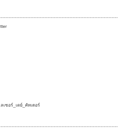
tter
เลเซอร์_เดย์_คัทเตอร์