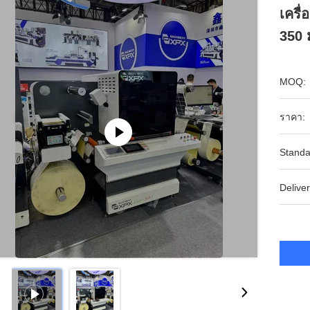
เครื
350 
MOQ:
ราคา:
Standa
Deliver