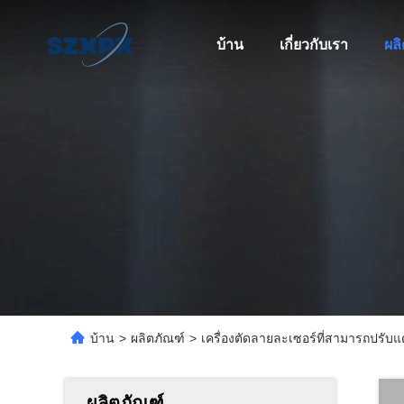
บ้าน
เกี่ยวกับเรา
ผล
บ้าน
>
ผลิตภัณฑ์
>
เครื่องตัดลายละเซอร์ที่สามารถปรับ
ผลิตภัณฑ์