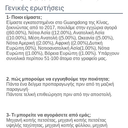
Γενικές ερωτήσεις
1- Ποιοι είμαστε;
Είμαστε εγκατεστημένοι στο Guangdong της Κίνας, 
ξεκινώντας από το 2017, πουλάμε στην εγχώρια αγορά 
((60.00%), Νότια Ασία ((12.00%), Ανατολική Ασία 
((10.00%), Μέση Ανατολή ((5.00%), Ωκεανία ((5.00%), 
Νότια Αμερική ((2.00%), Αφρική ((2.00%),Δυτική 
Ευρώπη.00%), Νοτιοανατολική Ασία(1.00%), Νότια 
Ευρώπη ((1.00%), Βόρεια Ευρώπη ((1.00%). Υπάρχουν 
συνολικά περίπου 51-100 άτομα στο γραφείο μας.
2. πώς μπορούμε να εγγυηθούμε την ποιότητα;
Πάντα ένα δείγμα προπαραγωγής πριν από τη μαζική 
παραγωγή·
Πάντοτε τελική επιθεώρηση πριν από την αποστολή.
3- Τι μπορείτε να αγοράσετε από εμάς;
Μηχανή κοπής πετσέτας, μηχανή κοπής πετσέτας 
υψηλής ταχύτητας, μηχανή κοπής φύλλου, μηχανή 