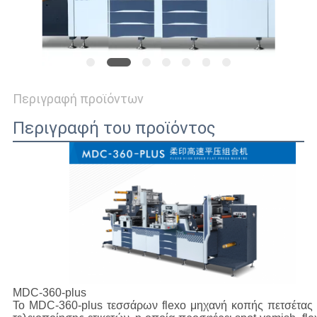
ΥΠΟΘΈΣΕΙΣ
SITEMAP
Περιγραφή προϊόντων
Περιγραφή του προϊόντος
ΠΟΛΙΤΙΚΉ
ΑΠΟΡΡΉΤΟΥ
MDC-360-plus
Το MDC-360-plus τεσσάρων flexo μηχανή κοπής πετσέτας 