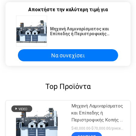
Αποκτήστε την καλύτερη τιμή για
Μηχανή Λαμιναρίσματος και
Επίπεδης ή Περιστροφικής
Κοπής με Κρύα Σφράγιση Roll To
Roll
Να συνεχίσει
Top Προϊόντα
Μηχανή Λαμιναρίσματος
και Επίπεδης ή
Περιστροφικής Κοπής με
Κρύα Σφράγιση Roll To
$40,000.00-$70,000.00/pieces 1-1 pieces
Roll