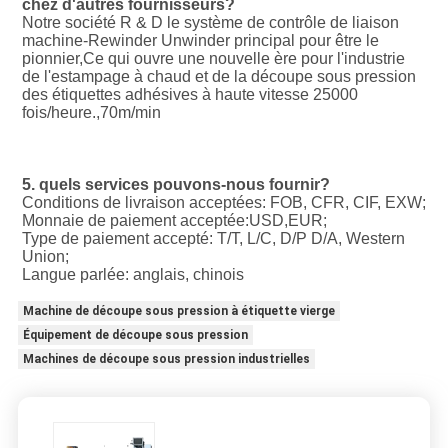
chez d'autres fournisseurs?
Notre société R & D le système de contrôle de liaison 
machine-Rewinder Unwinder principal pour être le 
pionnier,Ce qui ouvre une nouvelle ère pour l'industrie 
de l'estampage à chaud et de la découpe sous pression 
des étiquettes adhésives à haute vitesse 25000 
fois/heure.,70m/min
5. quels services pouvons-nous fournir?
Conditions de livraison acceptées: FOB, CFR, CIF, EXW;
Monnaie de paiement acceptée:USD,EUR;
Type de paiement accepté: T/T, L/C, D/P D/A, Western 
Union;
Langue parlée: anglais, chinois
Machine de découpe sous pression à étiquette vierge
Équipement de découpe sous pression
Machines de découpe sous pression industrielles