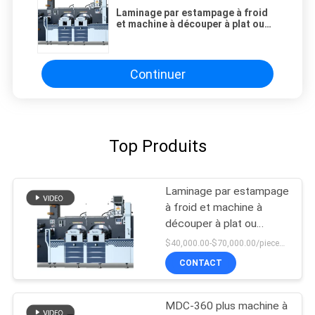
Laminage par estampage à froid
et machine à découper à plat ou
rotative
Continuer
Top Produits
Laminage par estampage
à froid et machine à
découper à plat ou
rotative
$40,000.00-$70,000.00/pieces 1-1 pieces
CONTACT
MDC-360 plus machine à