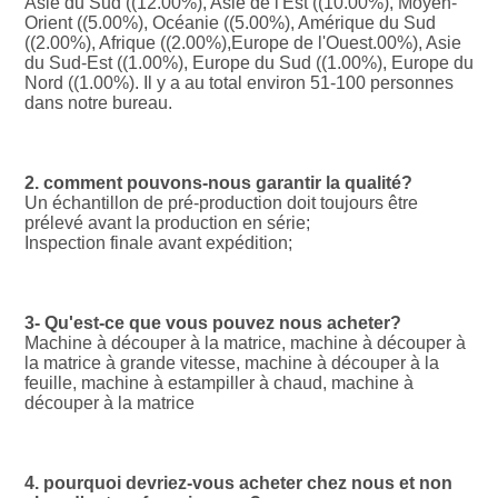
Asie du Sud ((12.00%), Asie de l'Est ((10.00%), Moyen-
Orient ((5.00%), Océanie ((5.00%), Amérique du Sud 
((2.00%), Afrique ((2.00%),Europe de l'Ouest.00%), Asie 
du Sud-Est ((1.00%), Europe du Sud ((1.00%), Europe du 
Nord ((1.00%). Il y a au total environ 51-100 personnes 
dans notre bureau.
2. comment pouvons-nous garantir la qualité?
Un échantillon de pré-production doit toujours être 
prélevé avant la production en série;
Inspection finale avant expédition;
3- Qu'est-ce que vous pouvez nous acheter?
Machine à découper à la matrice, machine à découper à 
la matrice à grande vitesse, machine à découper à la 
feuille, machine à estampiller à chaud, machine à 
découper à la matrice
4. pourquoi devriez-vous acheter chez nous et non 