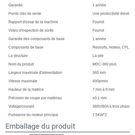
Garantie
1 année
Points clés de vente
Une productivité élevée
Rapport d'essai de la machine
Fournit
Vidéo d'inspection de sortie
Fournit
Garantie des composants de base
1 année
Composants de base
Ressorts, moteur, CPL, m
La structure
La pile
Nom du produit
MDC-360 plus
Largeur maximale d'alimentation
360 mm
Vitesse maximale
400p/min
Hauteur de la matrice
7 mm à 9 mm
Précision de coupe par matériau
±0,1 mm
Voltage/courant
380V/60A à trois phases
Puissance du moteur principal
7.5KW*2
Emballage du produit