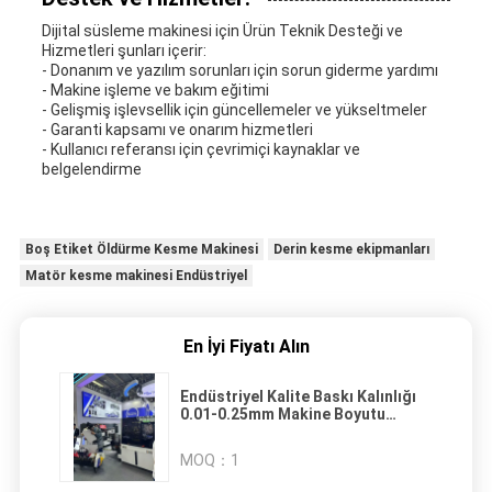
Dijital süsleme makinesi için Ürün Teknik Desteği ve
Hizmetleri şunları içerir:
- Donanım ve yazılım sorunları için sorun giderme yardımı
- Makine işleme ve bakım eğitimi
- Gelişmiş işlevsellik için güncellemeler ve yükseltmeler
- Garanti kapsamı ve onarım hizmetleri
- Kullanıcı referansı için çevrimiçi kaynaklar ve
belgelendirme
Boş Etiket Öldürme Kesme Makinesi
Derin kesme ekipmanları
Matör kesme makinesi Endüstriyel
En İyi Fiyatı Alın
Endüstriyel Kalite Baskı Kalınlığı
0.01-0.25mm Makine Boyutu
1700mm*1650mm*1450mm
MOQ：
1