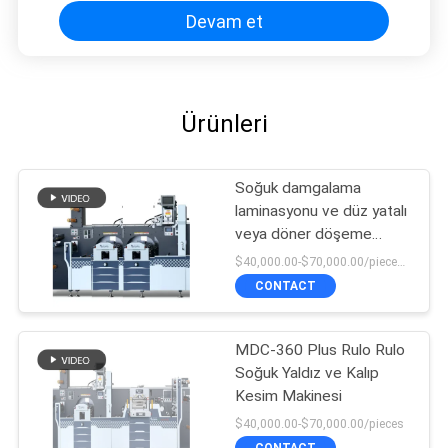
Devam et
Ürünleri
Soğuk damgalama
laminasyonu ve düz yatalı
veya döner döşeme
kesme makinesi için
$40,000.00-$70,000.00/pieces 1-1 pieces
yuvarlayın
CONTACT
MDC-360 Plus Rulo Rulo
Soğuk Yaldız ve Kalıp
Kesim Makinesi
$40,000.00-$70,000.00/pieces
CONTACT